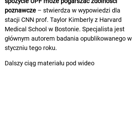
spożycie UPF może pogarszać zdolności
poznawcze
– stwierdza w wypowiedzi dla
stacji CNN prof. Taylor Kimberly z Harvard
Medical School w Bostonie. Specjalista jest
głównym autorem badania opublikowanego w
styczniu tego roku.
Dalszy ciąg materiału pod wideo