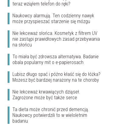
teraz wziąłem telefon do ręki?
Naukowcy alarmują. Ten codzienny nawyk
może przyspieszać starzenie się mózgu
Nie lekceważ słońca. Kosmetyk z filtrem UV
nie zastąpi prawidłowych zasad przebywania
na słońcu
To miała być zdrowsza alternatywa. Badanie
obala popularny mit o e-papierosach
Lubisz długo spać i późno kłaść się do łóżka?
Możesz być bardziej narażony na te choroby
Nie lekceważ krwawiących dziąseł.
Zagrożone może być także serce
Ta dieta może chronić przed demencją.
Naukowcy potwierdzili to w wieloletnim
badaniu