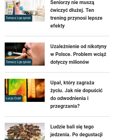
Seniorzy nie muszą
ćwiczyć dłużej. Ten
trening przynosi lepsze
Tomasz Lipczyński
efekty
Uzależnienie od nikotyny
w Polsce. Problem wciąż
dotyczy milionów
Tomasz Lipczyński
Upał, który zagraża
życiu. Jak nie dopuścić
do odwodnienia i
Łucja Orzeł
przegrzania?
Ludzie bali się tego
jedzenia. Po degustacji