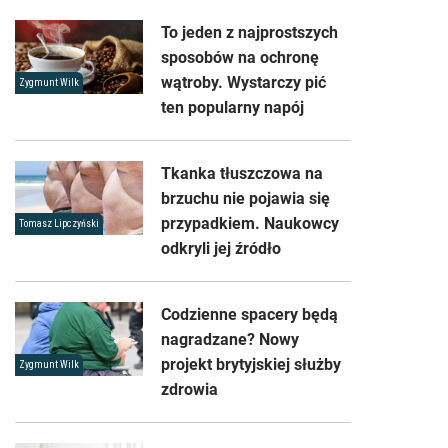
To jeden z najprostszych
sposobów na ochronę
wątroby. Wystarczy pić
Zygmunt Wilk
ten popularny napój
Tkanka tłuszczowa na
brzuchu nie pojawia się
przypadkiem. Naukowcy
Tomasz Lipczyński
odkryli jej źródło
Codzienne spacery będą
nagradzane? Nowy
projekt brytyjskiej służby
Zygmunt Wilk
zdrowia