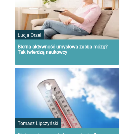
Łucja Orzeł
Bierna aktywność umysłowa zabija mózg?
Tak twierdzą naukowcy
Tomasz Lipczyński