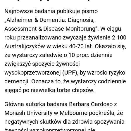
Najnowsze badania publikuje pismo
„Alzheimer & Dementia: Diagnosis,
Assessment & Disease Monitorung”. W ciągu
roku przeanalizowano zwyczaje żywienie 2 100
Australijczyków w wieku 40-70 lat. Okazało się,
że wystarczy zaledwie o 10 proc. dziennie
zwiększyć spożycie żywności
wysokoprzetworzonej (UPF), by wzrosło ryzyko
demencji. Oznacza to, że wystarczy codziennie
sięgać po niewielką torbę chipsów.
Główna autorka badania Barbara Cardoso z
Monash University w Melbourne podkreśla, że
negatywnych skutków dla zdrowia spożywania
żywności wysokoprzetworzonej nie