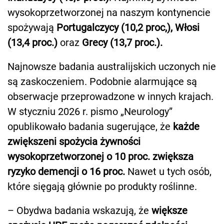
wysokoprzetworzonej na naszym kontynencie
spożywają
Portugalczycy (10,2 proc,), Włosi
(13,4 proc.)
oraz
Grecy (13,7 proc.).
Najnowsze badania australijskich uczonych nie
są zaskoczeniem. Podobnie alarmujące są
obserwacje przeprowadzone w innych krajach.
W styczniu 2026 r. pismo „Neurology”
opublikowało badania sugerujące, że
każde
zwiększeni spożycia żywności
wysokoprzetworzonej o 10 proc. zwiększa
ryzyko demencji o 16 proc.
Nawet u tych osób,
które sięgają głównie po produkty roślinne.
– Obydwa badania wskazują, że
większe