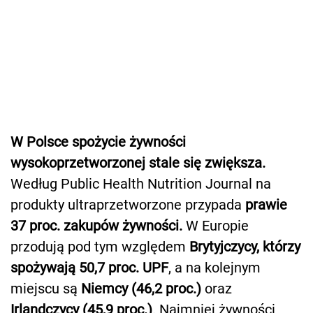
W Polsce spożycie żywności
wysokoprzetworzonej stale się zwiększa.
Według Public Health Nutrition Journal na
produkty ultraprzetworzone przypada
prawie
37 proc. zakupów żywności.
W Europie
przodują pod tym względem
Brytyjczycy, którzy
spożywają 50,7 proc. UPF
, a na kolejnym
miejscu są
Niemcy (46,2 proc.)
oraz
Irlandczycy (45,9 proc.)
. Najmniej żywności