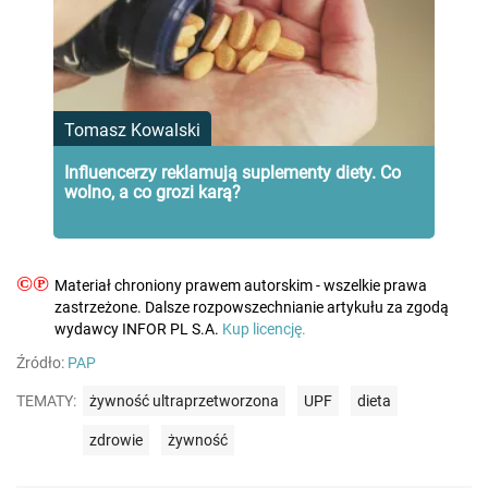
Tomasz Kowalski
Influencerzy reklamują suplementy diety. Co
wolno, a co grozi karą?
©℗
Materiał chroniony prawem autorskim - wszelkie prawa
zastrzeżone. Dalsze rozpowszechnianie artykułu za zgodą
wydawcy INFOR PL S.A.
Kup licencję.
Źródło:
PAP
TEMATY:
żywność ultraprzetworzona
UPF
dieta
zdrowie
żywność