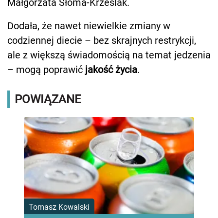
Małgorzata Słoma-Krześlak.
Dodała, że nawet niewielkie zmiany w
codziennej diecie – bez skrajnych restrykcji,
ale z większą świadomością na temat jedzenia
– mogą poprawić
jakość życia
.
POWIĄZANE
Tomasz Kowalski