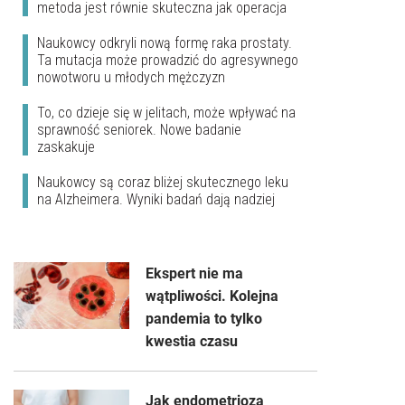
metoda jest równie skuteczna jak operacja
Naukowcy odkryli nową formę raka prostaty.
Ta mutacja może prowadzić do agresywnego
nowotworu u młodych mężczyzn
To, co dzieje się w jelitach, może wpływać na
sprawność seniorek. Nowe badanie
zaskakuje
Naukowcy są coraz bliżej skutecznego leku
na Alzheimera. Wyniki badań dają nadziej
Ekspert nie ma
wątpliwości. Kolejna
pandemia to tylko
kwestia czasu
Jak endometrioza