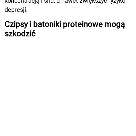
koncentracją i snu, a nawet zwiększyć ryzyko
depresji.
Czipsy i batoniki proteinowe mogą
szkodzić