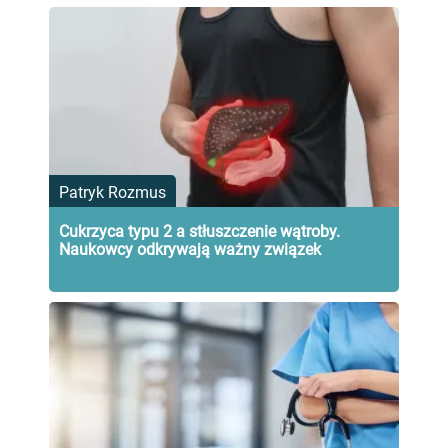
Patryk Rozmus
Cukrzyca typu 2 a stłuszczenie wątroby.
Naukowcy odkrywają ważny związek