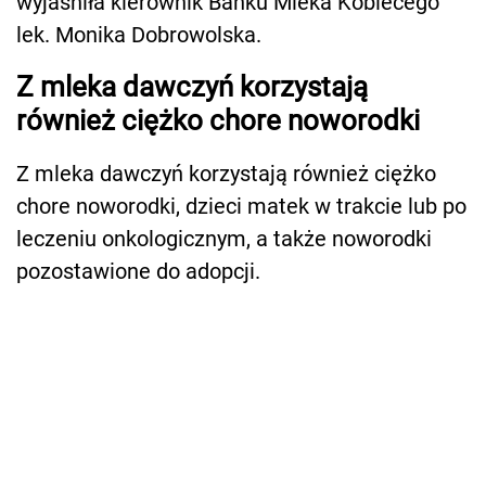
wyjaśniła kierownik Banku Mleka Kobiecego
lek. Monika Dobrowolska.
Z mleka dawczyń korzystają
również ciężko chore noworodki
Z mleka dawczyń korzystają również ciężko
chore noworodki, dzieci matek w trakcie lub po
leczeniu onkologicznym, a także noworodki
pozostawione do adopcji.