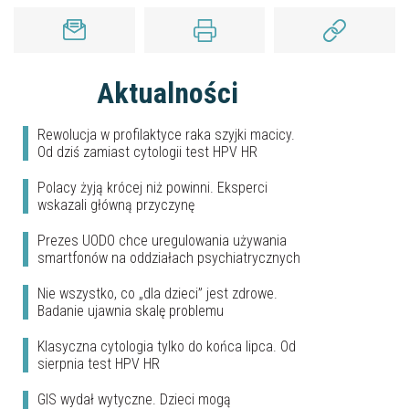
Aktualności
Rewolucja w profilaktyce raka szyjki macicy.
Od dziś zamiast cytologii test HPV HR
Polacy żyją krócej niż powinni. Eksperci
wskazali główną przyczynę
Prezes UODO chce uregulowania używania
smartfonów na oddziałach psychiatrycznych
Nie wszystko, co „dla dzieci” jest zdrowe.
Badanie ujawnia skalę problemu
Klasyczna cytologia tylko do końca lipca. Od
sierpnia test HPV HR
GIS wydał wytyczne. Dzieci mogą