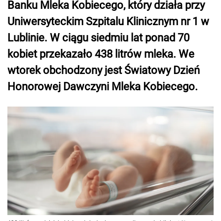
Banku Mleka Kobiecego, który działa przy
Uniwersyteckim Szpitalu Klinicznym nr 1 w
Lublinie. W ciągu siedmiu lat ponad 70
kobiet przekazało 438 litrów mleka. We
wtorek obchodzony jest Światowy Dzień
Honorowej Dawczyni Mleka Kobiecego.