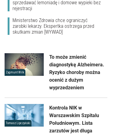
sprzedawać lemoniadę i domowe wypieki bez
rejestracji
Ministerstwo Zdrowia chce ograniczyć
zarobki lekarzy. Ekspertka ostrzega przed
skutkami zmian [WYWIAD]
To może zmienić
diagnostykę Alzheimera.
Ryzyko choroby można
Zygmunt Wilk
ocenić z dużym
wyprzedzeniem
Kontrola NIK w
Warszawskim Szpitalu
Południowym. Lista
Tomasz Lipczyński
zarzutów jest długa