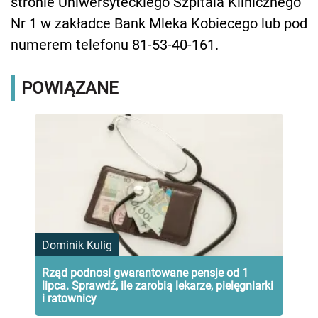
stronie Uniwersyteckiego Szpitala Klinicznego
Nr 1 w zakładce Bank Mleka Kobiecego lub pod
numerem telefonu 81-53-40-161.
POWIĄZANE
Dominik Kulig
Rząd podnosi gwarantowane pensje od 1
lipca. Sprawdź, ile zarobią lekarze, pielęgniarki
i ratownicy