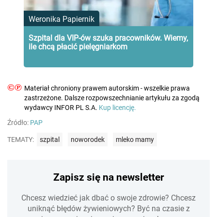
Weronika Papiernik
Szpital dla VIP-ów szuka pracowników. Wiemy,
ile chcą płacić pielęgniarkom
©℗
Materiał chroniony prawem autorskim - wszelkie prawa
zastrzeżone. Dalsze rozpowszechnianie artykułu za zgodą
wydawcy INFOR PL S.A.
Kup licencję.
Źródło:
PAP
TEMATY:
szpital
noworodek
mleko mamy
Zapisz się na newsletter
Chcesz wiedzieć jak dbać o swoje zdrowie? Chcesz
uniknąć błędów żywieniowych? Być na czasie z