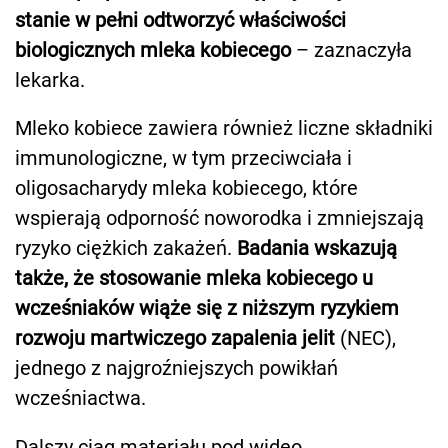
stanie w pełni odtworzyć właściwości
biologicznych mleka kobiecego
– zaznaczyła
lekarka.
Mleko kobiece zawiera również liczne składniki
immunologiczne, w tym przeciwciała i
oligosacharydy mleka kobiecego, które
wspierają odporność noworodka i zmniejszają
ryzyko ciężkich zakażeń.
Badania wskazują
także, że stosowanie mleka kobiecego u
wcześniaków wiąże się z niższym ryzykiem
rozwoju martwiczego zapalenia jelit
(NEC),
jednego z najgroźniejszych powikłań
wcześniactwa.
Dalszy ciąg materiału pod wideo