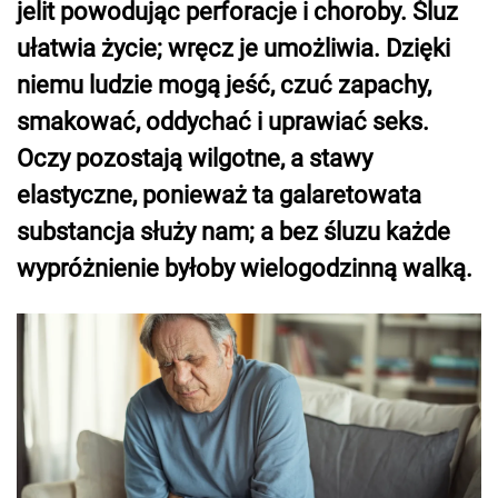
jelit powodując perforacje i choroby. Śluz
ułatwia życie; wręcz je umożliwia. Dzięki
niemu ludzie mogą jeść, czuć zapachy,
smakować, oddychać i uprawiać seks.
Oczy pozostają wilgotne, a stawy
elastyczne, ponieważ ta galaretowata
substancja służy nam; a bez śluzu każde
wypróżnienie byłoby wielogodzinną walką.