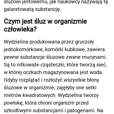
śluzowi jelitowemu, jak naukowcy nazywają tę
galaretowatą substancję.
Czym jest śluz w organizmie
człowieka?
Wydzielina produkowana przez gruczoły
jednokomórkowe, komórki kubkowe, zawiera
pewne substancje śluzowe zwane mucynami.
Są to nitkowate cząsteczki, które tworzą sieć,
w której oczkach magazynowana jest woda.
Gdyby rozplątać i rozłożyć wszystkie błony
śluzowe w organizmie, zajęłyby one setki
metrów kwadratowych. Wydzielina tworzy
powłokę, która chroni organizm przed
szkodliwymi substancjami i patogenami. Na