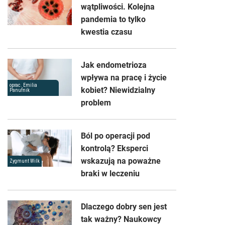
wątpliwości. Kolejna
pandemia to tylko
kwestia czasu
Jak endometrioza
wpływa na pracę i życie
oprac. Emilia
kobiet? Niewidzialny
Panufnik
problem
Ból po operacji pod
kontrolą? Eksperci
wskazują na poważne
Zygmunt Wilk
braki w leczeniu
Dlaczego dobry sen jest
tak ważny? Naukowcy