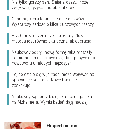
Nie tylko gorszy sen. Zmiana czasu może
zwiększać ryzyko chorób siatkówki
Choroba, która latami nie daje objawów.
Wystarczy zadbać o kilka kluczowych rzeczy
Przełom w leczeniu raka prostaty. Nowa
metoda jest równie skuteczna jak operacja
Naukowcy odkryli nową formę raka prostaty.
Ta mutacja może prowadzić do agresywnego
nowotworu u młodych mężczyzn
To, co dzieje się w jelitach, może wpływać na
sprawność seniorek. Nowe badanie
zaskakuje
Naukowcy są coraz bliżej skutecznego leku
na Alzheimera. Wyniki badań dają nadziej
Ekspert nie ma