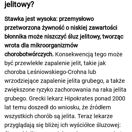
jelitowy?
Stawka jest wysoka: przemysłowo
przetworzona żywność o niskiej zawartości
błonnika może niszczyć śluz jelitowy, tworząc
wrota dla mikroorganizmów
chorobotwórczych.
Konsekwencją tego może
być przewlekłe zapalenie jelit, takie jak
choroba Leśniowskiego-Crohna lub
wrzodziejące zapalenie jelita grubego, a także
zwiększone ryzyko zachorowania na raka jelita
grubego. Grecki lekarz Hipokrates ponad 2000
lat temu doszedł do wniosku, że źródłem
wszystkich chorób są jelita. Teraz lekarze
przyglądają się bliżej ich wyściółce śluzowej: