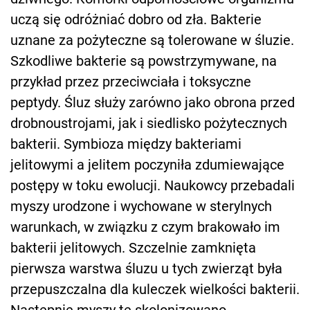
uczą się odróżniać dobro od zła. Bakterie
uznane za pożyteczne są tolerowane w śluzie.
Szkodliwe bakterie są powstrzymywane, na
przykład przez przeciwciała i toksyczne
peptydy. Śluz służy zarówno jako obrona przed
drobnoustrojami, jak i siedlisko pożytecznych
bakterii. Symbioza między bakteriami
jelitowymi a jelitem poczyniła zdumiewające
postępy w toku ewolucji. Naukowcy przebadali
myszy urodzone i wychowane w sterylnych
warunkach, w związku z czym brakowało im
bakterii jelitowych. Szczelnie zamknięta
pierwsza warstwa śluzu u tych zwierząt była
przepuszczalna dla kuleczek wielkości bakterii.