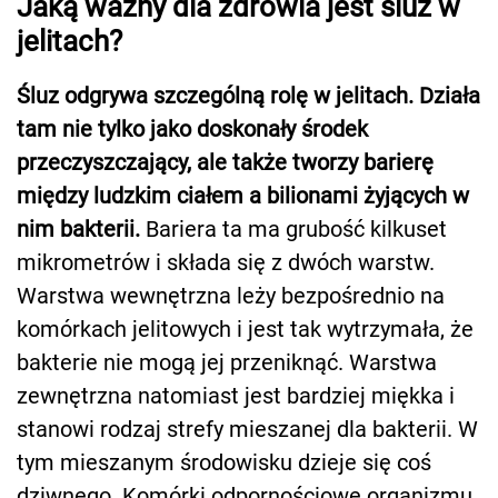
Jaką ważny dla zdrowia jest śluz w
jelitach?
Śluz odgrywa szczególną rolę w jelitach. Działa
tam nie tylko jako doskonały środek
przeczyszczający, ale także tworzy barierę
między ludzkim ciałem a bilionami żyjących w
nim bakterii.
Bariera ta ma grubość kilkuset
mikrometrów i składa się z dwóch warstw.
Warstwa wewnętrzna leży bezpośrednio na
komórkach jelitowych i jest tak wytrzymała, że
bakterie nie mogą jej przeniknąć. Warstwa
zewnętrzna natomiast jest bardziej miękka i
stanowi rodzaj strefy mieszanej dla bakterii. W
tym mieszanym środowisku dzieje się coś
dziwnego. Komórki odpornościowe organizmu