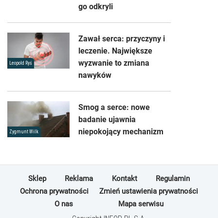
go odkryli
Zawał serca: przyczyny i
leczenie. Największe
wyzwanie to zmiana
Leopold Ryś
nawyków
Smog a serce: nowe
badanie ujawnia
niepokojący mechanizm
Zygmunt Wilk
Sklep
Reklama
Kontakt
Regulamin
Ochrona prywatności
Zmień ustawienia prywatności
O nas
Mapa serwisu