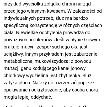
przykład wyściółka żołądka chroni narząd
przed jego własnym kwasem. W zależności od
indywidualnych potrzeb, śluz ma bardzo
specyficzną konsystencję w różnych częściach
ciała. Niewielkie odchylenia prowadzą do
poważnych problemów. Jeśli w płynie łzowym
brakuje mucyn, zespół suchego oka jest
uciążliwy. Innym przykładem jest zaburzenie
metaboliczne, mukowiscydoza: z powodu
mutacji genu kodującego kanał jonowy
chlorkowy wydzielina jest zbyt lepka. Śluz
zatyka płuca. Należy go rozrzedzić poprzez
opukiwanie i odkrztuszanie, aby osoba chora
mogła lepiej oddychać.