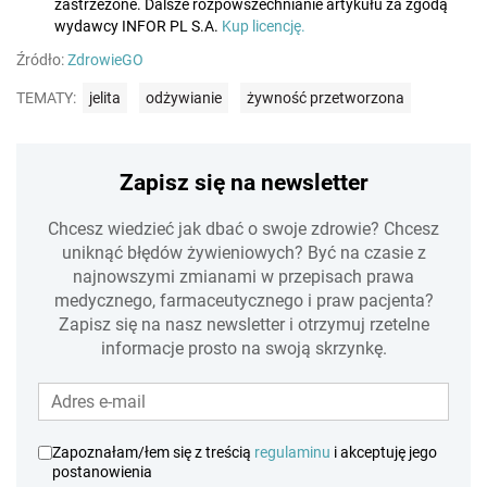
zastrzeżone. Dalsze rozpowszechnianie artykułu za zgodą
wydawcy INFOR PL S.A.
Kup licencję.
Źródło:
ZdrowieGO
TEMATY:
jelita
odżywianie
żywność przetworzona
Zapisz się na newsletter
Chcesz wiedzieć jak dbać o swoje zdrowie? Chcesz
uniknąć błędów żywieniowych? Być na czasie z
najnowszymi zmianami w przepisach prawa
medycznego, farmaceutycznego i praw pacjenta?
Zapisz się na nasz newsletter i otrzymuj rzetelne
informacje prosto na swoją skrzynkę.
Zapoznałam/łem się z treścią
regulaminu
i akceptuję jego
postanowienia