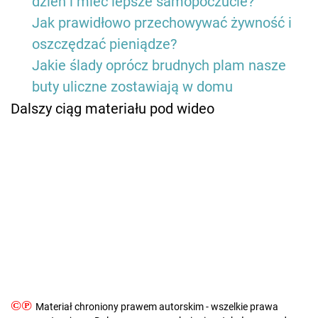
dzień i mieć lepsze samopoczucie?
Jak prawidłowo przechowywać żywność i
oszczędzać pieniądze?
Jakie ślady oprócz brudnych plam nasze
buty uliczne zostawiają w domu
Dalszy ciąg materiału pod wideo
©℗
Materiał chroniony prawem autorskim - wszelkie prawa