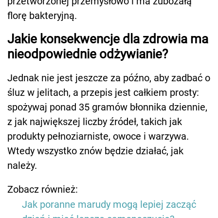
przetworzonej przemysłowo i ma zubożałą
florę bakteryjną.
Jakie konsekwencje dla zdrowia ma
nieodpowiednie odżywianie?
Jednak nie jest jeszcze za późno, aby zadbać o
śluz w jelitach, a przepis jest całkiem prosty:
spożywaj ponad 35 gramów błonnika dziennie,
z jak największej liczby źródeł, takich jak
produkty pełnoziarniste, owoce i warzywa.
Wtedy wszystko znów będzie działać, jak
należy.
Zobacz również:
Jak poranne marudy mogą lepiej zacząć