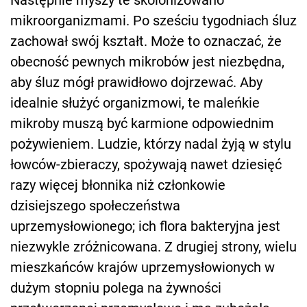
Następnie myszy te skolonizowano
mikroorganizmami. Po sześciu tygodniach śluz
zachował swój kształt. Może to oznaczać, że
obecność pewnych mikrobów jest niezbędna,
aby śluz mógł prawidłowo dojrzewać. Aby
idealnie służyć organizmowi, te maleńkie
mikroby muszą być karmione odpowiednim
pożywieniem. Ludzie, którzy nadal żyją w stylu
łowców-zbieraczy, spożywają nawet dziesięć
razy więcej błonnika niż członkowie
dzisiejszego społeczeństwa
uprzemysłowionego; ich flora bakteryjna jest
niezwykle zróżnicowana. Z drugiej strony, wielu
mieszkańców krajów uprzemysłowionych w
dużym stopniu polega na żywności