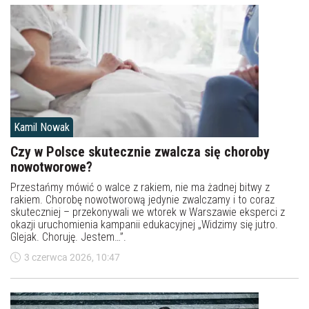
Kamil Nowak
Czy w Polsce skutecznie zwalcza się choroby
nowotworowe?
Przestańmy mówić o walce z rakiem, nie ma żadnej bitwy z
rakiem. Chorobę nowotworową jedynie zwalczamy i to coraz
skuteczniej – przekonywali we wtorek w Warszawie eksperci z
okazji uruchomienia kampanii edukacyjnej „Widzimy się jutro.
Glejak. Choruję. Jestem…”.
3 czerwca 2026, 10:47