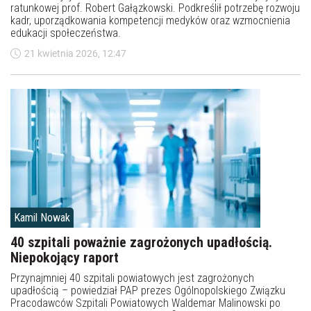
ratunkowej prof. Robert Gałązkowski. Podkreślił potrzebę rozwoju
kadr, uporządkowania kompetencji medyków oraz wzmocnienia
edukacji społeczeństwa.
21 kwietnia 2026, 12:47
Kamil Nowak
40 szpitali poważnie zagrożonych upadłością.
Niepokojący raport
Przynajmniej 40 szpitali powiatowych jest zagrożonych
upadłością – powiedział PAP prezes Ogólnopolskiego Związku
Pracodawców Szpitali Powiatowych Waldemar Malinowski po