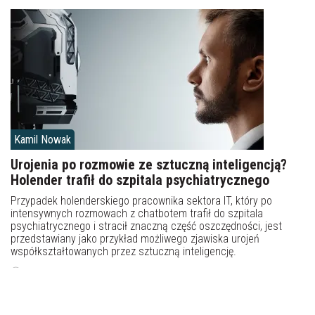
Kamil Nowak
Urojenia po rozmowie ze sztuczną inteligencją?
Holender trafił do szpitala psychiatrycznego
Przypadek holenderskiego pracownika sektora IT, który po
intensywnych rozmowach z chatbotem trafił do szpitala
psychiatrycznego i stracił znaczną część oszczędności, jest
przedstawiany jako przykład możliwego zjawiska urojeń
współkształtowanych przez sztuczną inteligencję.
30 marca 2026, 12:41