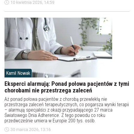
10 kwietnia 2026, 14:59
Kamil Nowak
Eksperci alarmują: Ponad połowa pacjentów z tymi
chorobami nie przestrzega zaleceń
Aż ponad połowa pacjentów z chorobą przewlekłą nie
przestrzega zaleceń terapeutycznych, co pogarsza wyniki terapii
– alarmują specjaliści z okazji przypadającego 27 marca
Światowego Dnia Adherence. Z tego powodu co roku
przedwcześnie umiera w Europie 200 tys. osób.
30 marca 2026, 13:16