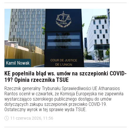
Kamil Nowak
KE popełniła błąd ws. umów na szczepionki COVID-
19? Opinia rzecznika TSUE
Rzecznik generalny Trybunału Sprawiedliwości UE Athanasios
Rantos ocenił w czwartek, że Komisja Europejska nie zapewniła
wystarczająco szerokiego publicznego dostępu do umów
dotyczących zakupu szczepionek przeciwko COVID-19.
Ostateczny wyrok w tej sprawie wyda TSUE.
11 czerwca 2026, 11:56