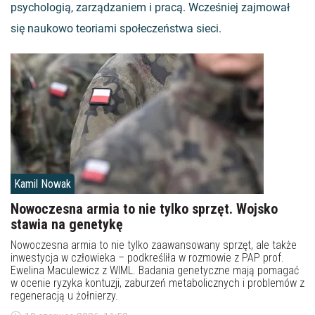
psychologią, zarządzaniem i pracą. Wcześniej zajmował
się naukowo teoriami społeczeństwa sieci.
Kamil Nowak
Nowoczesna armia to nie tylko sprzęt. Wojsko
stawia na genetykę
Nowoczesna armia to nie tylko zaawansowany sprzęt, ale także
inwestycja w człowieka – podkreśliła w rozmowie z PAP prof.
Ewelina Maculewicz z WIML. Badania genetyczne mają pomagać
w ocenie ryzyka kontuzji, zaburzeń metabolicznych i problemów z
regeneracją u żołnierzy.