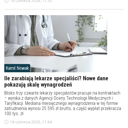
18 czerwca 2026, 11:52
Kamil Nowak
Ile zarabiają lekarze specjaliści? Nowe dane
pokazują skalę wynagrodzeń
Blisko trzy czwarte lekarzy specjalistów pracuje na kontraktach
– wynika z danych Agencji Oceny Technologii Medycznych i
Taryfikacji. Mediana miesięcznego wynagrodzenia w tej formie
zatrudnienia wynosi 25 595 zł brutto, a część wypłat przekracza
100 tys. zł.
18 czerwca 2026, 11:44