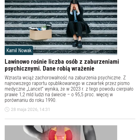
Kamil Nowak
Lawinowo rośnie liczba osób z zaburzeniami
psychicznymi. Dane robią wrażenie
Wzrasta wciąż zachorowalność na zaburzenia psychiczne. Z
najnowszego raportu opublikowanego w czwartek przez pismo
medyczne „Lancet” wynika, że w 2023 r. z tego powodu cierpiało
prawie 1,2 mld ludzi na świecie – o 95,5 proc. więcej w
porównaniu do roku 1990.
28 maja 2026, 14:31