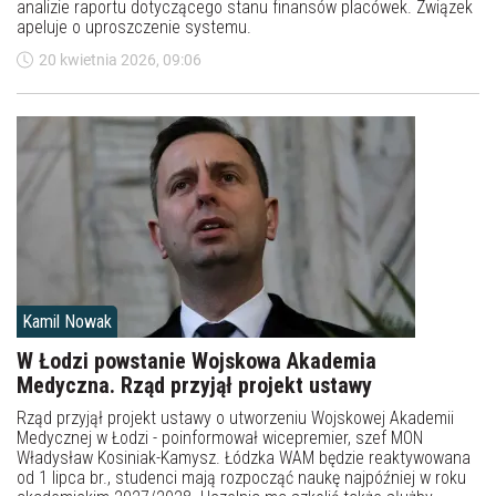
analizie raportu dotyczącego stanu finansów placówek. Związek
apeluje o uproszczenie systemu.
20 kwietnia 2026, 09:06
Kamil Nowak
W Łodzi powstanie Wojskowa Akademia
Medyczna. Rząd przyjął projekt ustawy
Rząd przyjął projekt ustawy o utworzeniu Wojskowej Akademii
Medycznej w Łodzi - poinformował wicepremier, szef MON
Władysław Kosiniak-Kamysz. Łódzka WAM będzie reaktywowana
od 1 lipca br., studenci mają rozpocząć naukę najpóźniej w roku