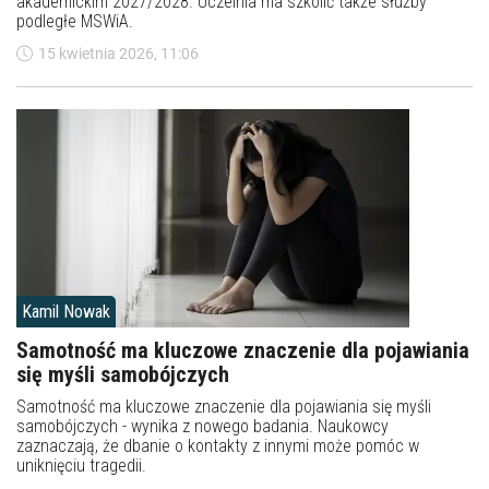
akademickim 2027/2028. Uczelnia ma szkolić także służby
podległe MSWiA.
15 kwietnia 2026, 11:06
Kamil Nowak
Samotność ma kluczowe znaczenie dla pojawiania
się myśli samobójczych
Samotność ma kluczowe znaczenie dla pojawiania się myśli
samobójczych - wynika z nowego badania. Naukowcy
zaznaczają, że dbanie o kontakty z innymi może pomóc w
uniknięciu tragedii.