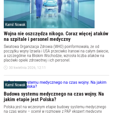
Kamil Nowak
Wojna nie oszczędza nikogo. Coraz więcej ataków
na szpitale i personel medyczny
Światowa Organizacja Zdrowia (WHO) poinformowała, że od
początku wojny Izraela i USA przeciwko Iranowi na całym świecie,
a szczególnie na Bliskim Wschodzie, wzrosła liczba ataków na
placówki opieki zdrowotnej i ich personel.
30 kwietnia 2026, 12:11
Kamil Nowak
Budowa systemu medycznego na czas wojny. Na
jakim etapie jest Polska?
Polska jest na wczesnym etapie budowy systemu medycznego
na czas wojny – ocenił w rozmowie z PAP ekspert medycyny