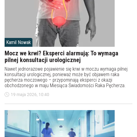
Kamil Nowak
Mocz we krwi? Eksperci alarmują: To wymaga
pilnej konsultacji urologicznej
Nawet jednorazowe pojawienie się krwi w moczu wymaga pilnej
konsultacji urologicznej, ponieważ może być objawem raka
pęcherza moczowego – przypominają eksperci z okazji
obchodzonego w maju Miesiąca Świadomości Raka Pęcherza.
19 maja 2026, 10:40