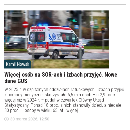
Kamil Nowak
Więcej osób na SOR-ach i izbach przyjęć. Nowe
dane GUS
W 2025 r. w szpitalnych oddziałach ratunkowych i izbach przyjęć
z pomocy medycznej skorzystało 6,6 mln osób – o 2,9 proc.
więcej niż w 2024 r. – podał w czwartek Główny Urząd
Statystyczny. Ponad 18 proc. z nich stanowiły dzieci, a niecałe
30 proc. – osoby w wieku 65 lat i więcej.
30 marca 2026, 12:50