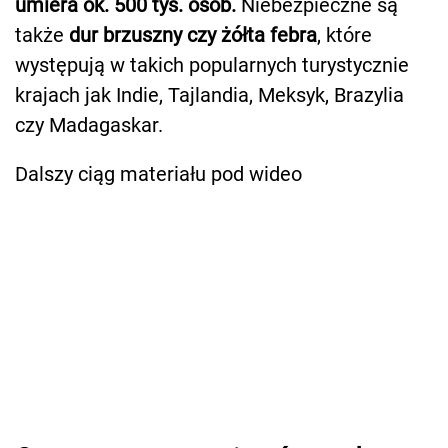
umiera ok. 500 tys. osób.
Niebezpieczne są
także
dur brzuszny czy żółta febra
, które
występują w takich popularnych turystycznie
krajach jak Indie, Tajlandia, Meksyk, Brazylia
czy Madagaskar.
Dalszy ciąg materiału pod wideo