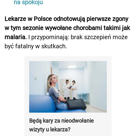
na spokoju
Lekarze w Polsce odnotowują pierwsze zgony
w tym sezonie wywołane chorobami takimi jak
malaria.
I przypominają: brak szczepień może
być fatalny w skutkach.
Będą kary za nieodwołanie
wizyty u lekarza?