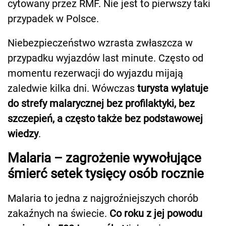
cytowany przez RMF. Nie jest to pierwszy taki
przypadek w Polsce.
Niebezpieczeństwo wzrasta zwłaszcza w
przypadku wyjazdów last minute. Często od
momentu rezerwacji do wyjazdu mijają
zaledwie kilka dni. Wówczas
turysta wylatuje
do strefy malarycznej bez profilaktyki, bez
szczepień, a często także bez podstawowej
wiedzy
.
Malaria – zagrożenie wywołujące
śmierć setek tysięcy osób rocznie
Malaria to jedna z najgroźniejszych chorób
zakaźnych na świecie.
Co roku z jej powodu