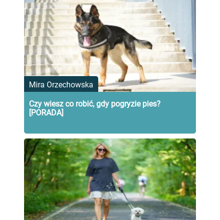
Mira Orzechowska
Czy wiesz co robić, gdy pogryzie pies?
[PORADA]