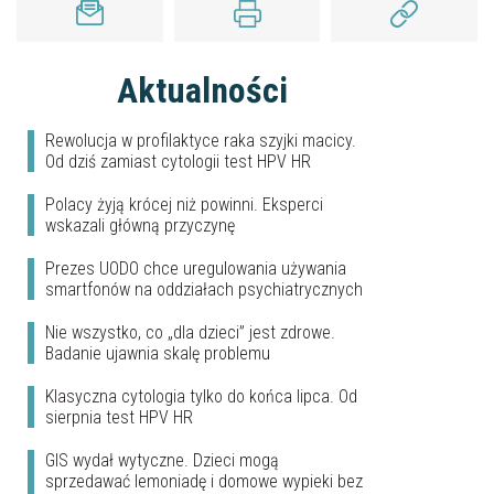
Aktualności
Rewolucja w profilaktyce raka szyjki macicy.
Od dziś zamiast cytologii test HPV HR
Polacy żyją krócej niż powinni. Eksperci
wskazali główną przyczynę
Prezes UODO chce uregulowania używania
smartfonów na oddziałach psychiatrycznych
Nie wszystko, co „dla dzieci” jest zdrowe.
Badanie ujawnia skalę problemu
Klasyczna cytologia tylko do końca lipca. Od
sierpnia test HPV HR
GIS wydał wytyczne. Dzieci mogą
sprzedawać lemoniadę i domowe wypieki bez