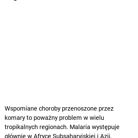
Wspomiane choroby przenoszone przez
komary to poważny problem w wielu
tropikalnych regionach. Malaria występuje
głównie w Afryce Subsaharyjskiej i Azji,