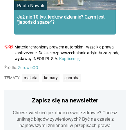
Paula Nowak
Już nie 10 tys. kroków dziennie? Czym jest
"japoński spacer"?
©℗
Materiał chroniony prawem autorskim - wszelkie prawa
zastrzeżone. Dalsze rozpowszechnianie artykułu za zgodą
wydawcy INFOR PL S.A.
Kup licencję.
Źródło:
ZdrowieGO
TEMATY:
malaria
komary
choroba
Zapisz się na newsletter
Chcesz wiedzieć jak dbać o swoje zdrowie? Chcesz
uniknąć błędów żywieniowych? Być na czasie z
najnowszymi zmianami w przepisach prawa