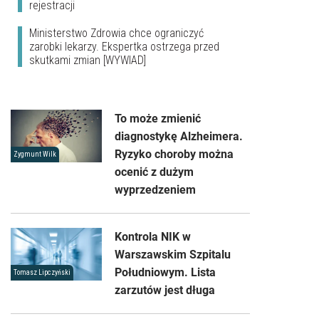
rejestracji
Ministerstwo Zdrowia chce ograniczyć
zarobki lekarzy. Ekspertka ostrzega przed
skutkami zmian [WYWIAD]
To może zmienić
diagnostykę Alzheimera.
Ryzyko choroby można
Zygmunt Wilk
ocenić z dużym
wyprzedzeniem
Kontrola NIK w
Warszawskim Szpitalu
Południowym. Lista
Tomasz Lipczyński
zarzutów jest długa