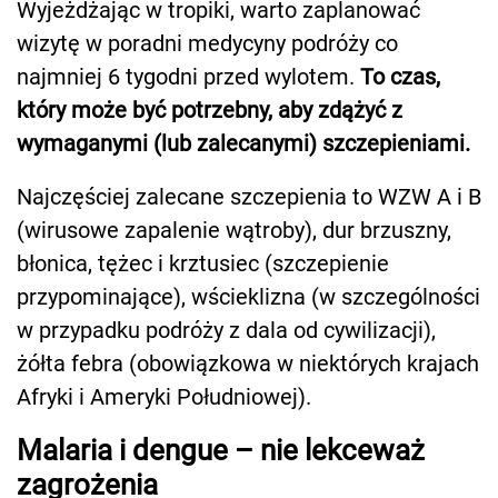
Wyjeżdżając w tropiki, warto zaplanować
wizytę w poradni medycyny podróży co
najmniej 6 tygodni przed wylotem.
To czas,
który może być potrzebny, aby zdążyć z
wymaganymi (lub zalecanymi) szczepieniami.
Najczęściej zalecane szczepienia to WZW A i B
(wirusowe zapalenie wątroby), dur brzuszny,
błonica, tężec i krztusiec (szczepienie
przypominające), wścieklizna (w szczególności
w przypadku podróży z dala od cywilizacji),
żółta febra (obowiązkowa w niektórych krajach
Afryki i Ameryki Południowej).
Malaria i dengue – nie lekceważ
zagrożenia