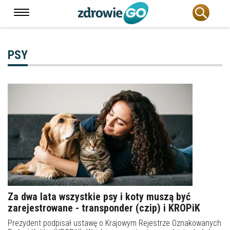
PSY
Za dwa lata wszystkie psy i koty muszą być
zarejestrowane - transponder (czip) i KROPiK
Prezydent podpisał ustawę o Krajowym Rejestrze Oznakowanych