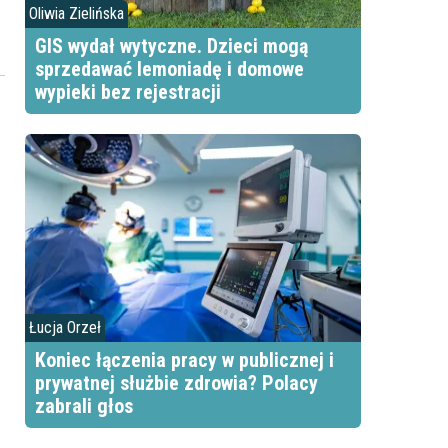
Oliwia Zielińska
GIS wydał wytyczne. Dzieci mogą
sprzedawać lemoniadę i domowe
wypieki bez rejestracji
Łucja Orzeł
Koniec łączenia pracy w publicznej i
prywatnej służbie zdrowia? Polacy
zabrali głos