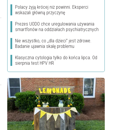
Polacy żyją krócej niż powinni. Eksperci
wskazali główną przyczynę
Prezes UODO chce uregulowania używania
smartfonów na oddziałach psychiatrycznych
Nie wszystko, co „dla dzieci” jest zdrowe.
Badanie ujawnia skalę problemu
Klasyczna cytologia tylko do końca lipca. Od
sierpnia test HPV HR