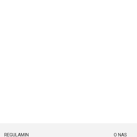
REGULAMIN
O NAS