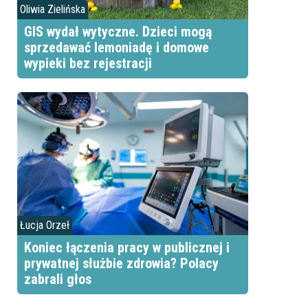
Oliwia Zielińska
GIS wydał wytyczne. Dzieci mogą
sprzedawać lemoniadę i domowe
wypieki bez rejestracji
Łucja Orzeł
Koniec łączenia pracy w publicznej i
prywatnej służbie zdrowia? Polacy
zabrali głos