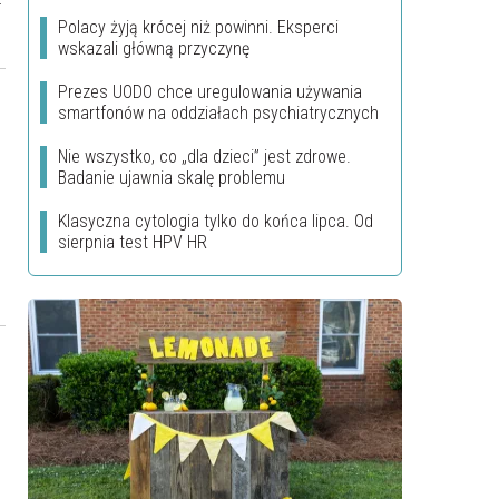
Polacy żyją krócej niż powinni. Eksperci
wskazali główną przyczynę
Prezes UODO chce uregulowania używania
smartfonów na oddziałach psychiatrycznych
Nie wszystko, co „dla dzieci” jest zdrowe.
Badanie ujawnia skalę problemu
Klasyczna cytologia tylko do końca lipca. Od
sierpnia test HPV HR