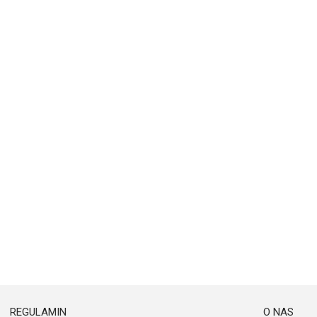
REGULAMIN
O NAS