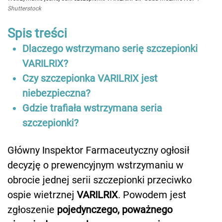
Shutterstock
Spis treści
Dlaczego wstrzymano serię szczepionki
VARILRIX?
Czy szczepionka VARILRIX jest
niebezpieczna?
Gdzie trafiała wstrzymana seria
szczepionki?
Główny Inspektor Farmaceutyczny ogłosił
decyzję o prewencyjnym wstrzymaniu w
obrocie jednej serii szczepionki przeciwko
ospie wietrznej
VARILRIX
. Powodem jest
zgłoszenie
pojedynczego, poważnego