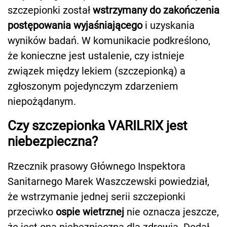
szczepionki został
wstrzymany do zakończenia
postępowania wyjaśniającego
i uzyskania
wyników badań. W komunikacie podkreślono,
że konieczne jest ustalenie, czy istnieje
związek między lekiem (szczepionką) a
zgłoszonym pojedynczym zdarzeniem
niepożądanym.
Czy szczepionka VARILRIX jest
niebezpieczna?
Rzecznik prasowy Głównego Inspektora
Sanitarnego Marek Waszczewski powiedział,
że wstrzymanie jednej serii szczepionki
przeciwko
ospie wietrznej
nie oznacza jeszcze,
że jest ona niebezpieczna dla zdrowia. Dodał,