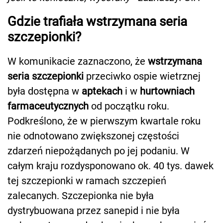
Gdzie trafiała wstrzymana seria
szczepionki?
W komunikacie zaznaczono, że
wstrzymana
seria szczepionki
przeciwko ospie wietrznej
była dostępna w
aptekach
i w
hurtowniach
farmaceutycznych
od początku roku.
Podkreślono, że w pierwszym kwartale roku
nie odnotowano zwiększonej częstości
zdarzeń niepożądanych po jej podaniu. W
całym kraju rozdysponowano ok. 40 tys. dawek
tej szczepionki w ramach szczepień
zalecanych. Szczepionka nie była
dystrybuowana przez sanepid i nie była