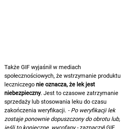
Także GIF wyjaśnił w mediach
społecznościowych, że wstrzymanie produktu
leczniczego
nie oznacza, że lek jest
niebezpieczny
. Jest to czasowe zatrzymanie
sprzedaży lub stosowania leku do czasu
zakończenia weryfikacji.
- Po weryfikacji lek
zostaje ponownie dopuszczony do obrotu lub,
jeśli to konieczne, wycofany -
zaznaczył GIF.