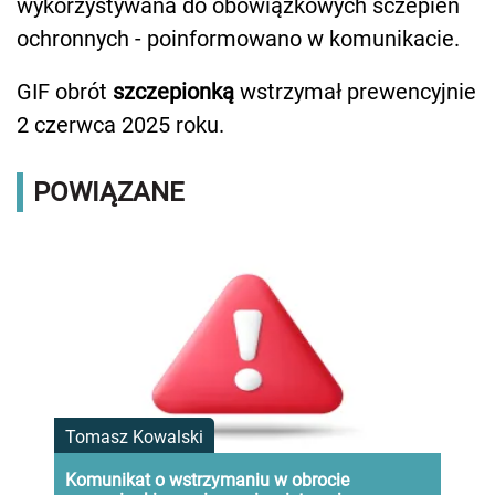
wykorzystywana do obowiązkowych sczepień
ochronnych - poinformowano w komunikacie.
GIF obrót
szczepionką
wstrzymał prewencyjnie
2 czerwca 2025 roku.
POWIĄZANE
Tomasz Kowalski
Komunikat o wstrzymaniu w obrocie