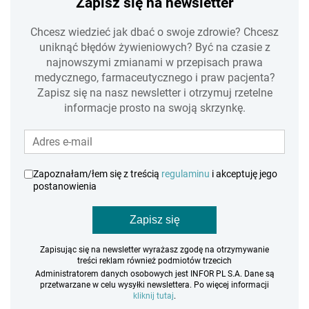
Zapisz się na newsletter
Chcesz wiedzieć jak dbać o swoje zdrowie? Chcesz
uniknąć błędów żywieniowych? Być na czasie z
najnowszymi zmianami w przepisach prawa
medycznego, farmaceutycznego i praw pacjenta?
Zapisz się na nasz newsletter i otrzymuj rzetelne
informacje prosto na swoją skrzynkę.
Zapoznałam/łem się z treścią
regulaminu
i akceptuję jego
postanowienia
Zapisz się
Zapisując się na newsletter wyrażasz zgodę na otrzymywanie
treści reklam również podmiotów trzecich
Administratorem danych osobowych jest INFOR PL S.A. Dane są
przetwarzane w celu wysyłki newslettera. Po więcej informacji
kliknij tutaj
.