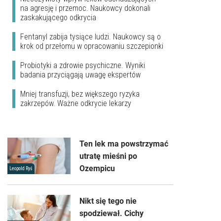
na agresję i przemoc. Naukowcy dokonali
zaskakującego odkrycia
Fentanyl zabija tysiące ludzi. Naukowcy są o
krok od przełomu w opracowaniu szczepionki
Probiotyki a zdrowie psychiczne. Wyniki
badania przyciągają uwagę ekspertów
Mniej transfuzji, bez większego ryzyka
zakrzepów. Ważne odkrycie lekarzy
Ten lek ma powstrzymać
utratę mieśni po
Ozempicu
Leopold Ryś
Nikt się tego nie
spodziewał. Cichy