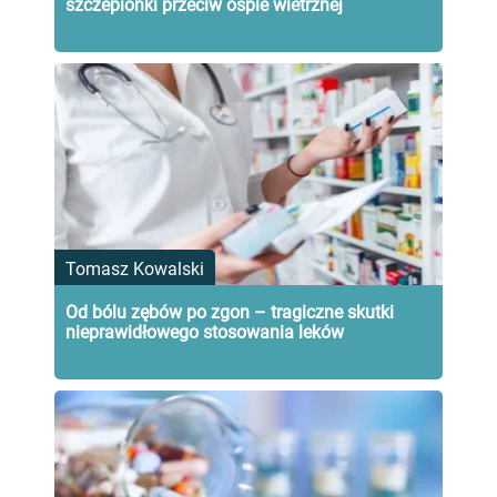
szczepionki przeciw ospie wietrznej
Tomasz Kowalski
Od bólu zębów po zgon – tragiczne skutki
nieprawidłowego stosowania leków