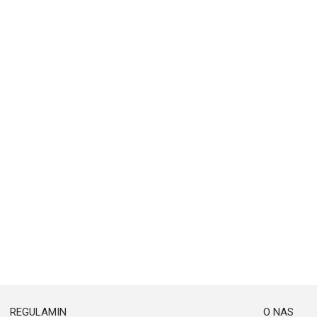
REGULAMIN
O NAS