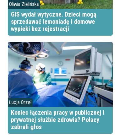
Oliwia Zielińska
GIS wydał wytyczne. Dzieci mogą
sprzedawać lemoniadę i domowe
wypieki bez rejestracji
Łucja Orzeł
Koniec łączenia pracy w publicznej i
prywatnej służbie zdrowia? Polacy
zabrali głos