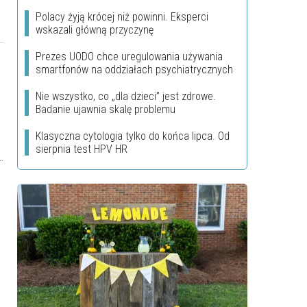
Polacy żyją krócej niż powinni. Eksperci
wskazali główną przyczynę
Prezes UODO chce uregulowania używania
smartfonów na oddziałach psychiatrycznych
Nie wszystko, co „dla dzieci” jest zdrowe.
Badanie ujawnia skalę problemu
Klasyczna cytologia tylko do końca lipca. Od
sierpnia test HPV HR
d