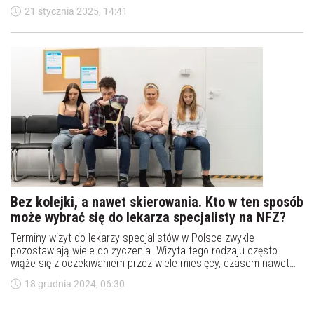
sprawozdania Narodowego Funduszu Zdrowia za III kwartał 2024
21 stycznia 2025, 14:41
roku. Do najbardziej obleganych specjalistów kolejki wydłużyły
się.
Bez kolejki, a nawet skierowania. Kto w ten sposób
może wybrać się do lekarza specjalisty na NFZ?
Terminy wizyt do lekarzy specjalistów w Polsce zwykle
pozostawiają wiele do życzenia. Wizyta tego rodzaju często
wiąże się z oczekiwaniem przez wiele miesięcy, czasem nawet
możliwa jest dopiero np. po 2 latach. Tymczasem jest spora
18 grudnia 2024, 06:30
grupa osób, którym przysługuje wizyta u lekarza specjalisty bez
kolejki. Kto do niej należy?&nbsp;