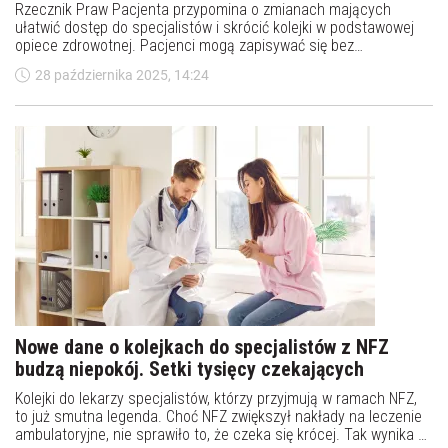
Rzecznik Praw Pacjenta przypomina o zmianach mających
ułatwić dostęp do specjalistów i skrócić kolejki w podstawowej
opiece zdrowotnej. Pacjenci mogą zapisywać się bez
skierowania do psychologa, optometrysty i lekarza medycyny
28 października 2025, 14:24
sportowej.
Nowe dane o kolejkach do specjalistów z NFZ
budzą niepokój. Setki tysięcy czekających
Kolejki do lekarzy specjalistów, którzy przyjmują w ramach NFZ,
to już smutna legenda. Choć NFZ zwiększył nakłady na leczenie
ambulatoryjne, nie sprawiło to, że czeka się krócej. Tak wynika ze