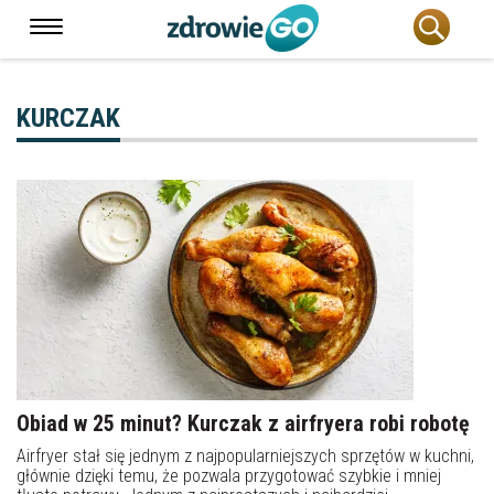
KURCZAK
Obiad w 25 minut? Kurczak z airfryera robi robotę
Airfryer stał się jednym z najpopularniejszych sprzętów w kuchni,
głównie dzięki temu, że pozwala przygotować szybkie i mniej