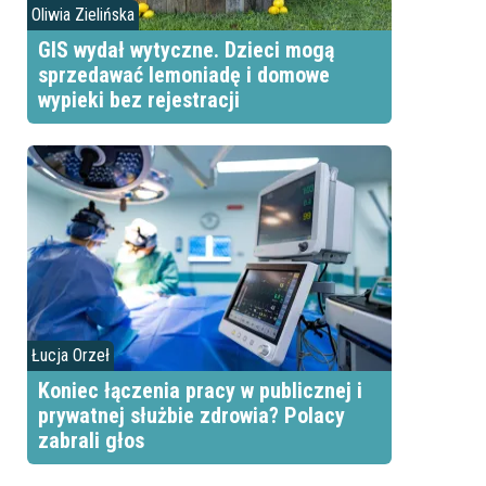
Oliwia Zielińska
GIS wydał wytyczne. Dzieci mogą
sprzedawać lemoniadę i domowe
wypieki bez rejestracji
Łucja Orzeł
Koniec łączenia pracy w publicznej i
prywatnej służbie zdrowia? Polacy
zabrali głos