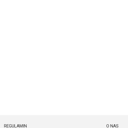
REGULAMIN
O NAS