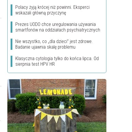
Polacy żyją krócej niż powinni. Eksperci
wskazali główną przyczynę
Prezes UODO chce uregulowania używania
smartfonów na oddziałach psychiatrycznych
Nie wszystko, co „dla dzieci” jest zdrowe.
Badanie ujawnia skalę problemu
Klasyczna cytologia tylko do końca lipca. Od
sierpnia test HPV HR