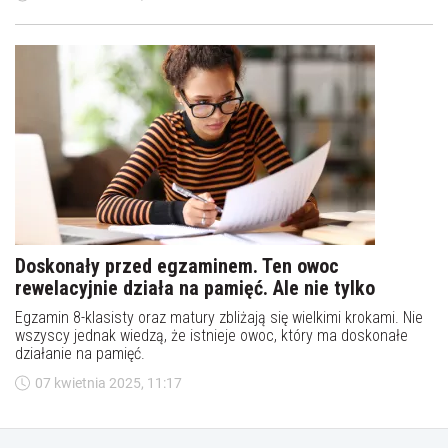
Doskonały przed egzaminem. Ten owoc
rewelacyjnie działa na pamięć. Ale nie tylko
Egzamin 8-klasisty oraz matury zbliżają się wielkimi krokami. Nie
wszyscy jednak wiedzą, że istnieje owoc, który ma doskonałe
działanie na pamięć.
07 kwietnia 2025, 11:17