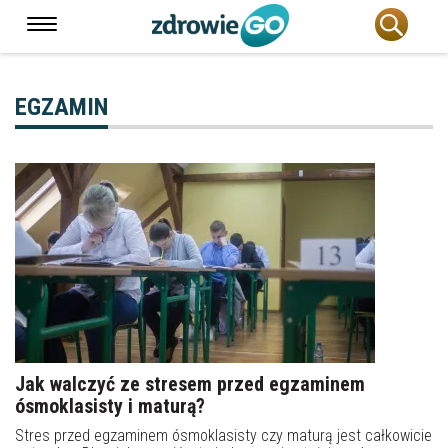
EGZAMIN
Jak walczyć ze stresem przed egzaminem
ósmoklasisty i maturą?
Stres przed egzaminem ósmoklasisty czy maturą jest całkowicie