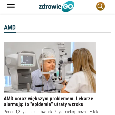
AMD
AMD coraz większym problemem. Lekarze
alarmują: to "epidemia" utraty wzroku
Ponad 1,3 tys. pacjentów i ok. 7 tys. iniekcji rocznie – tak