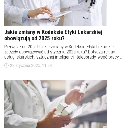
Jakie zmiany w Kodeksie Etyki Lekarskiej
obowiązują od 2025 roku?
Pierwsze od 20 lat - jakie zmiany w Kodeksie Etyki Lekarskiej
zaczęły obowiązywać od stycznia 2025 roku? Dotyczą reklam
usług lekarskich, sztucznej inteligencji, teleporady, współpracy z
osobami nieposiadającymi uprawnień oraz zachowania lekarzy w
22 stycznia 2025, 11:24
Internecie.