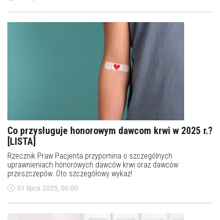
serce i płuca.
Co przysługuje honorowym dawcom krwi w 2025 r.?
[LISTA]
Rzecznik Praw Pacjenta przypomina o szczególnych
uprawnieniach honorowych dawców krwi oraz dawców
przeszczepów. Oto szczegółowy wykaz!
01 lipca 2025, 06:00