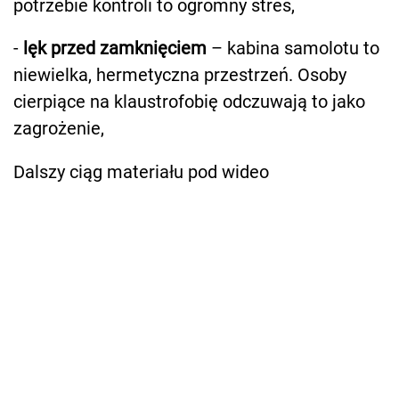
potrzebie kontroli to ogromny stres,
-
lęk przed zamknięciem
– kabina samolotu to
niewielka, hermetyczna przestrzeń. Osoby
cierpiące na klaustrofobię odczuwają to jako
zagrożenie,
Dalszy ciąg materiału pod wideo