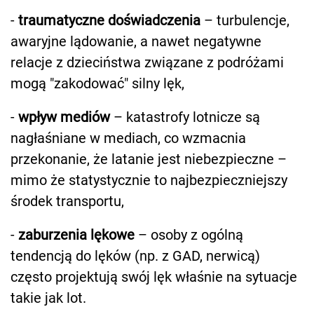
-
traumatyczne doświadczenia
– turbulencje,
awaryjne lądowanie, a nawet negatywne
relacje z dzieciństwa związane z podróżami
mogą "zakodować" silny lęk,
-
wpływ mediów
– katastrofy lotnicze są
nagłaśniane w mediach, co wzmacnia
przekonanie, że latanie jest niebezpieczne –
mimo że statystycznie to najbezpieczniejszy
środek transportu,
-
zaburzenia lękowe
– osoby z ogólną
tendencją do lęków (np. z GAD, nerwicą)
często projektują swój lęk właśnie na sytuacje
takie jak lot.