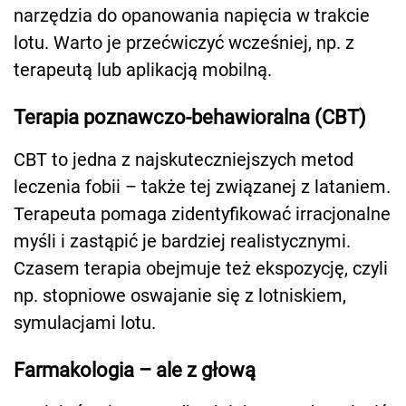
narzędzia do opanowania napięcia w trakcie
lotu. Warto je przećwiczyć wcześniej, np. z
terapeutą lub aplikacją mobilną.
Terapia poznawczo-behawioralna (CBT)
CBT to jedna z najskuteczniejszych metod
leczenia fobii – także tej związanej z lataniem.
Terapeuta pomaga zidentyfikować irracjonalne
myśli i zastąpić je bardziej realistycznymi.
Czasem terapia obejmuje też ekspozycję, czyli
np. stopniowe oswajanie się z lotniskiem,
symulacjami lotu.
Farmakologia – ale z głową