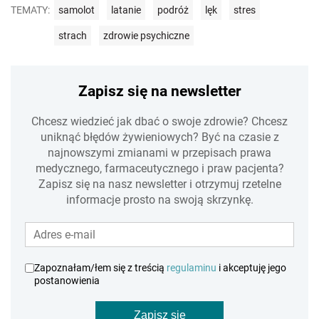
TEMATY:
samolot
latanie
podróż
lęk
stres
strach
zdrowie psychiczne
Zapisz się na newsletter
Chcesz wiedzieć jak dbać o swoje zdrowie? Chcesz
uniknąć błędów żywieniowych? Być na czasie z
najnowszymi zmianami w przepisach prawa
medycznego, farmaceutycznego i praw pacjenta?
Zapisz się na nasz newsletter i otrzymuj rzetelne
informacje prosto na swoją skrzynkę.
Zapoznałam/łem się z treścią
regulaminu
i akceptuję jego
postanowienia
Zapisz się