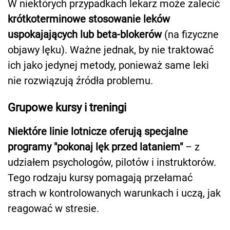
W niektórych przypadkach lekarz może zalecić
krótkoterminowe stosowanie leków
uspokajających lub beta-blokerów
(na fizyczne
objawy lęku). Ważne jednak, by nie traktować
ich jako jedynej metody, ponieważ same leki
nie rozwiązują źródła problemu.
Grupowe kursy i treningi
Niektóre linie lotnicze oferują specjalne
programy "pokonaj lęk przed lataniem"
– z
udziałem psychologów, pilotów i instruktorów.
Tego rodzaju kursy pomagają przełamać
strach w kontrolowanych warunkach i uczą, jak
reagować w stresie.