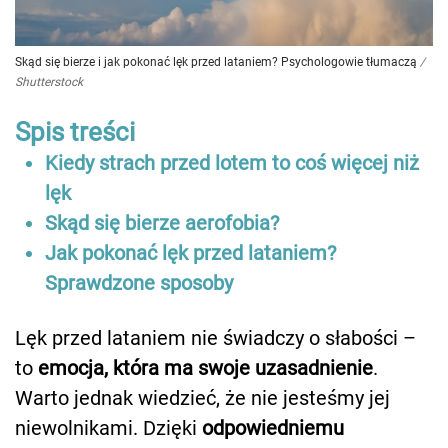
Skąd się bierze i jak pokonać lęk przed lataniem? Psychologowie tłumaczą
/
Shutterstock
Spis treści
Kiedy strach przed lotem to coś więcej niż
lęk
Skąd się bierze aerofobia?
Jak pokonać lęk przed lataniem?
Sprawdzone sposoby
Lęk przed lataniem nie świadczy o słabości –
to
emocja, która ma swoje uzasadnienie
.
Warto jednak wiedzieć, że nie jesteśmy jej
niewolnikami. Dzięki
odpowiedniemu