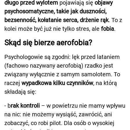
długo przed wylotem
pojawiają się
objawy
psychosomatyczne, takie jak duszności,
bezsenność, kołatanie serca, drżenie rąk
. To z
kolei może być już nie tylko stres, ale
fobia
.
Skąd się bierze aerofobia?
Psychologowie są zgodni: lęk przed lataniem
(fachowo nazywany aerofobią) rzadko jest
związany wyłącznie z samym samolotem. To
raczej
wypadkowa kilku czynników
, na którą
składają się:
- b
rak kontroli
– w powietrzu nie mamy wpływu
na nic: nie możemy wysiąść, zawrócić, ani
zobaczyć, co robi pilot. Dla osób o wysokiej