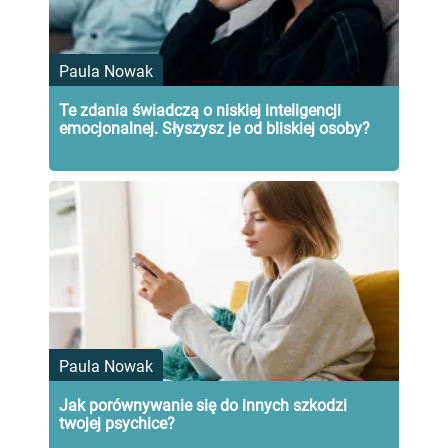
Paula Nowak
Te zdania świadczą o niskiej inteligencji
emocjonalnej. Słyszysz je od bliskiej osoby?
Paula Nowak
Jak porównywanie się do innych szkodzi
twojej psychice?