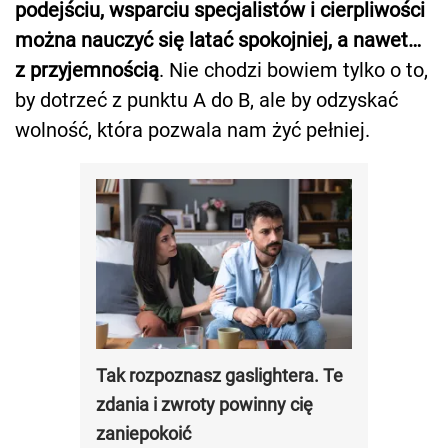
podejściu, wsparciu specjalistów i cierpliwości
można nauczyć się latać spokojniej, a nawet…
z przyjemnością
. Nie chodzi bowiem tylko o to,
by dotrzeć z punktu A do B, ale by odzyskać
wolność, która pozwala nam żyć pełniej.
Tak rozpoznasz gaslightera. Te
zdania i zwroty powinny cię
zaniepokoić