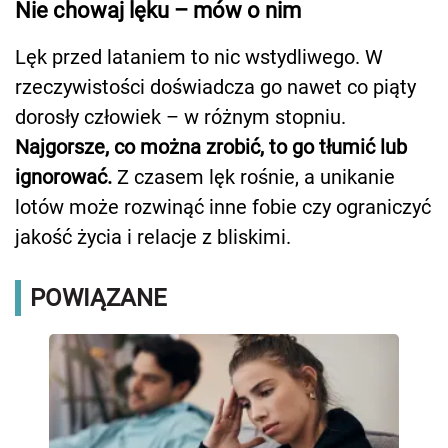
Nie chowaj lęku – mów o nim
Lęk przed lataniem to nic wstydliwego. W
rzeczywistości doświadcza go nawet co piąty
dorosły człowiek – w różnym stopniu.
Najgorsze, co można zrobić, to go tłumić lub
ignorować.
Z czasem lęk rośnie, a unikanie
lotów może rozwinąć inne fobie czy ograniczyć
jakość życia i relacje z bliskimi.
POWIĄZANE