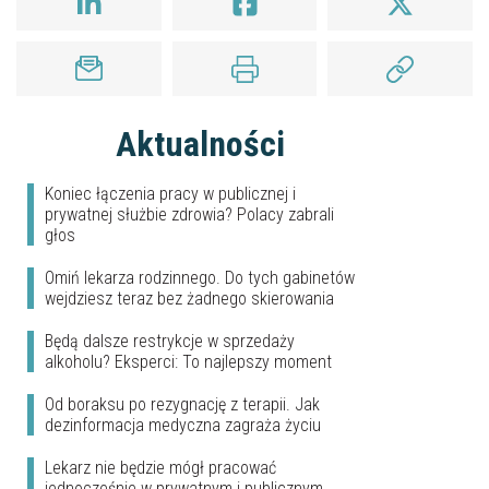
Aktualności
Koniec łączenia pracy w publicznej i
prywatnej służbie zdrowia? Polacy zabrali
głos
Omiń lekarza rodzinnego. Do tych gabinetów
wejdziesz teraz bez żadnego skierowania
Będą dalsze restrykcje w sprzedaży
alkoholu? Eksperci: To najlepszy moment
Od boraksu po rezygnację z terapii. Jak
dezinformacja medyczna zagraża życiu
Lekarz nie będzie mógł pracować
jednocześnie w prywatnym i publicznym