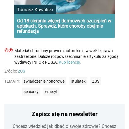
Tomasz Kowalski
Od 18 sierpnia więcej darmowych szczepień w
aptekach. Sprawdź, które choroby obejmie
refundacja
©℗
Materiał chroniony prawem autorskim - wszelkie prawa
zastrzeżone. Dalsze rozpowszechnianie artykułu za zgodą
wydawcy INFOR PL S.A.
Kup licencję.
Źródło:
ZUS
TEMATY:
świadczenie honorowe
stulatek
ZUS
seniorzy
emeryt
Zapisz się na newsletter
Chcesz wiedzieć jak dbać o swoje zdrowie? Chcesz