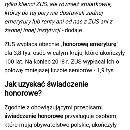
tylko klienci ZUS, ale również stulatkowie,
którzy do tej pory nie dostawali żadnej
emerytury lub renty ani od nas z ZUS ani z
żadnej innej instytucji -
dodaje.
ZUS wypłaca obecnie „
honorową emeryturę
”
dla 3,8 tys. osób w całym kraju, które ukończyły
100 lat. Na koniec 2018 r. ZUS wypłacał ich o
połowę mniejszej liczbie seniorów - 1,9 tys.
Jak uzyskać świadczenie
honorowe?
Zgodnie z obowiązującymi przepisami
świadczenie honorowe
przysługuje osobom,
które mają obywatelstwo polskie, ukończyły