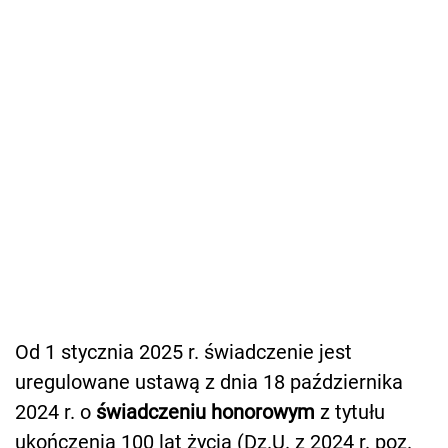
Od 1 stycznia 2025 r. świadczenie jest
uregulowane ustawą z dnia 18 października
2024 r. o
świadczeniu honorowym
z tytułu
ukończenia 100 lat życia (Dz.U. z 2024 r. poz.