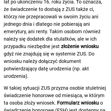
lat po ukończeniu 16. roku życia. To oznacza,
że świadczenie to dostają z ZUS także ci,
którzy nie przepracowali w swoim życiu ani
jednego dnia i dlatego nie pobierają ani
emerytury, ani renty. Takim osobom również
należy się dodatek dla stulatków, ale w ich
przypadku niezbędne jest
złożenie wniosku
gdyż nie znajdują się w systemie ZUS. Do
wniosku należy dołączyć dokument
potwierdzający datę urodzenia (np. akt
urodzenia).
W takiej sytuacji ZUS przyzna osobie stuletniej
świadczenie honorowe od miesiąca, w którym
ta osoba złoży wniosek.
Formularz wniosku
o
świadczenie honorowe (ESH) jest dostępny na