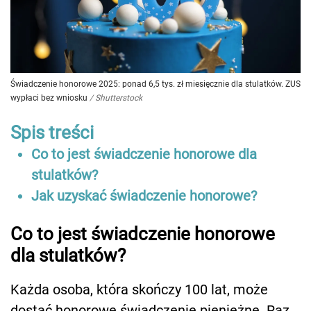
Świadczenie honorowe 2025: ponad 6,5 tys. zł miesięcznie dla stulatków. ZUS
wypłaci bez wniosku
/
Shutterstock
Spis treści
Co to jest świadczenie honorowe dla
stulatków?
Jak uzyskać świadczenie honorowe?
Co to jest świadczenie honorowe
dla stulatków?
Każda osoba, która skończy 100 lat, może
dostać honorowe świadczenie pieniężne. Raz