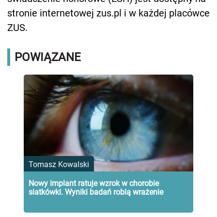
stronie internetowej zus.pl i w każdej placówce
ZUS.
POWIĄZANE
Tomasz Kowalski
Nowy implant ratuje wzrok w chorobie
siatkówki. Wyniki badań robią wrażenie