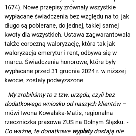
1674). Nowe przepisy zrównały wszystkie
wypłacane świadczenia bez względu na to, jak
długo są pobierane, do jednej, takiej samej
kwoty dla wszystkich. Ustawa zagwarantowała
także coroczną waloryzację, która tak jak
waloryzacja emerytur i rent, odbywa się w
marcu. Świadczenia honorowe, które były
wypłacane przed 31 grudnia 2024 r. w niższej
kwocie, zostały podwyższone.
- My zrobiliśmy to z tzw. urzędu, czyli bez
dodatkowego wniosku od naszych klientów –
mówi Iwona Kowalska-Matis, regionalna
rzeczniczka prasowa ZUS na Dolnym Śląsku.
-
Co ważne, te dodatkowe
wypłaty
dostają nie