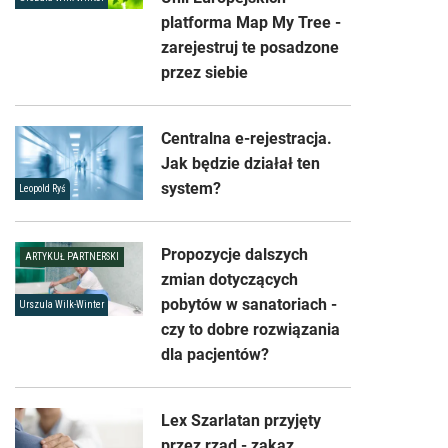
platforma Map My Tree -
zarejestruj te posadzone
przez siebie
Centralna e-rejestracja.
Jak będzie działał ten
system?
Leopold Ryś
Propozycje dalszych
ARTYKUŁ PARTNERSKI
zmian dotyczących
pobytów w sanatoriach -
Urszula Wilk-Winter
czy to dobre rozwiązania
dla pacjentów?
Lex Szarlatan przyjęty
przez rząd - zakaz