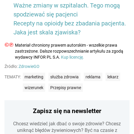
Ważne zmiany w szpitalach. Tego mogą
spodziewać się pacjenci
Recepty na opioidy bez zbadania pacjenta.
Jaka jest skala zjawiska?
©℗
Materiał chroniony prawem autorskim - wszelkie prawa
zastrzeżone. Dalsze rozpowszechnianie artykułu za zgodą
wydawcy INFOR PL S.A.
Kup licencję.
Źródło:
ZdrowieGO
TEMATY:
marketing
służba zdrowia
reklama
lekarz
wizerunek
Przepisy prawne
Zapisz się na newsletter
Chcesz wiedzieć jak dbać o swoje zdrowie? Chcesz
uniknąć błędów żywieniowych? Być na czasie z