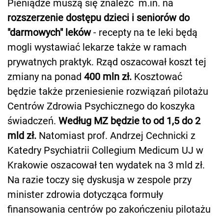
Pieniądze muszą się znaleźć m.in. na
rozszerzenie dostępu dzieci i seniorów do
"darmowych" leków
- recepty na te leki będą
mogli wystawiać lekarze także w ramach
prywatnych praktyk. Rząd oszacował koszt tej
zmiany na ponad
400 mln zł.
Kosztować
będzie także przeniesienie rozwiązań pilotażu
Centrów Zdrowia Psychicznego do koszyka
świadczeń.
Według MZ będzie to od 1,5 do 2
mld zł.
Natomiast prof. Andrzej Cechnicki z
Katedry Psychiatrii Collegium Medicum UJ w
Krakowie oszacował ten wydatek na 3 mld zł.
Na razie toczy się dyskusja w zespole przy
minister zdrowia dotycząca formuły
finansowania centrów po zakończeniu pilotażu