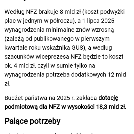
Według NFZ brakuje 8 mld zł (koszt podwyżki
płac w jednym w półroczu), a 1 lipca 2025
wynagrodzenia minimalne znów wzrosną
(zależą od publikowanego w pierwszym
kwartale roku wskaźnika GUS), a według
szacunków wiceprezesa NFZ będzie to koszt
ok. 4 mld zł, czyli w sumie tylko na
wynagrodzenia potrzeba dodatkowych 12 mld
zł.
Budżet państwa na 2025 r. zakłada
dotację
podmiotową dla NFZ w wysokości 18,3 mld zł.
Palące potrzeby