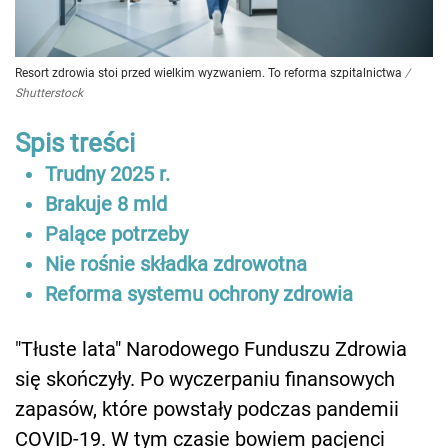
Resort zdrowia stoi przed wielkim wyzwaniem. To reforma szpitalnictwa
/
Shutterstock
Spis treści
Trudny 2025 r.
Brakuje 8 mld
Palące potrzeby
Nie rośnie składka zdrowotna
Reforma systemu ochrony zdrowia
"Tłuste lata" Narodowego Funduszu Zdrowia
się skończyły. Po wyczerpaniu finansowych
zapasów, które powstały podczas pandemii
COVID-19. W tym czasie bowiem pacjenci