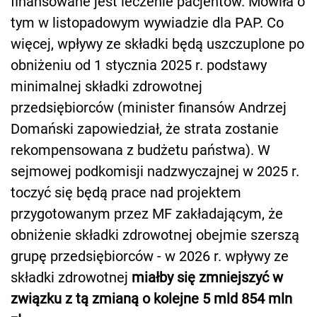
finansowane jest leczenie pacjentów. Mówiła o
tym w listopadowym wywiadzie dla PAP. Co
więcej, wpływy ze składki będą uszczuplone po
obniżeniu od 1 stycznia 2025 r. podstawy
minimalnej składki zdrowotnej
przedsiębiorców (minister finansów Andrzej
Domański zapowiedział, że strata zostanie
rekompensowana z budżetu państwa). W
sejmowej podkomisji nadzwyczajnej w 2025 r.
toczyć się będą prace nad projektem
przygotowanym przez MF zakładającym, że
obniżenie składki zdrowotnej obejmie szerszą
grupę przedsiębiorców - w 2026 r. wpływy ze
składki zdrowotnej
miałby się zmniejszyć w
związku z tą zmianą o kolejne 5 mld 854 mln