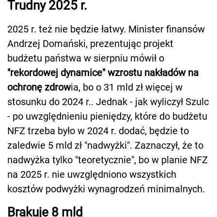
Trudny 2025 r.
2025 r. też nie będzie łatwy. Minister finansów
Andrzej Domański, prezentując projekt
budżetu państwa w sierpniu mówił o
"rekordowej dynamice" wzrostu nakładów na
ochronę zdrow
ia, bo o 31 mld zł więcej w
stosunku do 2024 r.. Jednak - jak wyliczył Szulc
- po uwzględnieniu pieniędzy, które do budżetu
NFZ trzeba było w 2024 r. dodać, będzie to
zaledwie 5 mld zł "nadwyżki". Zaznaczył, że to
nadwyżka tylko "teoretycznie", bo w planie NFZ
na 2025 r. nie uwzględniono wszystkich
kosztów podwyżki wynagrodzeń minimalnych.
Brakuje 8 mld