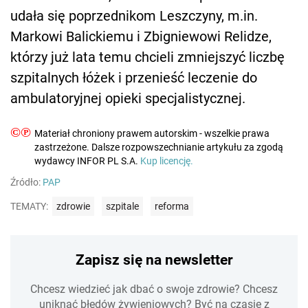
udała się poprzednikom Leszczyny, m.in.
Markowi Balickiemu i Zbigniewowi Relidze,
którzy już lata temu chcieli zmniejszyć liczbę
szpitalnych łóżek i przenieść leczenie do
ambulatoryjnej opieki specjalistycznej.
©℗
Materiał chroniony prawem autorskim - wszelkie prawa
zastrzeżone. Dalsze rozpowszechnianie artykułu za zgodą
wydawcy INFOR PL S.A.
Kup licencję.
Źródło:
PAP
TEMATY:
zdrowie
szpitale
reforma
Zapisz się na newsletter
Chcesz wiedzieć jak dbać o swoje zdrowie? Chcesz
uniknąć błędów żywieniowych? Być na czasie z