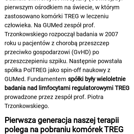
pierwszym ośrodkiem na świecie, w którym
zastosowano komórki TREG w leczeniu
człowieka. Na GUMed zespół prof.
Trzonkowskiego rozpoczął badania w 2007
roku u pacjentów z chorobą przeszczep
przeciwko gospodarzowi (GvHD) po
przeszczepieniu szpiku. Następnie powstała
spółka PolTREG jako spin-off naukowy z
GUMed. Fundamentem
spółki były wieloletnie
badania nad limfocytami regulatorowymi TREG
prowadzone przez zespół prof. Piotra
Trzonkowskiego.
Pierwsza generacja naszej terapii
polega na pobraniu komórek TREG