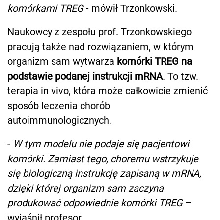
komórkami TREG
- mówił Trzonkowski.
Naukowcy z zespołu prof. Trzonkowskiego
pracują także nad rozwiązaniem, w którym
organizm sam wytwarza
komórki TREG na
podstawie podanej instrukcji mRNA
. To tzw.
terapia in vivo, która może całkowicie zmienić
sposób leczenia chorób
autoimmunologicznych.
-
W tym modelu nie podaje się pacjentowi
komórki. Zamiast tego, choremu wstrzykuje
się biologiczną instrukcję zapisaną w mRNA,
dzięki której organizm sam zaczyna
produkować odpowiednie komórki TREG
–
wyjaśnił profesor.