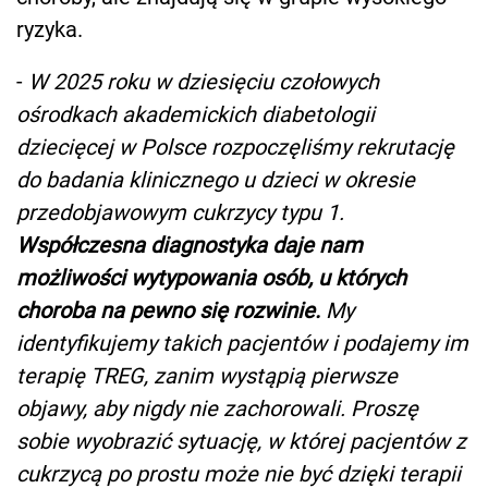
ryzyka.
-
W 2025 roku w dziesięciu czołowych
ośrodkach akademickich diabetologii
dziecięcej w Polsce rozpoczęliśmy rekrutację
do badania klinicznego u dzieci w okresie
przedobjawowym cukrzycy typu 1.
Współczesna diagnostyka daje nam
możliwości wytypowania osób, u których
choroba na pewno się rozwinie.
My
identyfikujemy takich pacjentów i podajemy im
terapię TREG, zanim wystąpią pierwsze
objawy, aby nigdy nie zachorowali. Proszę
sobie wyobrazić sytuację, w której pacjentów z
cukrzycą po prostu może nie być dzięki terapii