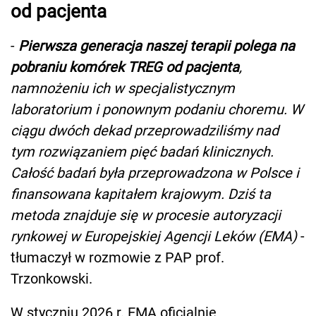
od pacjenta
-
Pierwsza generacja naszej terapii polega na
pobraniu komórek TREG od pacjenta
,
namnożeniu ich w specjalistycznym
laboratorium i ponownym podaniu choremu. W
ciągu dwóch dekad przeprowadziliśmy nad
tym rozwiązaniem pięć badań klinicznych.
Całość badań była przeprowadzona w Polsce i
finansowana kapitałem krajowym. Dziś ta
metoda znajduje się w procesie autoryzacji
rynkowej w Europejskiej Agencji Leków (EMA)
-
tłumaczył w rozmowie z PAP prof.
Trzonkowski.
W styczniu 2026 r. EMA oficjalnie