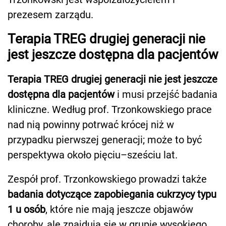
prezesem zarządu.
Terapia TREG drugiej generacji nie
jest jeszcze dostępna dla pacjentów
Terapia TREG drugiej generacji nie jest jeszcze
dostępna dla pacjentów
i musi przejść badania
kliniczne. Według prof. Trzonkowskiego prace
nad nią powinny potrwać krócej niż w
przypadku pierwszej generacji; może to być
perspektywa około pięciu–sześciu lat.
Zespół prof. Trzonkowskiego prowadzi także
badania dotyczące zapobiegania cukrzycy typu
1 u osób
, które nie mają jeszcze objawów
choroby, ale znajdują się w grupie wysokiego