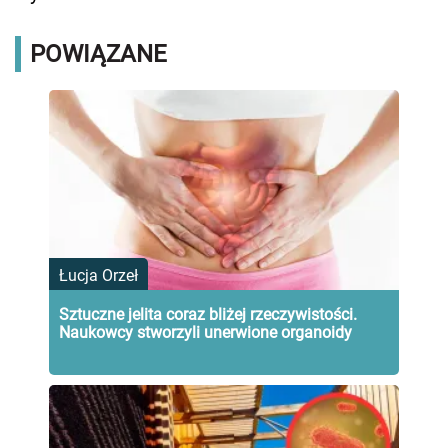
POWIĄZANE
Łucja Orzeł
Sztuczne jelita coraz bliżej rzeczywistości.
Naukowcy stworzyli unerwione organoidy