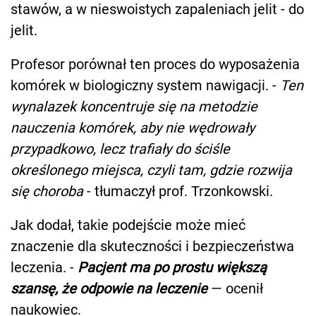
stawów, a w nieswoistych zapaleniach jelit - do
jelit.
Profesor porównał ten proces do wyposażenia
komórek w biologiczny system nawigacji. -
Ten
wynalazek koncentruje się na metodzie
nauczenia komórek, aby nie wędrowały
przypadkowo, lecz trafiały do ściśle
określonego miejsca, czyli tam, gdzie rozwija
się choroba
- tłumaczył prof. Trzonkowski.
Jak dodał, takie podejście może mieć
znaczenie dla skuteczności i bezpieczeństwa
leczenia. -
Pacjent ma po prostu większą
szansę, że odpowie na leczenie
— ocenił
naukowiec.