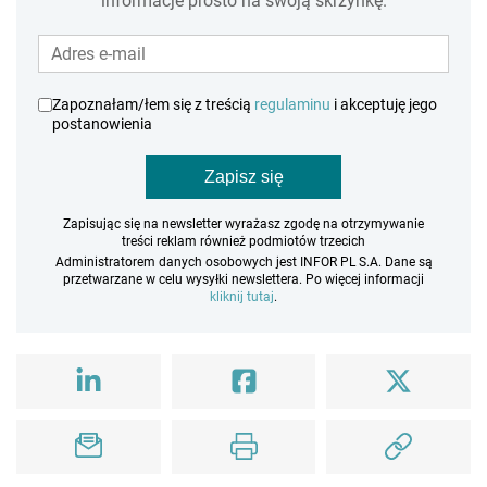
informacje prosto na swoją skrzynkę.
Zapoznałam/łem się z treścią
regulaminu
i akceptuję jego
postanowienia
Zapisz się
Zapisując się na newsletter wyrażasz zgodę na otrzymywanie
treści reklam również podmiotów trzecich
Administratorem danych osobowych jest INFOR PL S.A. Dane są
przetwarzane w celu wysyłki newslettera. Po więcej informacji
kliknij tutaj
.