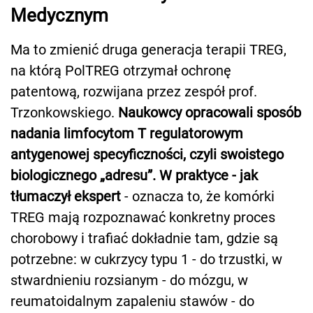
Medycznym
Ma to zmienić druga generacja terapii TREG,
na którą PolTREG otrzymał ochronę
patentową, rozwijana przez zespół prof.
Trzonkowskiego.
Naukowcy opracowali sposób
nadania limfocytom T regulatorowym
antygenowej specyficzności, czyli swoistego
biologicznego „adresu”. W praktyce - jak
tłumaczył ekspert
- oznacza to, że komórki
TREG mają rozpoznawać konkretny proces
chorobowy i trafiać dokładnie tam, gdzie są
potrzebne: w cukrzycy typu 1 - do trzustki, w
stwardnieniu rozsianym - do mózgu, w
reumatoidalnym zapaleniu stawów - do