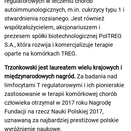
regulatorowych w leczeniu chorób
autoimmunologicznych, m.in. cukrzycy typu 1 i
stwardnienia rozsianego. Jest również
współzałożycielem, akcjonariuszem i
prezesem spółki biotechnologicznej PolTREG
S.A., która rozwija i komercjalizuje terapie
oparte na komórkach TREG.
Trzonkowski jest laureatem wielu krajowych i
międzynarodowych nagród.
Za badania nad
limfocytami T regulatorowymi i ich pionierskie
zastosowanie w terapii komórkowej chorób
człowieka otrzymał w 2017 roku Nagrodę
Fundacji na rzecz Nauki Polskiej 2017,
uznawaną za najbardziej prestiżowe polskie
wyróżnienie naukowe.