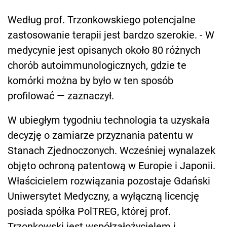
Według prof. Trzonkowskiego potencjalne
zastosowanie terapii jest bardzo szerokie. - W
medycynie jest opisanych około 80 różnych
chorób autoimmunologicznych, gdzie te
komórki można by było w ten sposób
profilować — zaznaczył.
W ubiegłym tygodniu technologia ta uzyskała
decyzję o zamiarze przyznania patentu w
Stanach Zjednoczonych. Wcześniej wynalazek
objęto ochroną patentową w Europie i Japonii.
Właścicielem rozwiązania pozostaje Gdański
Uniwersytet Medyczny, a wyłączną licencję
posiada spółka PolTREG, której prof.
Trzonkowski jest współzałożycielem i