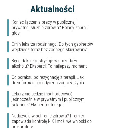
Aktualności
Koniec łączenia pracy w publicznej i
prywatnej służbie zdrowia? Polacy zabrali
głos
Omiń lekarza rodzinnego. Do tych gabinetów
wejdziesz teraz bez żadnego skierowania
Będą dalsze restrykcje w sprzedaży
alkoholu? Eksperci: To najlepszy moment
Od boraksu po rezygnację z terapii. Jak
dezinformacja medyczna zagraża życiu
Lekarz nie będzie mógł pracować
jednocześnie w prywatnym i publicznym
sektorze? Ekspert ostrzega
Nadużycia w ochronie zdrowia? Premier
zapowiada kontrolę NIK i możliwe wnioski do
prokuratury