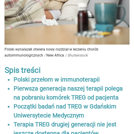
Polski wynalazek otwiera nowy rozdział w leczeniu chorób
autoimmunologicznych
/
New Africa
/
Shutterstock
Spis treści
Polski przełom w immunoterapii
Pierwsza generacja naszej terapii polega
na pobraniu komórek TREG od pacjenta
Początki badań nad TREG w Gdańskim
Uniwersytecie Medycznym
Terapia TREG drugiej generacji nie jest
jeszcze dostępna dla pacjentów