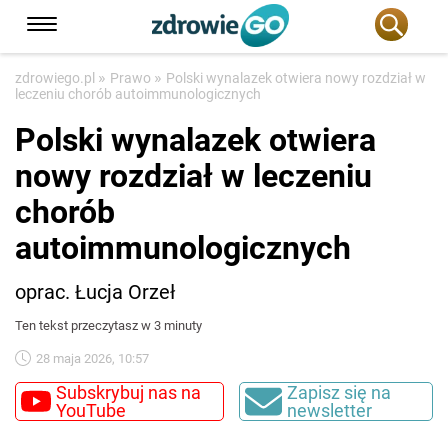
»
»
zdrowiego.pl
Prawo
Polski wynalazek otwiera nowy rozdział w
leczeniu chorób autoimmunologicznych
Polski wynalazek otwiera
nowy rozdział w leczeniu
chorób
autoimmunologicznych
oprac. Łucja Orzeł
Ten tekst przeczytasz w 3 minuty
28 maja 2026, 10:57
Subskrybuj nas na
Zapisz się na
YouTube
newsletter