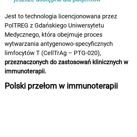
Jest to technologia licencjonowana przez
PolTREG z Gdańskiego Uniwersytetu
Medycznego, która obejmuje proces
wytwarzania antygenowo-specyficznych
limfocytów T (CellTrAg – PTG-020),
przeznaczonych do zastosowań klinicznych w
immunoterapii.
Polski przełom w immunoterapii