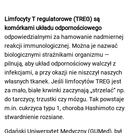
Limfocyty T regulatorowe (TREG) są
komórkami układu odpornościowego
odpowiedzialnymi za hamowanie nadmiernej
reakcji immunologicznej. Można je nazwać
biologicznymi strażnikami organizmu —
pilnują, aby układ odpornościowy walczył z
infekcjami, a przy okazji nie niszczył naszych
własnych tkanek. Jeśli limfocytów TREG jest
za mało, białe krwinki zaczynają „strzelać” np.
do tarczycy, trzustki czy mózgu. Tak powstaje
m.in. cukrzyca typu 1, choroba Hashimoto czy
stwardnienie rozsiane.
Gdański Uniwersytet Medyczny (GUMed), był