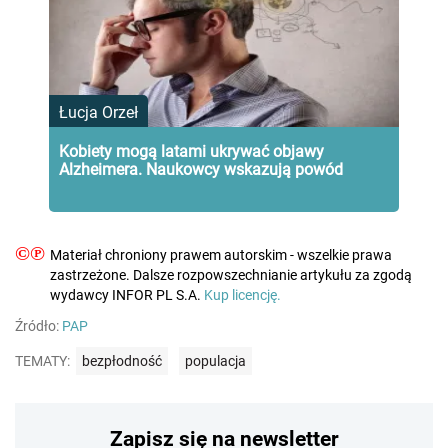
Łucja Orzeł
Kobiety mogą latami ukrywać objawy
Alzheimera. Naukowcy wskazują powód
©℗
Materiał chroniony prawem autorskim - wszelkie prawa
zastrzeżone. Dalsze rozpowszechnianie artykułu za zgodą
wydawcy INFOR PL S.A.
Kup licencję.
Źródło:
PAP
TEMATY:
bezpłodność
populacja
Zapisz się na newsletter