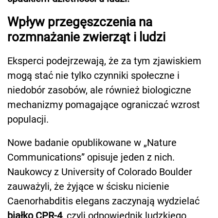
Wpływ przegęszczenia na
rozmnażanie zwierząt i ludzi
Eksperci podejrzewają, że za tym zjawiskiem
mogą stać nie tylko czynniki społeczne i
niedobór zasobów, ale również biologiczne
mechanizmy pomagające ograniczać wzrost
populacji.
Nowe badanie opublikowane w „Nature
Communications” opisuje jeden z nich.
Naukowcy z University of Colorado Boulder
zauważyli, że żyjące w ścisku nicienie
Caenorhabditis elegans zaczynają wydzielać
białko CPR-4
, czyli odpowiednik ludzkiego