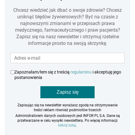
Chcesz wiedzieć jak dbać o swoje zdrowie? Chcesz
uniknąć błędów żywieniowych? Być na czasie z
najnowszymi zmianami w przepisach prawa
medycznego, farmaceutycznego i praw pacjenta?
Zapisz się na nasz newsletter i otrzymuj rzetelne
informacje prosto na swoją skrzynkę.
Zapoznałam/łem się z treścią
regulaminu
i akceptuję jego
postanowienia
Zapisz się
Zapisując się na newsletter wyrażasz zgodę na otrzymywanie
treści reklam również podmiotów trzecich
Administratorem danych osobowych jest INFOR PL S.A. Dane są
przetwarzane w celu wysyłki newslettera. Po więcej informacji
kliknij tutaj
.