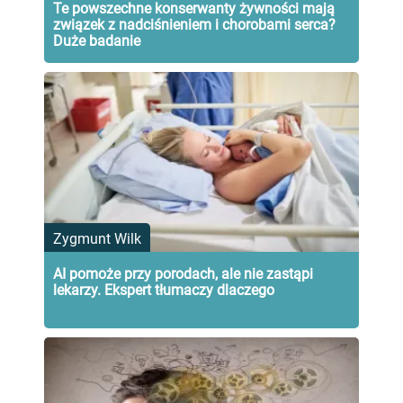
Te powszechne konserwanty żywności mają
związek z nadciśnieniem i chorobami serca?
Duże badanie
Zygmunt Wilk
AI pomoże przy porodach, ale nie zastąpi
lekarzy. Ekspert tłumaczy dlaczego