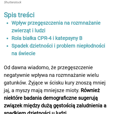
Shutterstock
Spis treści
Wpływ przegęszczenia na rozmnażanie
zwierząt i ludzi
Rola białka CPR-4 i katepsyny B
Spadek dzietności i problem niepłodności
na świecie
Od dawna wiadomo, że przegęszczenie
negatywnie wpływa na rozmnażanie wielu
gatunków. Żyjące w ścisku kury znoszą mniej
jaj, a myszy mają mniejsze mioty.
Również
niektóre badania demograficzne sugerują
związek między dużą gęstością zaludnienia a
spadkiem dzietności u ludzi.