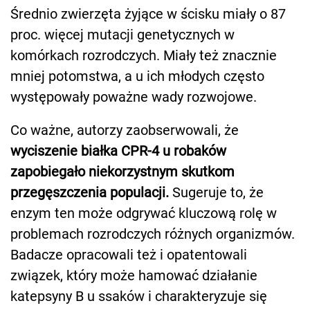
Średnio zwierzęta żyjące w ścisku miały o 87
proc. więcej mutacji genetycznych w
komórkach rozrodczych. Miały też znacznie
mniej potomstwa, a u ich młodych często
występowały poważne wady rozwojowe.
Co ważne, autorzy zaobserwowali, że
wyciszenie białka CPR-4 u robaków
zapobiegało niekorzystnym skutkom
przegęszczenia populacji.
Sugeruje to, że
enzym ten może odgrywać kluczową rolę w
problemach rozrodczych różnych organizmów.
Badacze opracowali też i opatentowali
związek, który może hamować działanie
katepsyny B u ssaków i charakteryzuje się