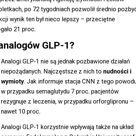
bletkach, po 72 tygodniach pozwolił średnio pozby
kcji wynik ten był nieco lepszy – przeciętne
gało 21 proc.
 analogów GLP-1?
Analogi GLP-1 nie są jednak pozbawione działań
niepożądanych. Najczęstsze z nich to
nudności i
wymioty
. Jak informuje stacja CNN z tego powod
w przypadku semaglutydu 7 proc. pacjentów
rezygnuje z leczenia, w przypadku orforglipronu –
nawet 10 proc.
Analogi GLP-1 korzystnie wpływają także na układ