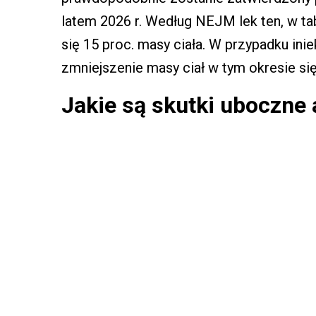
latem 2026 r. Według NEJM lek ten, w ta
się 15 proc. masy ciała. W przypadku inie
zmniejszenie masy ciał w tym okresie się
Jakie są skutki uboczne