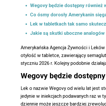
Wegovy będzie dostępny również w
Co ósmy dorosły Amerykanin sięga
Lek w tabletkach tak samo skutecz
Jakie są skutki uboczne analogów
Amerykańska Agencja Żywności i Leków (
otyłość w tabletce, zawierający semagl
styczniu 2026 r. Kolejny podobnie działa
Wegovy będzie dostępny 
Lek o nazwie Wegovy od wielu lat jest s
jedynie w iniekcjach podawanych raz w t
dziennie może jeszcze bardziej zrewoluc