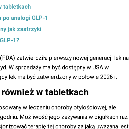
 tabletkach
 po analogi GLP-1
ny jak zastrzyki
 GLP-1?
FDA) zatwierdziła pierwszy nowej generacji lek na
utyd. W sprzedaży ma być dostępny w USA w
jący lek ma być zatwierdzony w połowie 2026 r.
również w tabletkach
tosowany w leczeniu choroby otyłościowej, ale
ygodniu. Możliwość jego zażywania w pigułkach raz
jonizować terapię tej choroby za jaką uważana jest