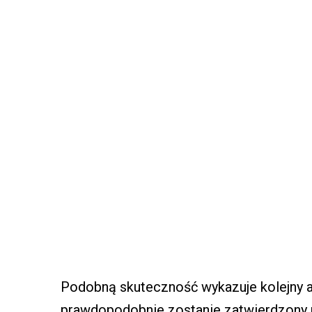
Podobną skuteczność wykazuje kolejny an
prawdopodobnie zostanie zatwierdzony 