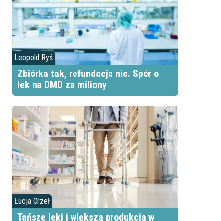
Leopold Ryś
Zbiórka tak, refundacja nie. Spór o
lek na DMD za miliony
Łucja Orzeł
Tańsze leki i większa produkcja w