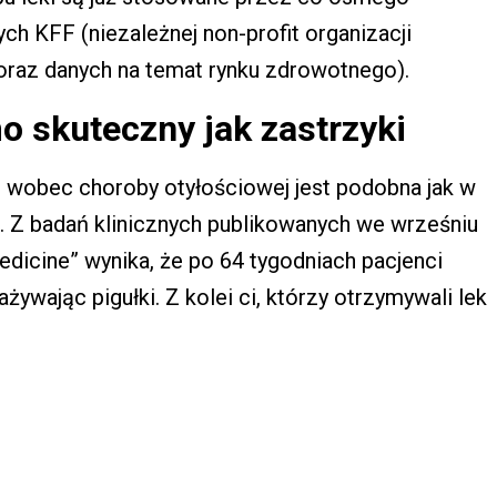
ch KFF (niezależnej non-profit organizacji
oraz danych na temat rynku zdrowotnego).
o skuteczny jak zastrzyki
h
wobec choroby otyłościowej jest podobna jak w
. Z badań klinicznych publikowanych we wrześniu
edicine” wynika, że po 64 tygodniach pacjenci
zażywając pigułki. Z kolei ci, którzy otrzymywali lek