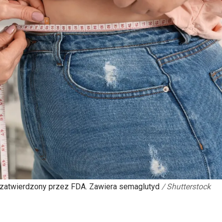
e zatwierdzony przez FDA. Zawiera semaglutyd
/
Shutterstock