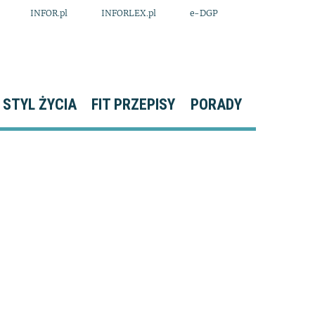
INFOR.pl
INFORLEX.pl
e-DGP
STYL ŻYCIA
FIT PRZEPISY
PORADY