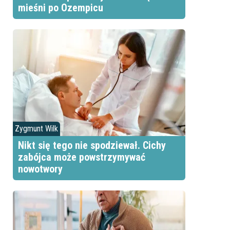
mieśni po Ozempicu
Zygmunt Wilk
Nikt się tego nie spodziewał. Cichy
zabójca może powstrzymywać
nowotwory