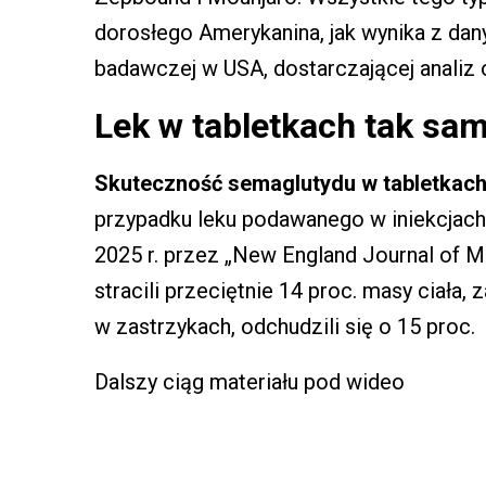
dorosłego Amerykanina, jak wynika z dany
badawczej w USA, dostarczającej analiz 
Lek w tabletkach tak sam
Skuteczność semaglutydu w tabletkac
przypadku leku podawanego w iniekcjach
2025 r. przez „New England Journal of M
stracili przeciętnie 14 proc. masy ciała, 
w zastrzykach, odchudzili się o 15 proc.
Dalszy ciąg materiału pod wideo