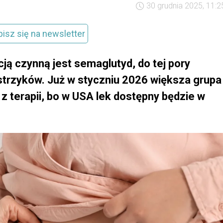
30 grudnia 2025, 11:2
pisz się na newsletter
cją czynną jest semaglutyd, do tej pory
strzyków. Już w styczniu 2026 większa grupa
 terapii, bo w USA lek dostępny będzie w