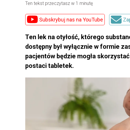
Ten tekst przeczytasz w 1 minutę
Subskrybuj nas na YouTube
Za
Ten lek na otyłość, którego substan
dostępny był wyłącznie w formie za
pacjentów będzie mogła skorzystać z
postaci tabletek.