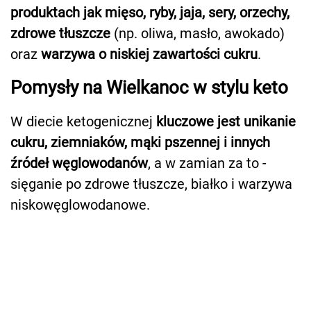
produktach jak mięso, ryby, jaja, sery, orzechy,
zdrowe tłuszcze
(np. oliwa, masło, awokado)
oraz
warzywa o niskiej zawartości cukru
.
Pomysły na Wielkanoc w stylu keto
W diecie ketogenicznej
kluczowe jest unikanie
cukru, ziemniaków, mąki pszennej i innych
źródeł węglowodanów
, a w zamian za to -
sięganie po zdrowe tłuszcze, białko i warzywa
niskowęglowodanowe.