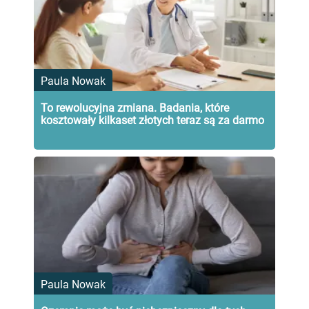
Paula Nowak
To rewolucyjna zmiana. Badania, które
kosztowały kilkaset złotych teraz są za darmo
Paula Nowak