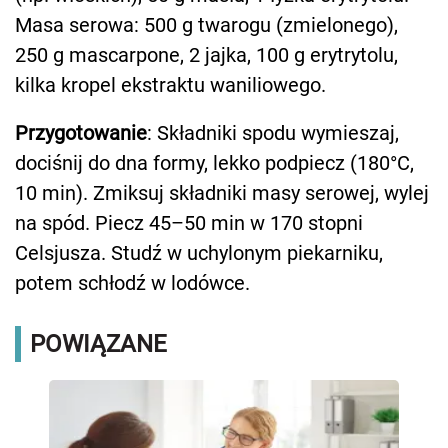
Masa serowa: 500 g twarogu (zmielonego),
250 g mascarpone, 2 jajka, 100 g erytrytolu,
kilka kropel ekstraktu waniliowego.
Przygotowanie
: Składniki spodu wymieszaj,
dociśnij do dna formy, lekko podpiecz (180°C,
10 min). Zmiksuj składniki masy serowej, wylej
na spód. Piecz 45–50 min w 170 stopni
Celsjusza. Studź w uchylonym piekarniku,
potem schłodź w lodówce.
POWIĄZANE