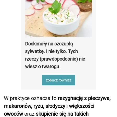
Doskonały na szczupłą
sylwetkę. I nie tylko. Tych
rzeczy (prawdopodobnie) nie
wiesz o twarogu
zobacz również
W praktyce oznacza to
rezygnację z pieczywa,
makaronów, ryżu, słodyczy i większości
owoców
oraz
skupienie się na takich