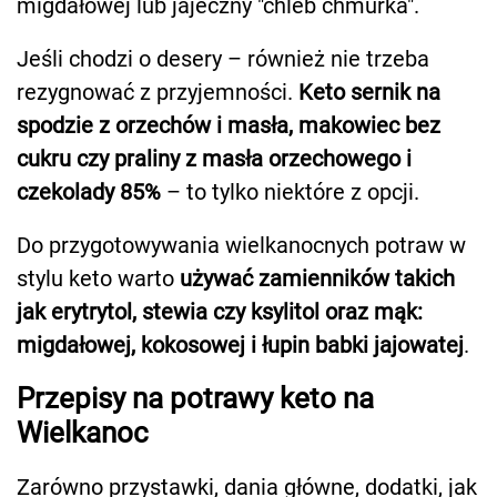
migdałowej lub jajeczny "chleb chmurka".
Jeśli chodzi o desery – również nie trzeba
rezygnować z przyjemności.
Keto sernik na
spodzie z orzechów i masła, makowiec bez
cukru czy praliny z masła orzechowego i
czekolady 85%
– to tylko niektóre z opcji.
Do przygotowywania wielkanocnych potraw w
stylu keto warto
używać zamienników takich
jak erytrytol, stewia czy ksylitol oraz mąk:
migdałowej, kokosowej i łupin babki jajowatej
.
Przepisy na potrawy keto na
Wielkanoc
Zarówno przystawki, dania główne, dodatki, jak