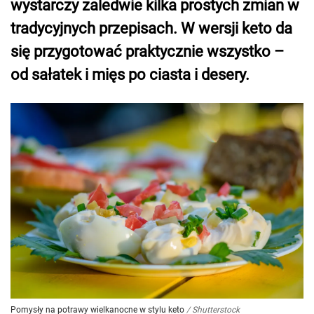
wystarczy zaledwie kilka prostych zmian w
tradycyjnych przepisach. W wersji keto da
się przygotować praktycznie wszystko –
od sałatek i mięs po ciasta i desery.
Pomysły na potrawy wielkanocne w stylu keto
/
Shutterstock