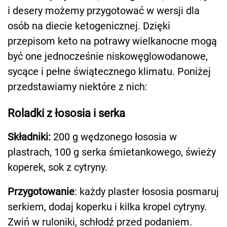
i desery możemy przygotować w wersji dla
osób na diecie ketogenicznej. Dzięki
przepisom keto na potrawy wielkanocne mogą
być one jednocześnie niskowęglowodanowe,
sycące i pełne świątecznego klimatu. Poniżej
przedstawiamy niektóre z nich:
Roladki z łososia i serka
Składniki:
200 g wędzonego łososia w
plastrach, 100 g serka śmietankowego, świeży
koperek, sok z cytryny.
Przygotowanie
: każdy plaster łososia posmaruj
serkiem, dodaj koperku i kilka kropel cytryny.
Zwiń w ruloniki, schłodź przed podaniem.