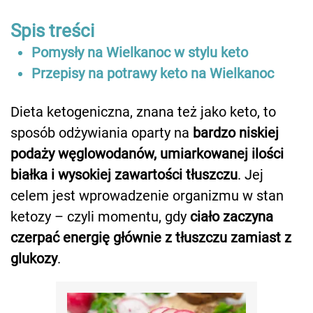
Spis treści
Pomysły na Wielkanoc w stylu keto
Przepisy na potrawy keto na Wielkanoc
Dieta ketogeniczna, znana też jako keto, to
sposób odżywiania oparty na
bardzo niskiej
podaży węglowodanów, umiarkowanej ilości
białka i wysokiej zawartości tłuszczu
. Jej
celem jest wprowadzenie organizmu w stan
ketozy – czyli momentu, gdy
ciało zaczyna
czerpać energię głównie z tłuszczu zamiast z
glukozy
.