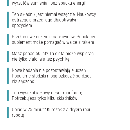
wyrzutów sumienia i bez spadku energii
Ten składnik jest niemal wszędzie. Naukowcy
ostrzegają przed jego długotrwałym
spożyciem
Przełomowe odkrycie naukowców. Popularny
suplement może pomagać w walce z rakiem
Masz ponad 50 lat? Ta dieta może wspierać
nie tylko ciało, ale też psychikę
Nowe badania nie pozostawiają złudzeń.
Popularne słodziki mogą szkodzić bardziej,
niż sądzono
Ten wysokobiałkowy deser robi furorę.
Potrzebujesz tylko kilku składników
Obiad w 25 minut? Kurczak z airfryera robi
robotę