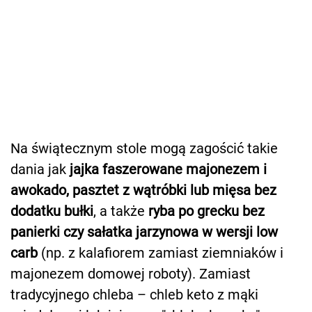
Na świątecznym stole mogą zagościć takie
dania jak
jajka faszerowane majonezem i
awokado, pasztet z wątróbki lub mięsa bez
dodatku bułki
, a także
ryba po grecku bez
panierki czy sałatka jarzynowa w wersji low
carb
(np. z kalafiorem zamiast ziemniaków i
majonezem domowej roboty). Zamiast
tradycyjnego chleba – chleb keto z mąki