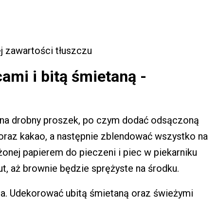
j zawartości tłuszczu
ami i bitą śmietaną -
na drobny proszek, po czym dodać odsączoną
er oraz kakao, a następnie zblendować wszystko na
onej papierem do pieczeni i piec w piekarniku
, aż brownie będzie sprężyste na środku.
a. Udekorować ubitą śmietaną oraz świeżymi