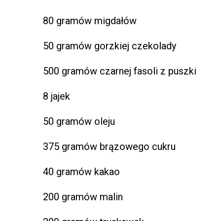
80 gramów migdałów
50 gramów gorzkiej czekolady
500 gramów czarnej fasoli z puszki
8 jajek
50 gramów oleju
375 gramów brązowego cukru
40 gramów kakao
200 gramów malin