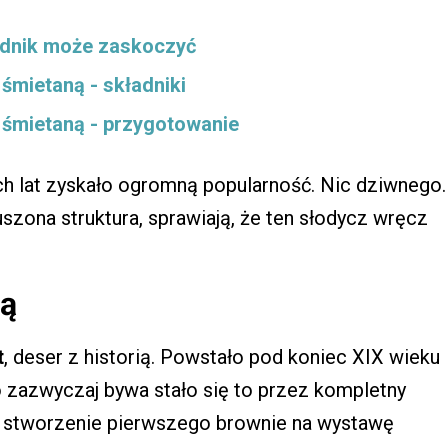
adnik może zaskoczyć
 śmietaną - składniki
ą śmietaną - przygotowanie
ich lat zyskało ogromną popularność. Nic dziwnego.
uszona struktura, sprawiają, że ten słodycz wręcz
ią
t
, deser z historią. Powstało pod koniec XIX wieku
 zazwyczaj bywa stało się to przez kompletny
ła stworzenie pierwszego brownie na wystawę