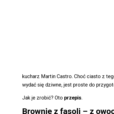
kucharz Martin Castro. Choć ciasto z te
wydać się dziwne, jest proste do przygo
Jak je zrobić? Oto
przepis
.
Brownie z fasoli – z owoc