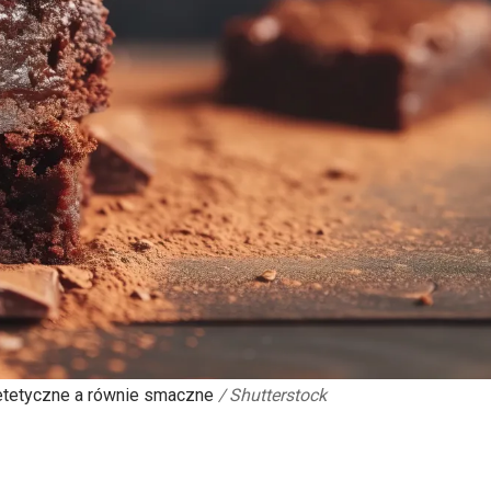
ietetyczne a równie smaczne
/
Shutterstock