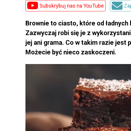
Subskrybuj nas na YouTube
Za
Brownie to ciasto, które od ładnych
Zazwyczaj robi się je z wykorzystani
jej ani grama. Co w takim razie jes
Możecie być nieco zaskoczeni.