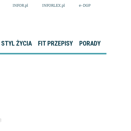
INFOR.pl
INFORLEX.pl
e-DGP
STYL ŻYCIA
FIT PRZEPISY
PORADY
8