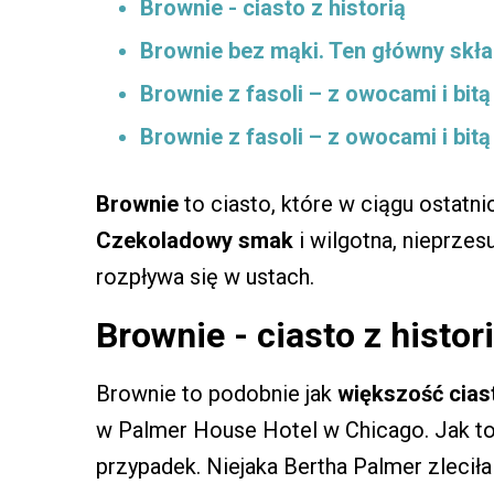
Brownie - ciasto z historią
Brownie bez mąki. Ten główny skł
Brownie z fasoli – z owocami i bitą
Brownie z fasoli – z owocami i bit
Brownie
to ciasto, które w ciągu ostatn
Czekoladowy smak
i wilgotna, nieprzes
rozpływa się w ustach.
Brownie - ciasto z histor
Brownie to podobnie jak
większość cias
w Palmer House Hotel w Chicago. Jak to
przypadek. Niejaka Bertha Palmer zleci