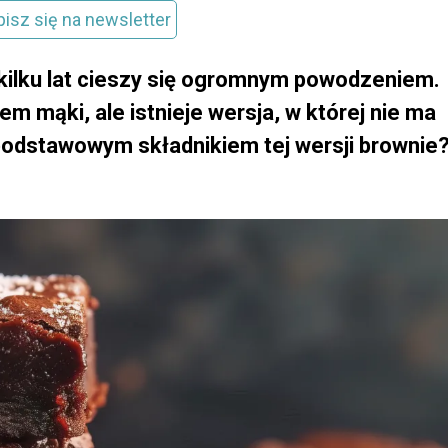
pisz się na newsletter
 kilku lat cieszy się ogromnym powodzeniem.
em mąki, ale istnieje wersja, w której nie ma
t podstawowym składnikiem tej wersji brownie