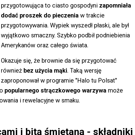
przygotowująca to ciasto gospodyni
zapomniała
dodać proszek do pieczenia
w trakcie
przygotowywania. Wypiek wyszedł płaski, ale był
wyjątkowo smaczny. Szybko podbił podniebienia
Amerykanów oraz całego świata.
Okazuje się, że brownie da się przygotować
również
bez użycia mąki
. Taką wersję
zaproponował w programie "Halo tu Polsat"
go
popularnego strączkowego warzywa
może
towania i rewelacyjne w smaku.
ami i bitą śmietaną - składniki