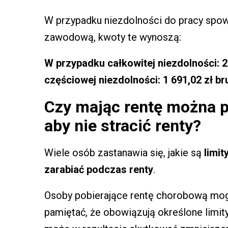
W przypadku niezdolności do pracy spo
zawodową, kwoty te wynoszą:
W przypadku całkowitej niezdolności: 2 
częściowej niezdolności: 1 691,02 zł bru
Czy mając rentę można p
aby nie stracić renty?
Wiele osób zastanawia się, jakie są
limit
zarabiać podczas renty
.
Osoby pobierające rentę chorobową mo
pamiętać, że obowiązują określone limi