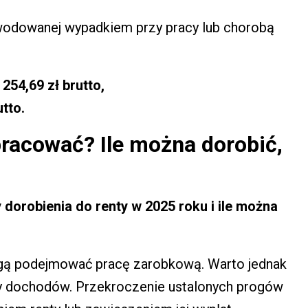
wodowanej wypadkiem przy pracy lub chorobą
254,69 zł brutto,
tto.
racować? Ile można dorobić,
y dorobienia do renty w 2025 roku i ile można
gą podejmować pracę zarobkową. Warto jednak
ty dochodów. Przekroczenie ustalonych progów