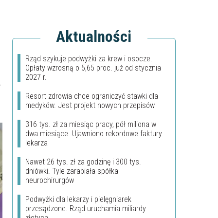
Aktualności
Rząd szykuje podwyżki za krew i osocze.
Opłaty wzrosną o 5,65 proc. już od stycznia
2027 r.
y
Resort zdrowia chce ograniczyć stawki dla
medyków. Jest projekt nowych przepisów
316 tys. zł za miesiąc pracy, pół miliona w
dwa miesiące. Ujawniono rekordowe faktury
lekarza
Nawet 26 tys. zł za godzinę i 300 tys.
dniówki. Tyle zarabiała spółka
neurochirurgów
Podwyżki dla lekarzy i pielęgniarek
przesądzone. Rząd uruchamia miliardy
złotych