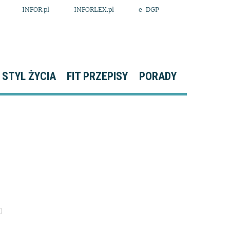
INFOR.pl
INFORLEX.pl
e-DGP
STYL ŻYCIA
FIT PRZEPISY
PORADY
0