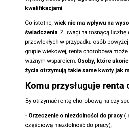
kwalifikacjami
.
Co istotne,
wiek nie ma wpływu na wys
świadczenia
. Z uwagi na rosnącą liczbę
przewlekłych w przypadku osób powyżej 
grupie wiekowej, renta chorobowa może
ważnym wsparciem.
Osoby, które ukończ
życia otrzymują takie same kwoty jak 
Komu przysługuje renta 
By otrzymać rentę chorobową należy speł
-
Orzeczenie o niezdolności do pracy
(l
częściową niezdolność do pracy),