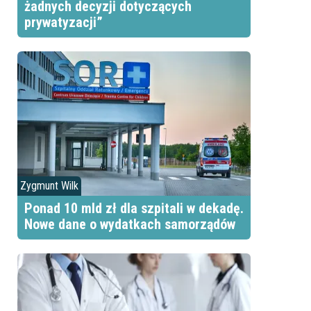
żadnych decyzji dotyczących
prywatyzacji”
Zygmunt Wilk
Ponad 10 mld zł dla szpitali w dekadę.
Nowe dane o wydatkach samorządów