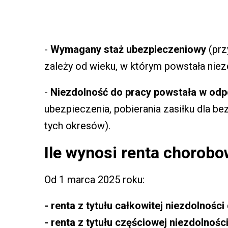
-
Wymagany staż ubezpieczeniowy
(prz
zależy od wieku, w którym powstała niez
-
Niezdolność do pracy powstała w od
ubezpieczenia, pobierania zasiłku dla b
tych okresów).
Ile wynosi renta chorob
Od 1 marca 2025 roku:
- renta z tytułu całkowitej niezdolności
- renta z tytułu częściowej niezdolności