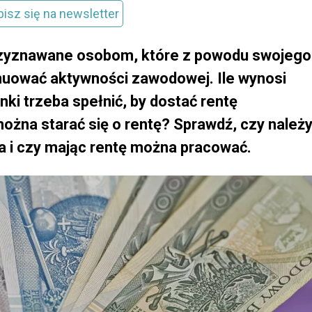
pisz się na newsletter
rzyznawane osobom, które z powodu swojego
ynuować aktywności zawodowej. Ile wynosi
ki trzeba spełnić, by dostać rentę
ożna starać się o rentę? Sprawdź, czy należ
a i czy mając rentę można pracować.