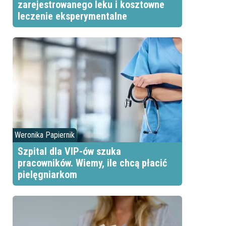
zarejestrowanego leku i kosztowne
leczenie eksperymentalne
Weronika Papiernik
Szpital dla VIP-ów szuka
pracowników. Wiemy, ile chcą płacić
pielęgniarkom