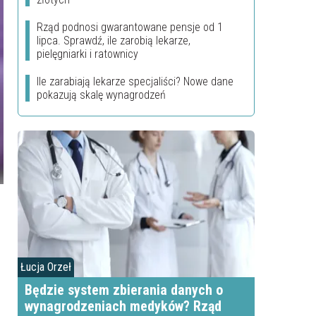
Rząd podnosi gwarantowane pensje od 1
lipca. Sprawdź, ile zarobią lekarze,
pielęgniarki i ratownicy
Ile zarabiają lekarze specjaliści? Nowe dane
pokazują skalę wynagrodzeń
Łucja Orzeł
Będzie system zbierania danych o
wynagrodzeniach medyków? Rząd