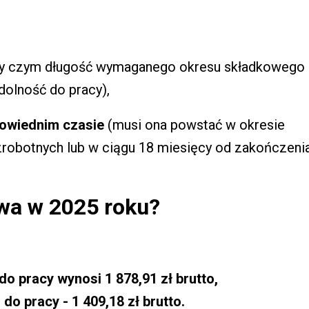
y czym długość wymaganego okresu składkowego
dolność do pracy),
powiednim czasie
(musi ona powstać w okresie
ezrobotnych lub w ciągu 18 miesięcy od zakończeni
owa w 2025 roku?
 do pracy wynosi 1 878,91 zł brutto,
 do pracy - 1 409,18 zł brutto.