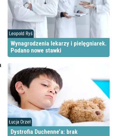
Leopold Ryś
Wynagrodzenia lekarzy i pielęgniarek.
Podano nowe stawki
a
Łucja Orzeł
Dystrofia Duchenne’a: brak