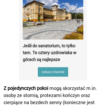
Jeśli do sanatorium, to tylko
tam. Te cztery uzdrowiska w
górach są najlepsze
zobacz również
Z pojedynczych pokoi
mogą skorzystać m.in.
osoby ze stomią, protezami kończyn oraz
cierpiące na bezdech senny (konieczne jest