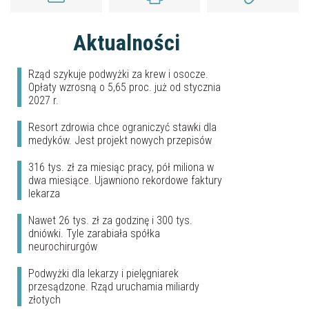
Aktualności
Rząd szykuje podwyżki za krew i osocze.
Opłaty wzrosną o 5,65 proc. już od stycznia
2027 r.
Resort zdrowia chce ograniczyć stawki dla
medyków. Jest projekt nowych przepisów
316 tys. zł za miesiąc pracy, pół miliona w
dwa miesiące. Ujawniono rekordowe faktury
lekarza
Nawet 26 tys. zł za godzinę i 300 tys.
dniówki. Tyle zarabiała spółka
neurochirurgów
Podwyżki dla lekarzy i pielęgniarek
przesądzone. Rząd uruchamia miliardy
złotych