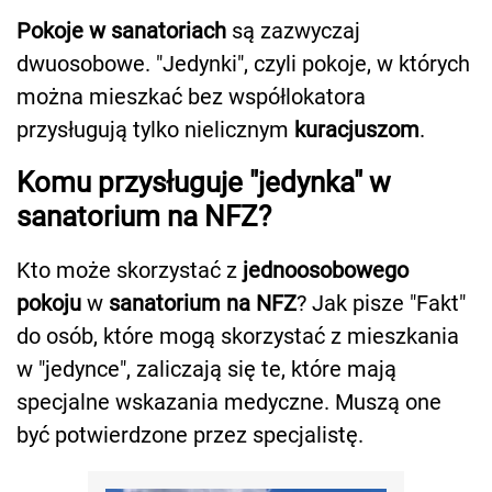
Pokoje w sanatoriach
są zazwyczaj
dwuosobowe. "Jedynki", czyli pokoje, w których
można mieszkać bez współlokatora
przysługują tylko nielicznym
kuracjuszom
.
Komu przysługuje "jedynka" w
sanatorium na NFZ?
Kto może skorzystać z
jednoosobowego
pokoju
w
sanatorium na NFZ
? Jak pisze "Fakt"
do osób, które mogą skorzystać z mieszkania
w "jedynce", zaliczają się te, które mają
specjalne wskazania medyczne. Muszą one
być potwierdzone przez specjalistę.