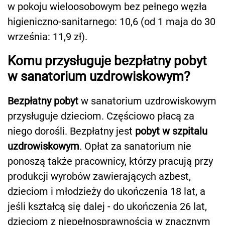
w pokoju wieloosobowym bez pełnego węzła
higieniczno-sanitarnego: 10,6 (od 1 maja do 30
września: 11,9 zł).
Komu przysługuje bezpłatny pobyt
w sanatorium uzdrowiskowym?
Bezpłatny pobyt
w sanatorium uzdrowiskowym
przysługuje dzieciom. Częściowo płacą za
niego dorośli. Bezpłatny jest
pobyt w szpitalu
uzdrowiskowym
. Opłat za sanatorium nie
ponoszą także pracownicy, którzy pracują przy
produkcji wyrobów zawierających azbest,
dzieciom i młodzieży do ukończenia 18 lat, a
jeśli kształcą się dalej - do ukończenia 26 lat,
dzieciom z niepełnosprawnością w znacznym