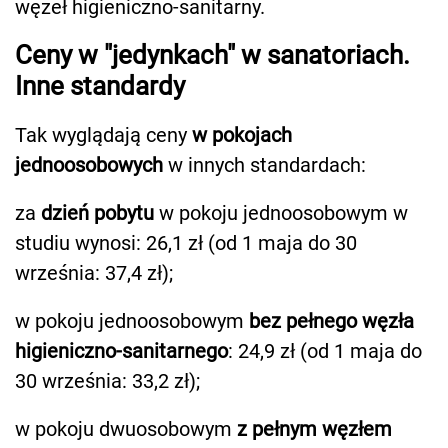
węzeł higieniczno-sanitarny.
Ceny w "jedynkach" w sanatoriach.
Inne standardy
Tak wyglądają ceny
w pokojach
jednoosobowych
w innych standardach:
za
dzień pobytu
w pokoju jednoosobowym w
studiu wynosi: 26,1 zł (od 1 maja do 30
września: 37,4 zł);
w pokoju jednoosobowym
bez pełnego węzła
higieniczno-sanitarnego
: 24,9 zł (od 1 maja do
30 września: 33,2 zł);
w pokoju dwuosobowym
z pełnym węzłem