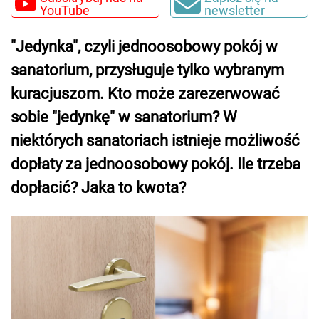
YouTube
newsletter
"Jedynka", czyli jednoosobowy pokój w
sanatorium, przysługuje tylko wybranym
kuracjuszom. Kto może zarezerwować
sobie "jedynkę" w sanatorium? W
niektórych sanatoriach istnieje możliwość
dopłaty za jednoosobowy pokój. Ile trzeba
dopłacić? Jaka to kwota?