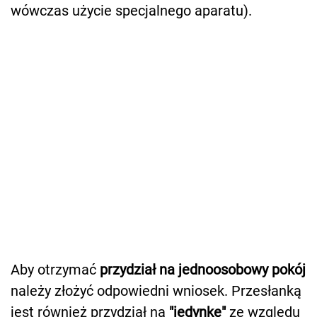
wówczas użycie specjalnego aparatu).
Aby otrzymać
przydział na jednoosobowy pokój
należy złożyć odpowiedni wniosek. Przesłanką
jest również przydział na
"jedynkę"
ze względu