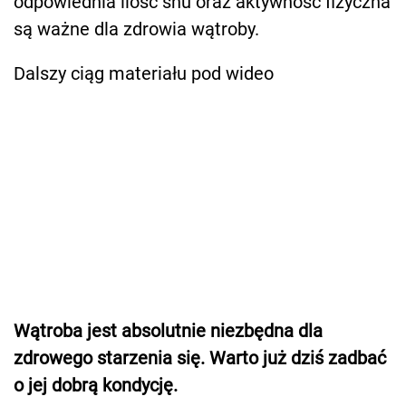
odpowiednia ilość snu oraz aktywność fizyczna
są ważne dla zdrowia wątroby.
Dalszy ciąg materiału pod wideo
Wątroba jest absolutnie niezbędna dla
zdrowego starzenia się. Warto już dziś zadbać
o jej dobrą kondycję.