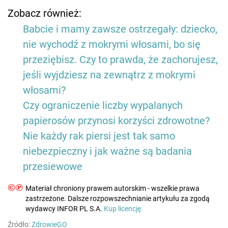
Zobacz również:
Babcie i mamy zawsze ostrzegały: dziecko,
nie wychodź z mokrymi włosami, bo się
przeziębisz. Czy to prawda, że zachorujesz,
jeśli wyjdziesz na zewnątrz z mokrymi
włosami?
Czy ograniczenie liczby wypalanych
papierosów przynosi korzyści zdrowotne?
Nie każdy rak piersi jest tak samo
niebezpieczny i jak ważne są badania
przesiewowe
©℗
Materiał chroniony prawem autorskim - wszelkie prawa
zastrzeżone. Dalsze rozpowszechnianie artykułu za zgodą
wydawcy INFOR PL S.A.
Kup licencję.
Źródło:
ZdrowieGO