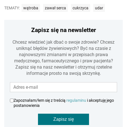
TEMATY:
wątroba
zawał serca
cukrzyca
udar
Zapisz się na newsletter
Chcesz wiedzieć jak dbać o swoje zdrowie? Chcesz
uniknąć błędów żywieniowych? Być na czasie z
najnowszymi zmianami w przepisach prawa
medycznego, farmaceutycznego i praw pacjenta?
Zapisz się na nasz newsletter i otrzymuj rzetelne
informacje prosto na swoją skrzynkę.
Zapoznałam/łem się z treścią
regulaminu
i akceptuję jego
postanowienia
Zapisz się