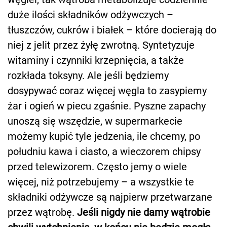
duże ilości składników odżywczych –
tłuszczów, cukrów i białek – które docierają do
niej z jelit przez żyłę zwrotną. Syntetyzuje
witaminy i czynniki krzepnięcia, a także
rozkłada toksyny. Ale jeśli będziemy
dosypywać coraz więcej węgla to zasypiemy
żar i ogień w piecu zgaśnie. Pyszne zapachy
unoszą się wszędzie, w supermarkecie
możemy kupić tyle jedzenia, ile chcemy, po
południu kawa i ciasto, a wieczorem chipsy
przed telewizorem. Często jemy o wiele
więcej, niż potrzebujemy – a wszystkie te
składniki odżywcze są najpierw przetwarzane
przez wątrobę.
Jeśli nigdy nie damy wątrobie