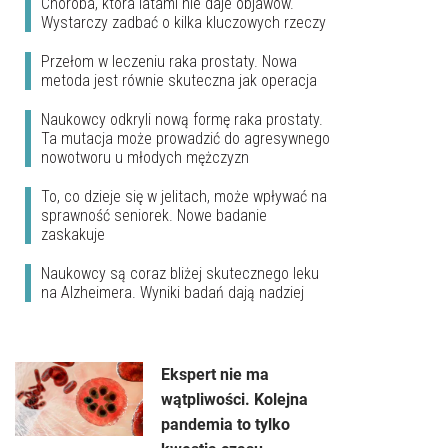
Choroba, która latami nie daje objawów.
Wystarczy zadbać o kilka kluczowych rzeczy
Przełom w leczeniu raka prostaty. Nowa
metoda jest równie skuteczna jak operacja
Naukowcy odkryli nową formę raka prostaty.
Ta mutacja może prowadzić do agresywnego
nowotworu u młodych mężczyzn
To, co dzieje się w jelitach, może wpływać na
sprawność seniorek. Nowe badanie
zaskakuje
Naukowcy są coraz bliżej skutecznego leku
na Alzheimera. Wyniki badań dają nadziej
Ekspert nie ma
wątpliwości. Kolejna
pandemia to tylko