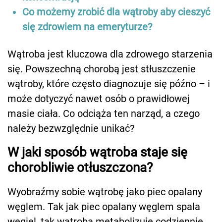
Co możemy zrobić dla wątroby aby cieszyć
się zdrowiem na emeryturze?
Wątroba jest kluczowa dla zdrowego starzenia
się. Powszechną chorobą jest stłuszczenie
wątroby, które często diagnozuje się późno – i
może dotyczyć nawet osób o prawidłowej
masie ciała. Co odciąża ten narząd, a czego
należy bezwzględnie unikać?
W jaki sposób wątroba staje się
chorobliwie otłuszczona?
Wyobraźmy sobie wątrobę jako piec opalany
węglem. Tak jak piec opalany węglem spala
węgiel, tak wątroba metabolizuje codziennie