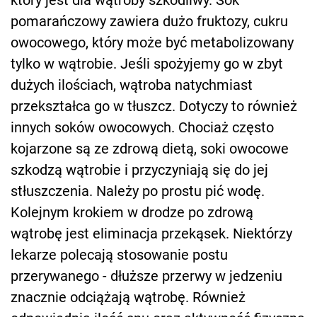
który jest dla wątroby szkodliwy. Sok
pomarańczowy zawiera dużo fruktozy, cukru
owocowego, który może być metabolizowany
tylko w wątrobie. Jeśli spożyjemy go w zbyt
dużych ilościach, wątroba natychmiast
przekształca go w tłuszcz. Dotyczy to również
innych soków owocowych. Chociaż często
kojarzone są ze zdrową dietą, soki owocowe
szkodzą wątrobie i przyczyniają się do jej
stłuszczenia. Należy po prostu pić wodę.
Kolejnym krokiem w drodze po zdrową
wątrobę jest eliminacja przekąsek. Niektórzy
lekarze polecają stosowanie postu
przerywanego - dłuższe przerwy w jedzeniu
znacznie odciążają wątrobę. Również