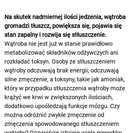
Na skutek nadmiernej ilości jedzenia, wątroba
gromadzi tłuszcz, powiększa się, pojawia się
stan zapalny i rozwija się stłuszczenie.
Wątroba nie jest już w stanie prawidłowo
metabolizować składników odżywczych ani
rozkładać toksyn. Osoby ze stłuszczeniem
wątroby odczuwają brak energii, odczuwają
silne zmęczenie, a toksyny, takie jak amoniak,
który w przypadku stłuszczenia wątroby może
krążyć we krwi w zwiększonych ilościach,
dodatkowo upośledzają funkcje mózgu. Czy
można odróżnić zwykłe zmęczenie od
zmęczenia spowodowanego stłuszczeniem
wątroby? Oczywiście istnieje wiele powodów,