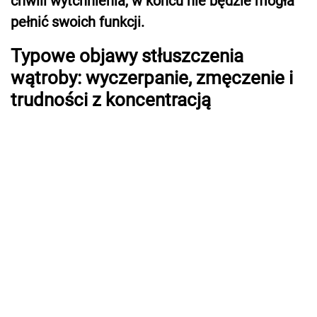
chwili wytchnienia, w końcu nie będzie mogła
pełnić swoich funkcji.
Typowe objawy stłuszczenia
wątroby: wyczerpanie, zmęczenie i
trudności z koncentracją