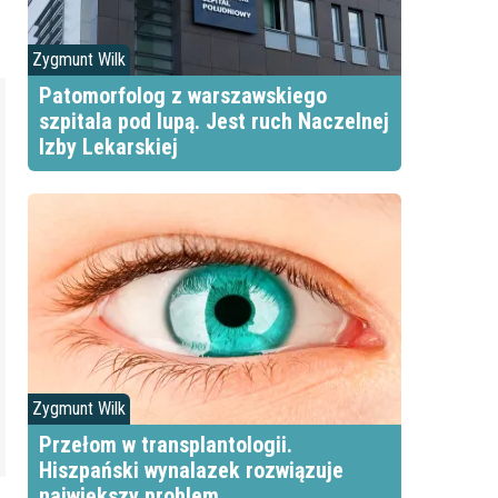
Zygmunt Wilk
Patomorfolog z warszawskiego
szpitala pod lupą. Jest ruch Naczelnej
Izby Lekarskiej
Zygmunt Wilk
Przełom w transplantologii.
Hiszpański wynalazek rozwiązuje
największy problem