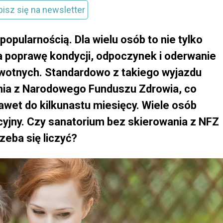
pisz się na newsletter
popularnością. Dla wielu osób to nie tylko
 na poprawę kondycji, odpoczynek i oderwanie
wotnych. Standardowo z takiego wyjazdu
ania z Narodowego Funduszu Zdrowia, co
awet do kilkunastu miesięcy. Wiele osób
cyjny. Czy sanatorium bez skierowania z NFZ
zeba się liczyć?