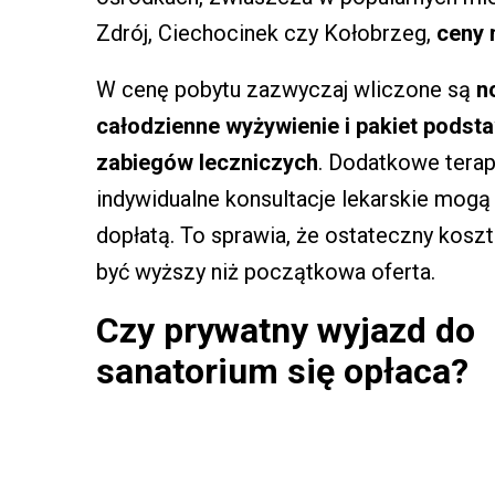
Zdrój, Ciechocinek czy Kołobrzeg,
ceny 
W cenę pobytu zazwyczaj wliczone są
n
całodzienne wyżywienie i pakiet pods
zabiegów leczniczych
. Dodatkowe terap
indywidualne konsultacje lekarskie mogą
dopłatą. To sprawia, że ostateczny kosz
być wyższy niż początkowa oferta.
Czy prywatny wyjazd do
sanatorium się opłaca?