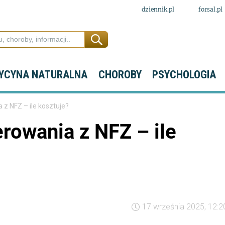
dziennik.pl
forsal.pl
YCYNA NATURALNA
CHOROBY
PSYCHOLOGIA
 z NFZ – ile kosztuje?
rowania z NFZ – ile
17 września 2025, 12:2