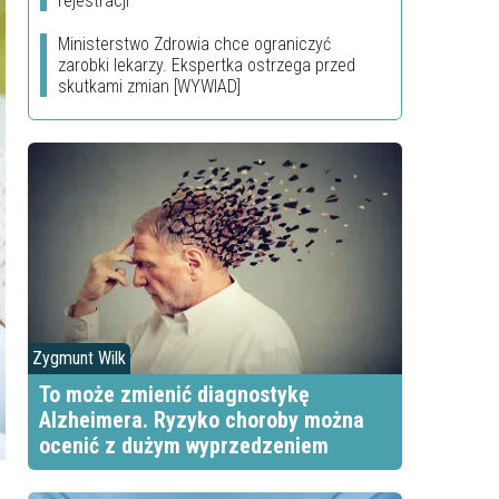
rejestracji
Ministerstwo Zdrowia chce ograniczyć
zarobki lekarzy. Ekspertka ostrzega przed
skutkami zmian [WYWIAD]
Zygmunt Wilk
To może zmienić diagnostykę
Alzheimera. Ryzyko choroby można
ocenić z dużym wyprzedzeniem