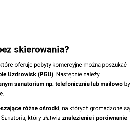
bez skierowania?
 które oferuje pobyty komercyjne można poszukać
pie Uzdrowisk (PGU)
. Następnie należy
nym sanatorium np. telefonicznie lub mailowo
by
e.
eszające różne ośrodki
, na których gromadzone są
 Sanatoria, który ułatwia
znalezienie i porównanie