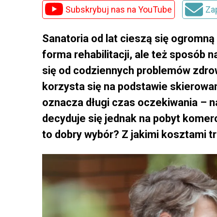
Subskrybuj nas na YouTube
Za
Sanatoria od lat cieszą się ogromną 
forma rehabilitacji, ale też sposób
się od codziennych problemów zdro
korzysta się na podstawie skierow
oznacza długi czas oczekiwania – n
decyduje się jednak na pobyt komer
to dobry wybór? Z jakimi kosztami tr