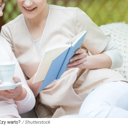
Czy warto?
/
Shutterstock