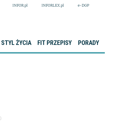
INFOR.pl
INFORLEX.pl
e-DGP
STYL ŻYCIA
FIT PRZEPISY
PORADY
0