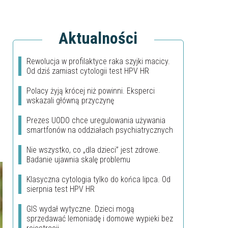
Aktualności
Rewolucja w profilaktyce raka szyjki macicy.
Od dziś zamiast cytologii test HPV HR
Polacy żyją krócej niż powinni. Eksperci
wskazali główną przyczynę
Prezes UODO chce uregulowania używania
smartfonów na oddziałach psychiatrycznych
Nie wszystko, co „dla dzieci” jest zdrowe.
Badanie ujawnia skalę problemu
Klasyczna cytologia tylko do końca lipca. Od
sierpnia test HPV HR
GIS wydał wytyczne. Dzieci mogą
sprzedawać lemoniadę i domowe wypieki bez