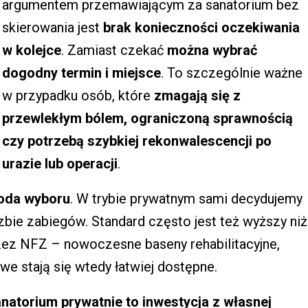
argumentem przemawiającym za sanatorium bez
skierowania jest
brak konieczności oczekiwania
w kolejce
. Zamiast czekać
można wybrać
dogodny termin i miejsce
. To szczególnie ważne
w przypadku osób, które
zmagają się z
przewlekłym bólem, ograniczoną sprawnością
czy potrzebą szybkiej rekonwalescencji po
urazie lub operacji
.
oda wyboru
. W trybie prywatnym sami decydujemy
czbie zabiegów. Standard często jest też wyższy niż
ez NFZ – nowoczesne baseny rehabilitacyjne,
we stają się wtedy łatwiej dostępne.
natorium prywatnie to inwestycja z własnej