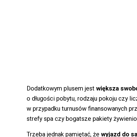
Dodatkowym plusem jest
większa swob
o długości pobytu, rodzaju pokoju czy li
w przypadku turnusów finansowanych prz
strefy spa czy bogatsze pakiety żywienio
Trzeba jednak pamiętać, że
wyjazd do sa