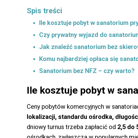
Spis treści
Ile kosztuje pobyt w sanatorium pr
Czy prywatny wyjazd do sanatoriu
Jak znaleźć sanatorium bez skier
Komu najbardziej opłaca się sanat
Sanatorium bez NFZ – czy warto?
Ile kosztuje pobyt w san
Ceny pobytów komercyjnych w sanatori
lokalizacji, standardu ośrodka, długośc
dniowy turnus trzeba zapłacić od
2,5 do 
ośrodkach, zwłaszcza w popularnych mie