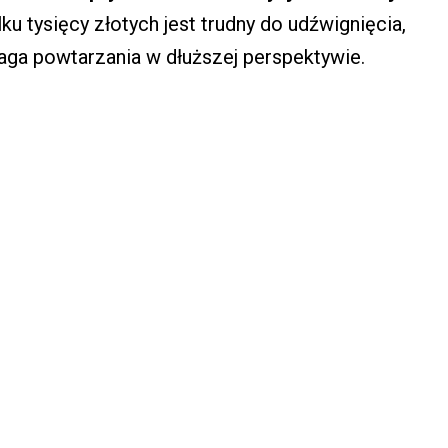
lku tysięcy złotych jest trudny do udźwignięcia,
aga powtarzania w dłuższej perspektywie.