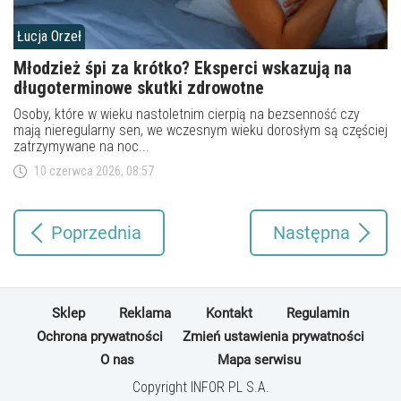
Łucja Orzeł
Młodzież śpi za krótko? Eksperci wskazują na
długoterminowe skutki zdrowotne
Osoby, które w wieku nastoletnim cierpią na bezsenność czy
mają nieregularny sen, we wczesnym wieku dorosłym są częściej
zatrzymywane na noc...
10 czerwca 2026, 08:57
Poprzednia
Następna
Sklep
Reklama
Kontakt
Regulamin
Ochrona prywatności
Zmień ustawienia prywatności
O nas
Mapa serwisu
Copyright INFOR PL S.A.