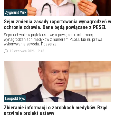
Zygmunt Wilk
Sejm zmienia zasady raportowania wynagrodzeń w
ochronie zdrowia. Dane będą powiązane z PESEL
Sejm uchwalił w piątek ustawę o powiązaniu informacji o
wynagrodzeniach medyków z numerem PESEL lub nr. prawa
wykonywania zawodu. Poszerza...
19 czerwca 2026, 12:42
Leopold Ryś
Zbieranie informacji o zarobkach medyków. Rząd
przyjmie projekt ustawy