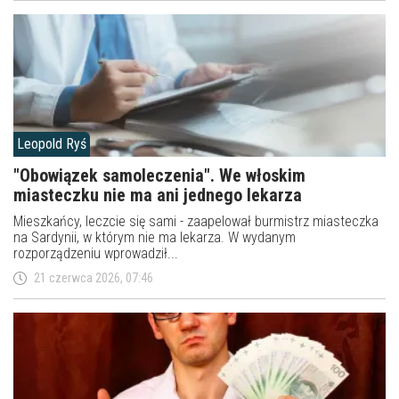
Leopold Ryś
"Obowiązek samoleczenia". We włoskim
miasteczku nie ma ani jednego lekarza
Mieszkańcy, leczcie się sami - zaapelował burmistrz miasteczka
na Sardynii, w którym nie ma lekarza. W wydanym
rozporządzeniu wprowadził...
21 czerwca 2026, 07:46