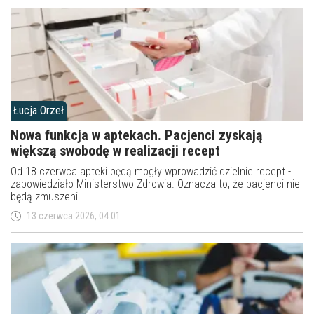
Łucja Orzeł
Nowa funkcja w aptekach. Pacjenci zyskają
większą swobodę w realizacji recept
Od 18 czerwca apteki będą mogły wprowadzić dzielnie recept -
zapowiedziało Ministerstwo Zdrowia. Oznacza to, że pacjenci nie
będą zmuszeni...
13 czerwca 2026, 04:01