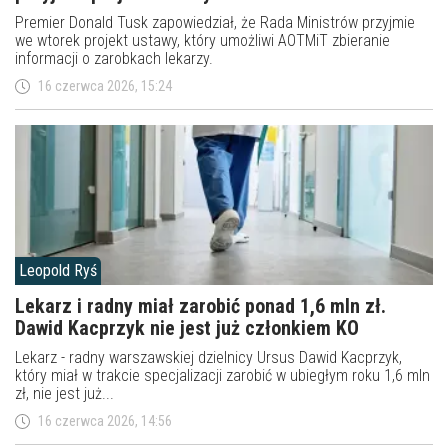
Premier Donald Tusk zapowiedział, że Rada Ministrów przyjmie
we wtorek projekt ustawy, który umożliwi AOTMiT zbieranie
informacji o zarobkach lekarzy.
16 czerwca 2026, 15:24
Leopold Ryś
Lekarz i radny miał zarobić ponad 1,6 mln zł.
Dawid Kacprzyk nie jest już członkiem KO
Lekarz - radny warszawskiej dzielnicy Ursus Dawid Kacprzyk,
który miał w trakcie specjalizacji zarobić w ubiegłym roku 1,6 mln
zł, nie jest już...
16 czerwca 2026, 14:56