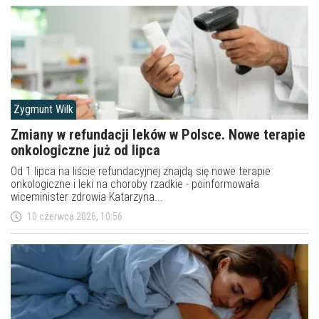
Zygmunt Wilk
Zmiany w refundacji leków w Polsce. Nowe terapie
onkologiczne już od lipca
Od 1 lipca na liście refundacyjnej znajdą się nowe terapie
onkologiczne i leki na choroby rzadkie - poinformowała
wiceminister zdrowia Katarzyna...
10 czerwca 2026, 10:56