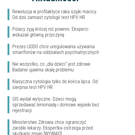
Rewolucja w profilaktyce raka szyjki macicy.
Od dziś zamiast cytologii test HPV HR
Polacy żyją krócej niż powinni. Eksperci
wskazali główną przyczynę
Prezes UODO chce uregulowania używania
smartfonów na oddziałach psychiatrycznych
Nie wszystko, co „dla dzieci” jest zdrowe.
Badanie ujawnia skalę problemu
Klasyczna cytologia tylko do końca lipca. Od
sierpnia test HPV HR
GIS wydał wytyczne. Dzieci mogą
sprzedawać lemoniadę i domowe wypieki bez
rejestracji
Ministerstwo Zdrowia chce ograniczyć
zarobki lekarzy. Ekspertka ostrzega przed
skutkami zmian [WYWIAD]