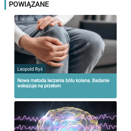
POWIĄZANE
Leopold Ryś
Nowa metoda leczenia bólu kolana. Badanie
wskazuje na przełom