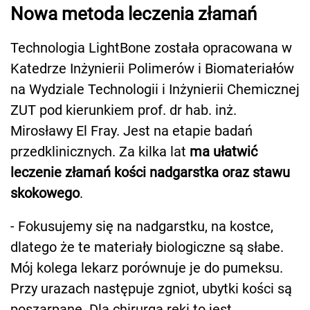
Nowa metoda leczenia złamań
Technologia LightBone została opracowana w
Katedrze Inżynierii Polimerów i Biomateriałów
na Wydziale Technologii i Inżynierii Chemicznej
ZUT pod kierunkiem prof. dr hab. inż.
Mirosławy El Fray. Jest na etapie badań
przedklinicznych. Za kilka lat
ma ułatwić
leczenie złamań kości nadgarstka oraz stawu
skokowego
.
- Fokusujemy się na nadgarstku, na kostce,
dlatego że te materiały biologiczne są słabe.
Mój kolega lekarz porównuje je do pumeksu.
Przy urazach następuje zgniot, ubytki kości są
poszarpane. Dla chirurga ręki to jest