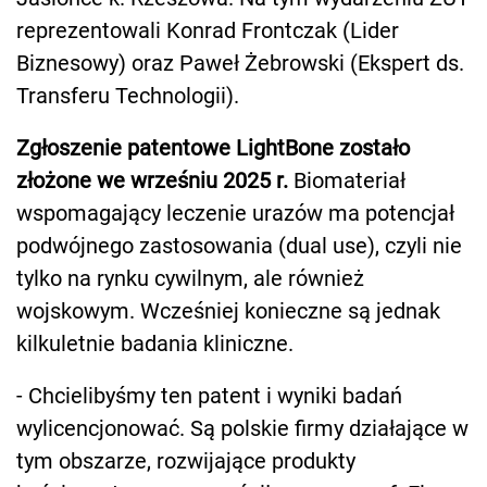
reprezentowali Konrad Frontczak (Lider
Biznesowy) oraz Paweł Żebrowski (Ekspert ds.
Transferu Technologii).
Zgłoszenie patentowe LightBone zostało
złożone we wrześniu 2025 r.
Biomateriał
wspomagający leczenie urazów ma potencjał
podwójnego zastosowania (dual use), czyli nie
tylko na rynku cywilnym, ale również
wojskowym. Wcześniej konieczne są jednak
kilkuletnie badania kliniczne.
- Chcielibyśmy ten patent i wyniki badań
wylicencjonować. Są polskie firmy działające w
tym obszarze, rozwijające produkty