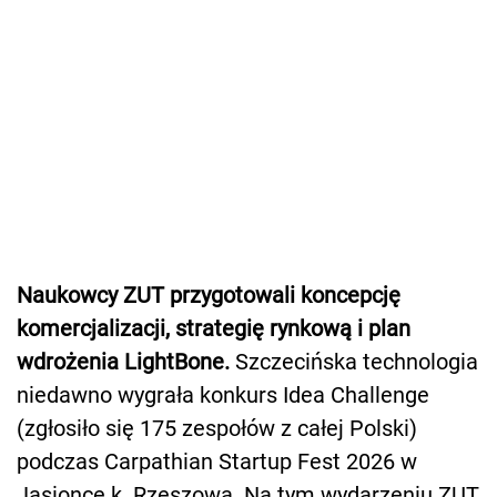
Naukowcy ZUT przygotowali koncepcję
komercjalizacji, strategię rynkową i plan
wdrożenia LightBone.
Szczecińska technologia
niedawno wygrała konkurs Idea Challenge
(zgłosiło się 175 zespołów z całej Polski)
podczas Carpathian Startup Fest 2026 w
Jasionce k. Rzeszowa. Na tym wydarzeniu ZUT