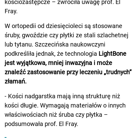
kościozastępcze – zwróciła uwagę prof. El
Fray.
W ortopedii od dziesięcioleci są stosowane
śruby, gwoździe czy płytki ze stali szlachetnej
lub tytanu. Szczecińska naukowczyni
podkreśliła jednak, że technologia
LightBone
jest wyjątkowa, mniej inwazyjna i może
znaleźć zastosowanie przy leczeniu „trudnych”
złamań.
- Kości nadgarstka mają inną strukturę niż
kości długie. Wymagają materiałów o innych
właściwościach niż śruba czy płytka –
podsumowała prof. El Fray.