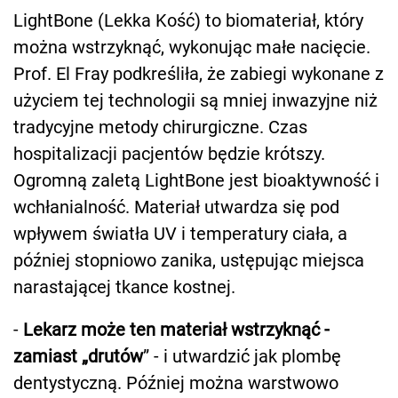
LightBone (Lekka Kość) to biomateriał, który
można wstrzyknąć, wykonując małe nacięcie.
Prof. El Fray podkreśliła, że zabiegi wykonane z
użyciem tej technologii są mniej inwazyjne niż
tradycyjne metody chirurgiczne. Czas
hospitalizacji pacjentów będzie krótszy.
Ogromną zaletą LightBone jest bioaktywność i
wchłanialność. Materiał utwardza się pod
wpływem światła UV i temperatury ciała, a
później stopniowo zanika, ustępując miejsca
narastającej tkance kostnej.
-
Lekarz może ten materiał wstrzyknąć -
zamiast „drutów
” - i utwardzić jak plombę
dentystyczną. Później można warstwowo