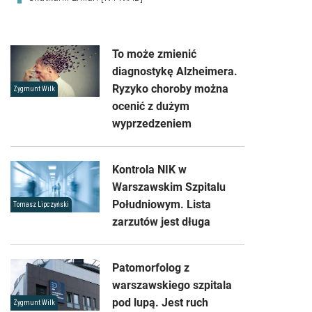
To może zmienić
diagnostykę Alzheimera.
Ryzyko choroby można
Zygmunt Wilk
ocenić z dużym
wyprzedzeniem
Kontrola NIK w
Warszawskim Szpitalu
Południowym. Lista
Tomasz Lipczyński
zarzutów jest długa
Patomorfolog z
warszawskiego szpitala
pod lupą. Jest ruch
Zygmunt Wilk