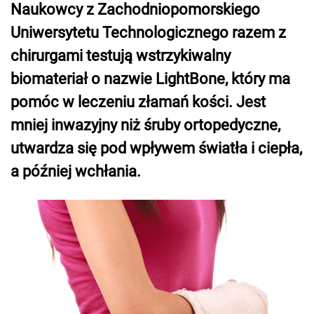
Naukowcy z Zachodniopomorskiego
Uniwersytetu Technologicznego razem z
chirurgami testują wstrzykiwalny
biomateriał o nazwie LightBone, który ma
pomóc w leczeniu złamań kości. Jest
mniej inwazyjny niż śruby ortopedyczne,
utwardza się pod wpływem światła i ciepła,
a później wchłania.