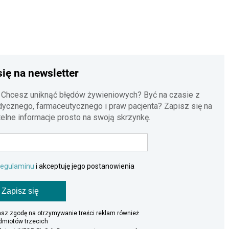
się na newsletter
 Chcesz uniknąć błędów żywieniowych? Być na czasie z
cznego, farmaceutycznego i praw pacjenta? Zapisz się na
telne informacje prosto na swoją skrzynkę.
regulaminu
i akceptuję jego postanowienia
Zapisz się
asz zgodę na otrzymywanie treści reklam również
dmiotów trzecich