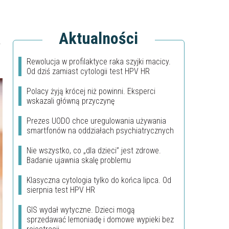
Aktualności
t
Rewolucja w profilaktyce raka szyjki macicy.
Od dziś zamiast cytologii test HPV HR
Polacy żyją krócej niż powinni. Eksperci
wskazali główną przyczynę
Prezes UODO chce uregulowania używania
smartfonów na oddziałach psychiatrycznych
Nie wszystko, co „dla dzieci” jest zdrowe.
Badanie ujawnia skalę problemu
Klasyczna cytologia tylko do końca lipca. Od
sierpnia test HPV HR
GIS wydał wytyczne. Dzieci mogą
sprzedawać lemoniadę i domowe wypieki bez