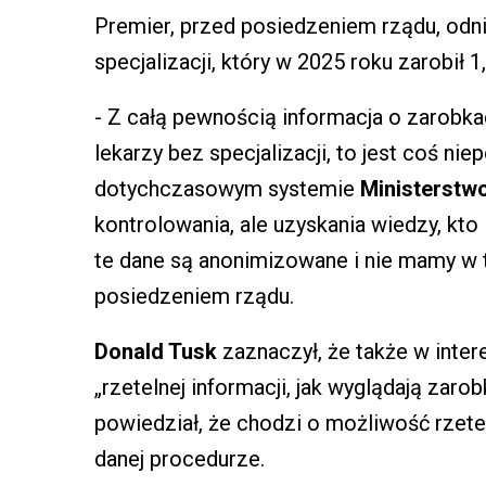
Premier, przed posiedzeniem rządu, odnió
specjalizacji, który w 2025 roku zarobił 1,
- Z całą pewnością informacja o zarobk
lekarzy bez specjalizacji, to jest coś n
dotychczasowym systemie
Ministerstw
kontrolowania, ale uzyskania wiedzy, kto 
te dane są anonimizowane i nie mamy w 
posiedzeniem rządu.
Donald Tusk
zaznaczył, że także w inter
„rzetelnej informacji, jak wyglądają zar
powiedział, że chodzi o możliwość rzete
danej procedurze.