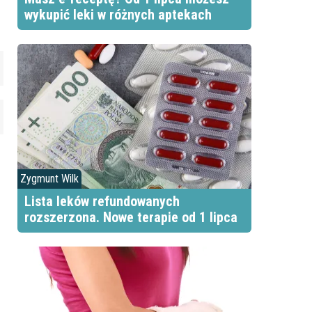
wykupić leki w różnych aptekach
Zygmunt Wilk
Lista leków refundowanych
rozszerzona. Nowe terapie od 1 lipca