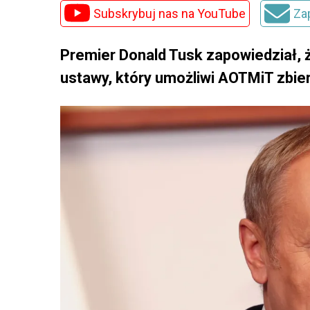
Subskrybuj nas na YouTube
Za
Premier Donald Tusk zapowiedział, 
ustawy, który umożliwi AOTMiT zbier