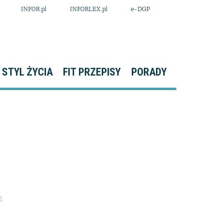
INFOR.pl
INFORLEX.pl
e-DGP
STYL ŻYCIA
FIT PRZEPISY
PORADY
4