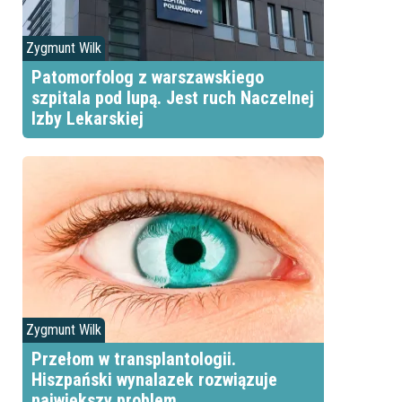
Zygmunt Wilk
Patomorfolog z warszawskiego
szpitala pod lupą. Jest ruch Naczelnej
Izby Lekarskiej
Zygmunt Wilk
Przełom w transplantologii.
Hiszpański wynalazek rozwiązuje
największy problem