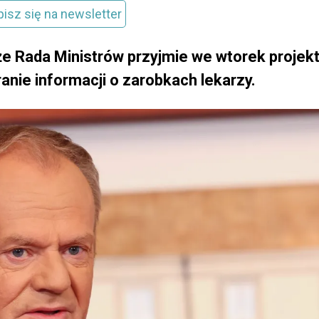
pisz się na newsletter
że Rada Ministrów przyjmie we wtorek projek
anie informacji o zarobkach lekarzy.