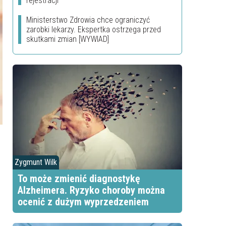
rejestracji
Ministerstwo Zdrowia chce ograniczyć
zarobki lekarzy. Ekspertka ostrzega przed
skutkami zmian [WYWIAD]
Zygmunt Wilk
To może zmienić diagnostykę
Alzheimera. Ryzyko choroby można
ocenić z dużym wyprzedzeniem