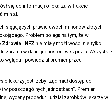
sł się do informacji o lekarzu w trakcie
6 mln zł.
ach sięgających prawie dwóch milionów złotych
iepokojącego. Problem polega na tym, że w
o Zdrowia i NFZ
nie miały możliwości nie tylko
ile zarabia w danej jednostce, w szpitalu. Wszystki
to wglądu - powiedział premier przed
esie lekarzy jest, żeby rząd miał dostęp do
obki w poszczególnych jednostkach”. Premier
lnej wyceny procedur i udział zarobków lekarzy w