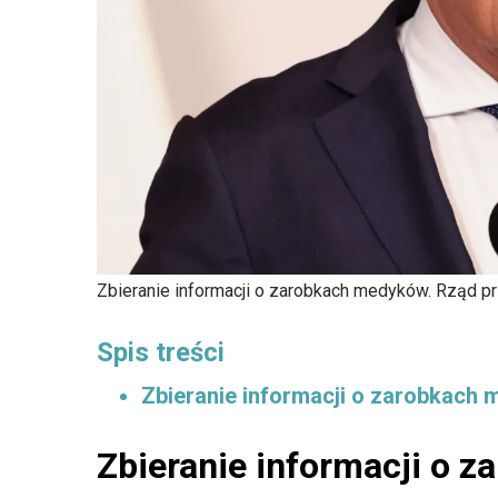
Zbieranie informacji o zarobkach medyków. Rząd pr
Spis treści
Zbieranie informacji o zarobkach
Zbieranie informacji o 