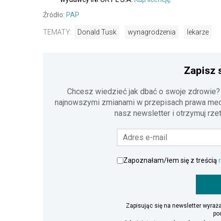
Źródło:
PAP
TEMATY:
Donald Tusk
wynagrodzenia
lekarze
Zapisz 
Chcesz wiedzieć jak dbać o swoje zdrowie?
najnowszymi zmianami w przepisach prawa medy
nasz newsletter i otrzymuj rze
Zapoznałam/łem się z treścią
Zapisując się na newsletter wyraż
po