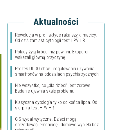
Aktualności
Rewolucja w profilaktyce raka szyjki macicy.
Od dziś zamiast cytologii test HPV HR
Polacy żyją krócej niż powinni. Eksperci
wskazali główną przyczynę
Prezes UODO chce uregulowania używania
smartfonów na oddziałach psychiatrycznych
Nie wszystko, co „dla dzieci” jest zdrowe.
Badanie ujawnia skalę problemu
Klasyczna cytologia tylko do końca lipca. Od
sierpnia test HPV HR
GIS wydał wytyczne. Dzieci mogą
sprzedawać lemoniadę i domowe wypieki bez