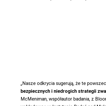
„Nasze odkrycia sugerują, że te powsz
bezpiecznych i niedrogich strategii z
McMeniman, współautor badania, z Bloo