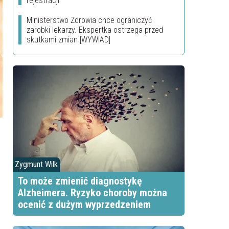
rejestracji
Ministerstwo Zdrowia chce ograniczyć
zarobki lekarzy. Ekspertka ostrzega przed
skutkami zmian [WYWIAD]
Zygmunt Wilk
To może zmienić diagnostykę
Alzheimera. Ryzyko choroby można
ocenić z dużym wyprzedzeniem