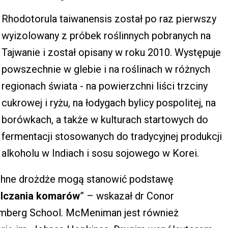
Rhodotorula taiwanensis został po raz pierwszy
wyizolowany z próbek roślinnych pobranych na
Tajwanie i został opisany w roku 2010. Występuje
powszechnie w glebie i na roślinach w różnych
regionach świata - na powierzchni liści trzciny
cukrowej i ryżu, na łodygach bylicy pospolitej, na
borówkach, a także w kulturach startowych do
fermentacji stosowanych do tradycyjnej produkcji
alkoholu w Indiach i sosu sojowego w Korei.
echne drożdże mogą stanowić podstawę
walczania komarów
” – wskazał dr Conor
mberg School. McMeniman jest również