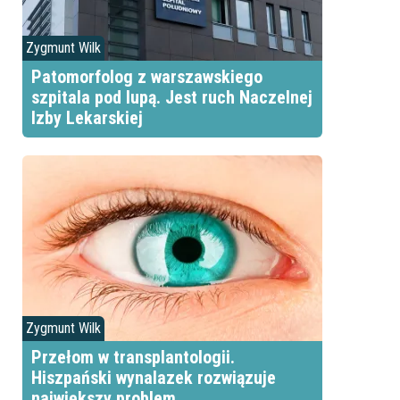
Zygmunt Wilk
Patomorfolog z warszawskiego
szpitala pod lupą. Jest ruch Naczelnej
Izby Lekarskiej
Zygmunt Wilk
Przełom w transplantologii.
Hiszpański wynalazek rozwiązuje
największy problem