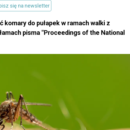
pisz się na newsletter
ć komary do pułapek w ramach walki z
 łamach pisma "Proceedings of the National