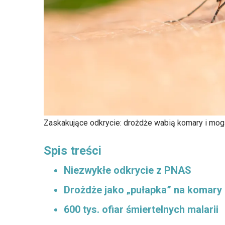
Zaskakujące odkrycie: drożdże wabią komary i mog
Spis treści
Niezwykłe odkrycie z PNAS
Drożdże jako „pułapka” na komary
600 tys. ofiar śmiertelnych malarii