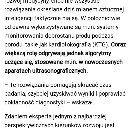
rozwój medycyny, choć nie wszystkie
rozwiązania określane dziś mianem sztucznej
inteligencji faktycznie nią są. W położnictwie
od dawna wykorzystywane są m.in. systemy
monitorowania dobrostanu płodu podczas
porodu, takie jak kardiotokografia (KTG)
. Coraz
większą rolę odgrywają jednak algorytmy
uczące się, stosowane m.in. w nowoczesnych
aparatach ultrasonograficznych.
– Te rozwiązania pomagają skracać czas
badania, szybciej uzyskiwać wyniki i poprawiać
dokładność diagnostyki – wskazał.
Zdaniem eksperta jednym z najbardziej
perspektywicznych kierunków rozwoju jest