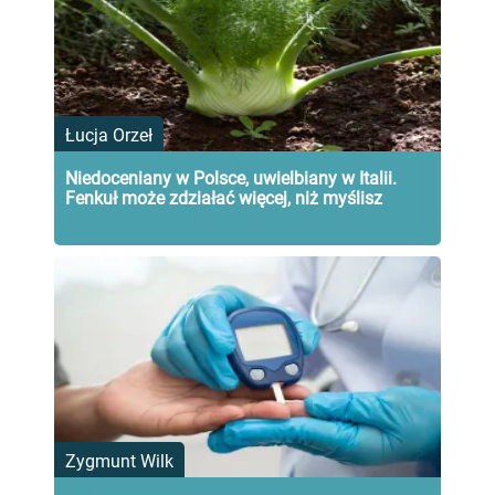
Łucja Orzeł
Niedoceniany w Polsce, uwielbiany w Italii.
Fenkuł może zdziałać więcej, niż myślisz
Zygmunt Wilk