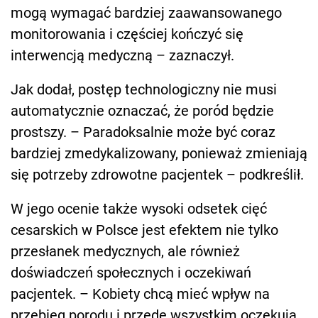
mogą wymagać bardziej zaawansowanego
monitorowania i częściej kończyć się
interwencją medyczną – zaznaczył.
Jak dodał, postęp technologiczny nie musi
automatycznie oznaczać, że poród będzie
prostszy. – Paradoksalnie może być coraz
bardziej zmedykalizowany, ponieważ zmieniają
się potrzeby zdrowotne pacjentek – podkreślił.
W jego ocenie także wysoki odsetek cięć
cesarskich w Polsce jest efektem nie tylko
przesłanek medycznych, ale również
doświadczeń społecznych i oczekiwań
pacjentek. – Kobiety chcą mieć wpływ na
przebieg porodu i przede wszystkim oczekują