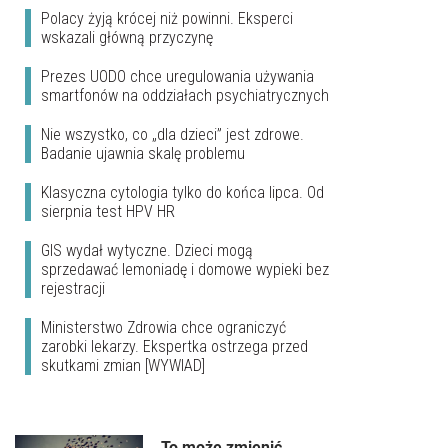
Polacy żyją krócej niż powinni. Eksperci
wskazali główną przyczynę
Prezes UODO chce uregulowania używania
smartfonów na oddziałach psychiatrycznych
Nie wszystko, co „dla dzieci” jest zdrowe.
Badanie ujawnia skalę problemu
Klasyczna cytologia tylko do końca lipca. Od
sierpnia test HPV HR
GIS wydał wytyczne. Dzieci mogą
sprzedawać lemoniadę i domowe wypieki bez
rejestracji
Ministerstwo Zdrowia chce ograniczyć
zarobki lekarzy. Ekspertka ostrzega przed
skutkami zmian [WYWIAD]
To może zmienić