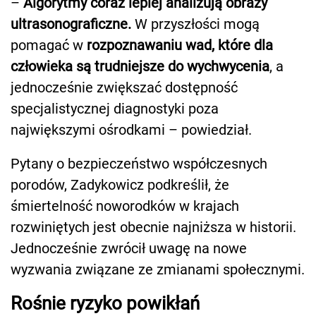
–
Algorytmy coraz lepiej analizują obrazy
ultrasonograficzne.
W przyszłości mogą
pomagać w
rozpoznawaniu wad, które dla
człowieka są trudniejsze do wychwycenia
, a
jednocześnie zwiększać dostępność
specjalistycznej diagnostyki poza
największymi ośrodkami – powiedział.
Pytany o bezpieczeństwo współczesnych
porodów, Zadykowicz podkreślił, że
śmiertelność noworodków w krajach
rozwiniętych jest obecnie najniższa w historii.
Jednocześnie zwrócił uwagę na nowe
wyzwania związane ze zmianami społecznymi.
Rośnie ryzyko powikłań