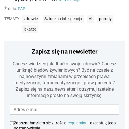
Źródło:
PAP
TEMATY:
zdrowie
Sztuczna inteligencja
AI
porody
lekarze
Zapisz się na newsletter
Chcesz wiedzieć jak dbać o swoje zdrowie? Chcesz
uniknąć błędów żywieniowych? Być na czasie z
najnowszymi zmianami w przepisach prawa
medycznego, farmaceutycznego i praw pacjenta?
Zapisz się na nasz newsletter i otrzymuj rzetelne
informacje prosto na swoją skrzynkę.
Zapoznałam/łem się z treścią
regulaminu
i akceptuję jego
postanowienia