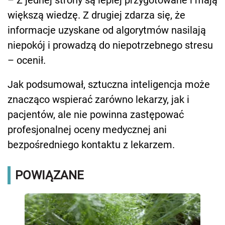
– Z jednej strony są lepiej przygotowane i mają
większą wiedzę. Z drugiej zdarza się, że
informacje uzyskane od algorytmów nasilają
niepokój i prowadzą do niepotrzebnego stresu
– ocenił.
Jak podsumował, sztuczna inteligencja może
znacząco wspierać zarówno lekarzy, jak i
pacjentów, ale nie powinna zastępować
profesjonalnej oceny medycznej ani
bezpośredniego kontaktu z lekarzem.
POWIĄZANE