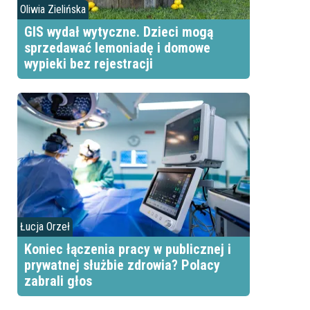
Oliwia Zielińska
GIS wydał wytyczne. Dzieci mogą
sprzedawać lemoniadę i domowe
wypieki bez rejestracji
Łucja Orzeł
Koniec łączenia pracy w publicznej i
prywatnej służbie zdrowia? Polacy
zabrali głos