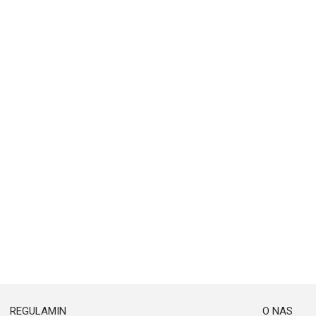
REGULAMIN
O NAS