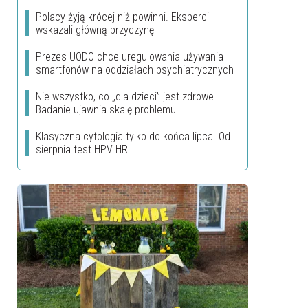
Polacy żyją krócej niż powinni. Eksperci
wskazali główną przyczynę
Prezes UODO chce uregulowania używania
smartfonów na oddziałach psychiatrycznych
Nie wszystko, co „dla dzieci” jest zdrowe.
Badanie ujawnia skalę problemu
Klasyczna cytologia tylko do końca lipca. Od
sierpnia test HPV HR