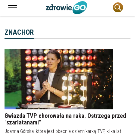
ZNACHOR
Gwiazda TVP chorowała na raka. Ostrzega przed
"szarlatanami"
Joanna Górska, która jest obecnie dziennikarką TVP, kilka lat