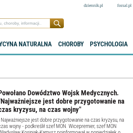
dziennik.pl
forsal.pl
YCYNA NATURALNA
CHOROBY
PSYCHOLOGIA
Powołano Dowództwo Wojsk Medycznych.
"Najważniejsze jest dobre przygotowanie na
czas kryzysu, na czas wojny"
- Najważniejsze jest dobre przygotowanie na czas kryzysu, na
czas wojny - podkreślił szef MON. Wicepremier, szef MON
Władysław Kosiniak-Kamysz poinformował w poniedziałek o