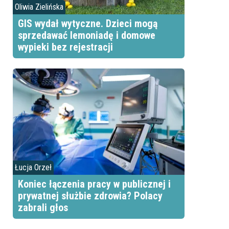
Oliwia Zielińska
GIS wydał wytyczne. Dzieci mogą
sprzedawać lemoniadę i domowe
wypieki bez rejestracji
Łucja Orzeł
Koniec łączenia pracy w publicznej i
prywatnej służbie zdrowia? Polacy
zabrali głos