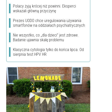
.
Polacy żyją krócej niż powinni. Eksperci
wskazali główną przyczynę
Prezes UODO chce uregulowania używania
smartfonów na oddziałach psychiatrycznych
Nie wszystko, co „dla dzieci” jest zdrowe.
Badanie ujawnia skalę problemu
Klasyczna cytologia tylko do końca lipca. Od
sierpnia test HPV HR