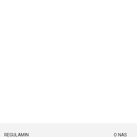
REGULAMIN
O NAS