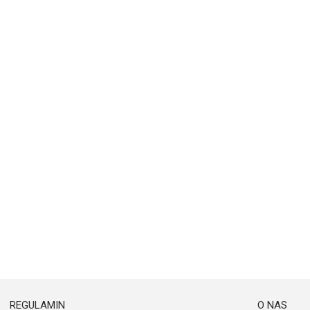
REGULAMIN
O NAS