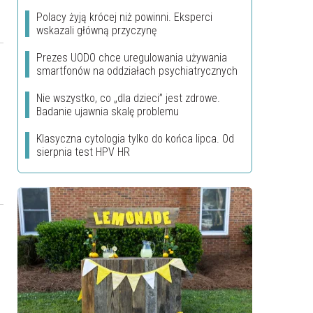
Polacy żyją krócej niż powinni. Eksperci
wskazali główną przyczynę
Prezes UODO chce uregulowania używania
smartfonów na oddziałach psychiatrycznych
Nie wszystko, co „dla dzieci” jest zdrowe.
Badanie ujawnia skalę problemu
Klasyczna cytologia tylko do końca lipca. Od
sierpnia test HPV HR