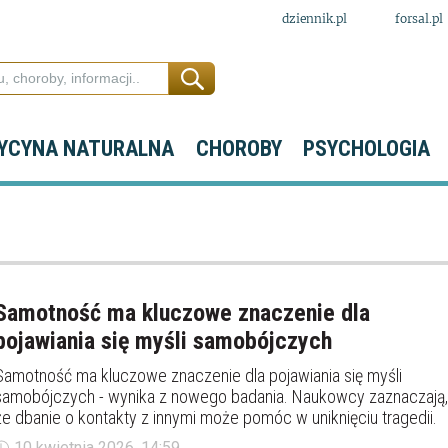
dziennik.pl
forsal.pl
YCYNA NATURALNA
CHOROBY
PSYCHOLOGIA
Samotność ma kluczowe znaczenie dla
pojawiania się myśli samobójczych
Samotność ma kluczowe znaczenie dla pojawiania się myśli
samobójczych - wynika z nowego badania. Naukowcy zaznaczają,
że dbanie o kontakty z innymi może pomóc w uniknięciu tragedii.
10 kwietnia 2026, 14:59