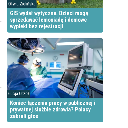
Oliwia Zielińska
GIS wydał wytyczne. Dzieci mogą
sprzedawać lemoniadę i domowe
wypieki bez rejestracji
Łucja Orzeł
Koniec łączenia pracy w publicznej i
prywatnej służbie zdrowia? Polacy
zabrali głos