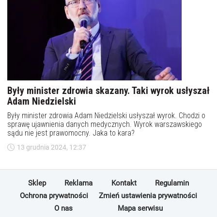
Były minister zdrowia skazany. Taki wyrok usłyszał
Adam Niedzielski
Były minister zdrowia Adam Niedzielski usłyszał wyrok. Chodzi o
sprawę ujawnienia danych medycznych. Wyrok warszawskiego
sądu nie jest prawomocny. Jaka to kara?
13 grudnia 2024, 12:37
Sklep
Reklama
Kontakt
Regulamin
Ochrona prywatności
Zmień ustawienia prywatności
O nas
Mapa serwisu