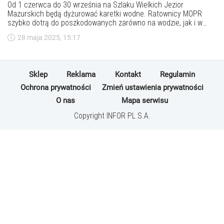
Od 1 czerwca do 30 września na Szlaku Wielkich Jezior
Mazurskich będą dyżurować karetki wodne. Ratownicy MOPR
szybko dotrą do poszkodowanych zarówno na wodzie, jak i w
trudno dostępnych miejscowościach.
28 maja 2025, 15:17
Sklep
Reklama
Kontakt
Regulamin
Ochrona prywatności
Zmień ustawienia prywatności
O nas
Mapa serwisu
Copyright INFOR PL S.A.