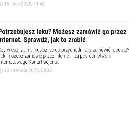
dostępne tylko na receptę.
16 lipca 2025, 11:42
Potrzebujesz leku? Możesz zamówić go przez
internet. Sprawdź, jak to zrobić
Czy wiesz, że nie musisz iść do przychodni aby zamówić receptę
Leki możesz zamówić przez internet - za pośrednictwem
Internetowego Konta Pacjenta.
30 czerwca 2025, 09:33