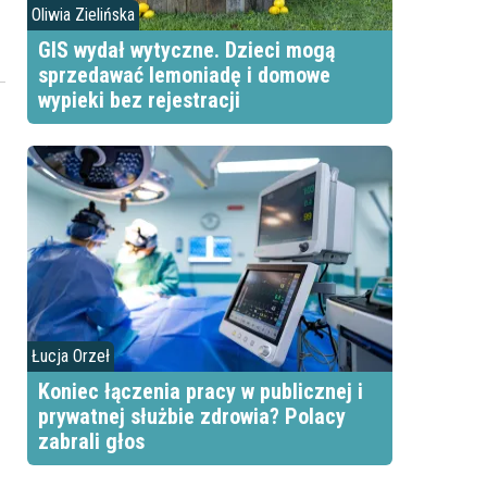
Oliwia Zielińska
GIS wydał wytyczne. Dzieci mogą
sprzedawać lemoniadę i domowe
wypieki bez rejestracji
?
Łucja Orzeł
Koniec łączenia pracy w publicznej i
prywatnej służbie zdrowia? Polacy
zabrali głos