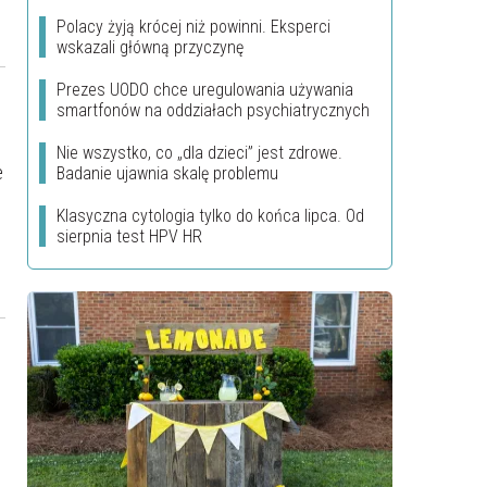
Polacy żyją krócej niż powinni. Eksperci
wskazali główną przyczynę
Prezes UODO chce uregulowania używania
smartfonów na oddziałach psychiatrycznych
Nie wszystko, co „dla dzieci” jest zdrowe.
e
Badanie ujawnia skalę problemu
Klasyczna cytologia tylko do końca lipca. Od
sierpnia test HPV HR