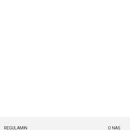
REGULAMIN
O NAS