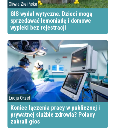
Oliwia Zielińska
GIS wydał wytyczne. Dzieci mogą
sprzedawać lemoniadę i domowe
wypieki bez rejestracji
Łucja Orzeł
Koniec łączenia pracy w publicznej i
prywatnej służbie zdrowia? Polacy
zabrali głos