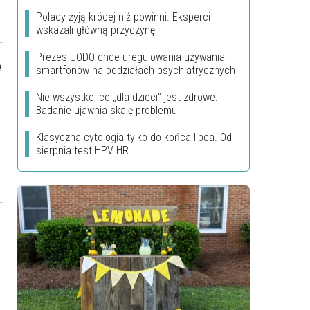
Polacy żyją krócej niż powinni. Eksperci
wskazali główną przyczynę
Prezes UODO chce uregulowania używania
e
smartfonów na oddziałach psychiatrycznych
Nie wszystko, co „dla dzieci” jest zdrowe.
Badanie ujawnia skalę problemu
Klasyczna cytologia tylko do końca lipca. Od
e
sierpnia test HPV HR
i