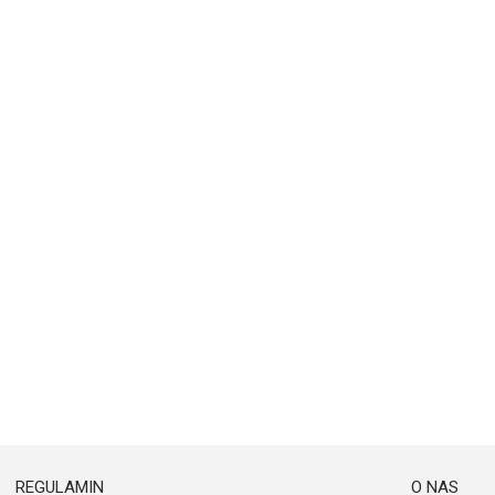
REGULAMIN
O NAS