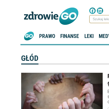
PRAWO
FINANSE
LEKI
MED
GŁÓD