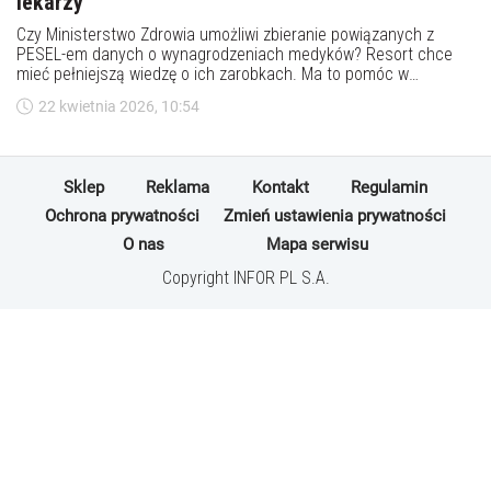
lekarzy
Czy Ministerstwo Zdrowia umożliwi zbieranie powiązanych z
PESEL-em danych o wynagrodzeniach medyków? Resort chce
mieć pełniejszą wiedzę o ich zarobkach. Ma to pomóc w
kształtowaniu polityki płacowej.
22 kwietnia 2026, 10:54
Sklep
Reklama
Kontakt
Regulamin
Ochrona prywatności
Zmień ustawienia prywatności
O nas
Mapa serwisu
Copyright INFOR PL S.A.