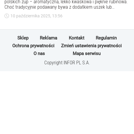
polskich zup – aromatyczna, lekko kwaskowa i pięknie rubinowa.
Choć tradycyjnie podawany bywa z dodatkiem uszek lub
zabielany śmietaną, w wersji fit może stać się lekkim, zdrowym
10 października 2025, 13:56
daniem bez tłuszczu.
Sklep
Reklama
Kontakt
Regulamin
Ochrona prywatności
Zmień ustawienia prywatności
O nas
Mapa serwisu
Copyright INFOR PL S.A.