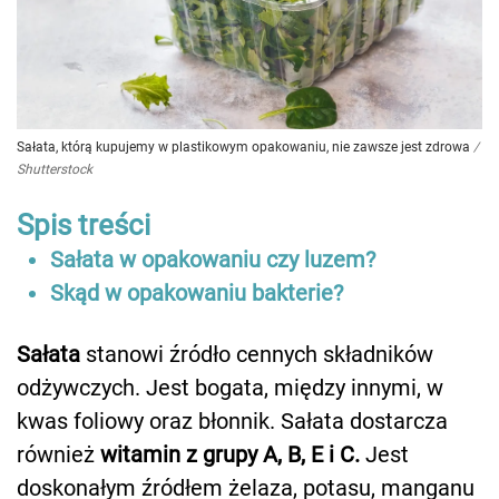
Sałata, którą kupujemy w plastikowym opakowaniu, nie zawsze jest zdrowa
/
Shutterstock
Spis treści
Sałata w opakowaniu czy luzem?
Skąd w opakowaniu bakterie?
Sałata
stanowi źródło cennych składników
odżywczych. Jest bogata, między innymi, w
kwas foliowy oraz błonnik. Sałata dostarcza
również
witamin z grupy A, B, E i C.
Jest
doskonałym źródłem żelaza, potasu, manganu