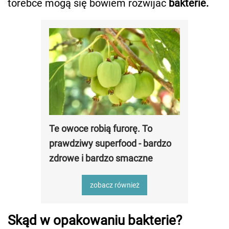
torebce mogą się bowiem rozwijać
bakterie.
Te owoce robią furorę. To
prawdziwy superfood - bardzo
zdrowe i bardzo smaczne
zobacz również
Skąd w opakowaniu bakterie?