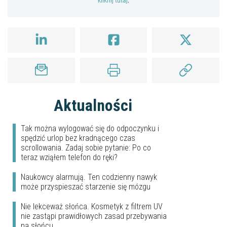
kliknij tutaj
.
Aktualności
Tak można wylogować się do odpoczynku i
spędzić urlop bez kradnącego czas
scrollowania. Zadaj sobie pytanie: Po co
teraz wziąłem telefon do ręki?
Naukowcy alarmują. Ten codzienny nawyk
może przyspieszać starzenie się mózgu
Nie lekceważ słońca. Kosmetyk z filtrem UV
nie zastąpi prawidłowych zasad przebywania
na słońcu