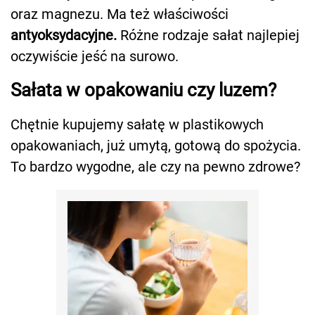
oraz magnezu. Ma też właściwości
antyoksydacyjne.
Różne rodzaje sałat najlepiej
oczywiście jeść na surowo.
Sałata w opakowaniu czy luzem?
Chętnie kupujemy sałatę w plastikowych
opakowaniach, już umytą, gotową do spożycia.
To bardzo wygodne, ale czy na pewno zdrowe?