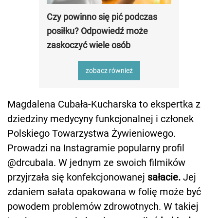
Czy powinno się pić podczas
posiłku? Odpowiedź może
zaskoczyć wiele osób
zobacz również
Magdalena Cubała-Kucharska to ekspertka z
dziedziny medycyny funkcjonalnej i członek
Polskiego Towarzystwa Żywieniowego.
Prowadzi na Instagramie popularny profil
@drcubala. W jednym ze swoich filmików
przyjrzała się konfekcjonowanej
sałacie.
Jej
zdaniem sałata opakowana w folię może być
powodem problemów zdrowotnych. W takiej