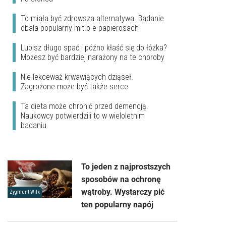
To miała być zdrowsza alternatywa. Badanie
obala popularny mit o e-papierosach
Lubisz długo spać i późno kłaść się do łóżka?
Możesz być bardziej narażony na te choroby
Nie lekceważ krwawiących dziąseł.
Zagrożone może być także serce
Ta dieta może chronić przed demencją.
Naukowcy potwierdzili to w wieloletnim
badaniu
To jeden z najprostszych
sposobów na ochronę
wątroby. Wystarczy pić
Zygmunt Wilk
ten popularny napój