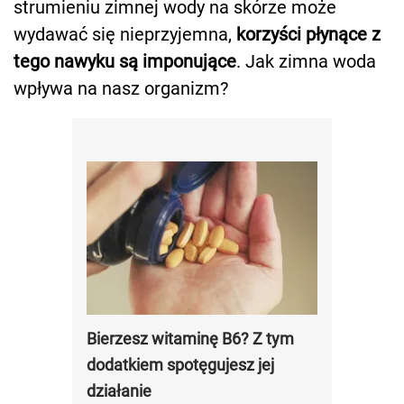
strumieniu zimnej wody na skórze może
wydawać się nieprzyjemna,
korzyści płynące z
tego nawyku są imponujące
. Jak zimna woda
wpływa na nasz organizm?
Bierzesz witaminę B6? Z tym
dodatkiem spotęgujesz jej
działanie