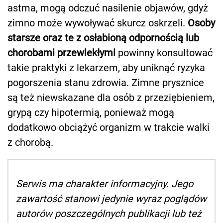
astma, mogą odczuć nasilenie objawów, gdyż
zimno może wywoływać skurcz oskrzeli.
Osoby
starsze oraz te z osłabioną odpornością lub
chorobami przewlekłymi
powinny konsultować
takie praktyki z lekarzem, aby uniknąć ryzyka
pogorszenia stanu zdrowia. Zimne prysznice
są też niewskazane dla osób z przeziębieniem,
grypą czy hipotermią, ponieważ mogą
dodatkowo obciążyć organizm w trakcie walki
z chorobą.
Serwis ma charakter informacyjny. Jego
zawartość stanowi jedynie wyraz poglądów
autorów poszczególnych publikacji lub też