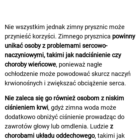
Nie wszystkim jednak zimny prysznic może
przynieść korzyści. Zimnego prysznica
powinny
unikać osoby z problemami sercowo-
naczyniowymi, takimi jak nadciśnienie czy
choroby wieńcowe
, ponieważ nagłe
ochłodzenie może powodować skurcz naczyń
krwionośnych i zwiększać obciążenie serca.
Nie zaleca się go również osobom z niskim
ciśnieniem krwi
, gdyż zimna woda może
dodatkowo obniżyć ciśnienie prowadząc do
zawrotów głowy lub omdlenia. Ludzie
z
chorobami układu oddechowego
, takimi jak