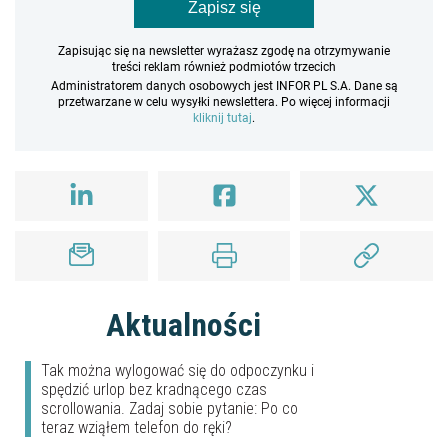
Zapisz się
Zapisując się na newsletter wyrażasz zgodę na otrzymywanie
treści reklam również podmiotów trzecich
Administratorem danych osobowych jest INFOR PL S.A. Dane są
przetwarzane w celu wysyłki newslettera. Po więcej informacji
kliknij tutaj
.
Aktualności
Tak można wylogować się do odpoczynku i
spędzić urlop bez kradnącego czas
scrollowania. Zadaj sobie pytanie: Po co
teraz wziąłem telefon do ręki?