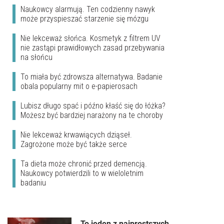
Naukowcy alarmują. Ten codzienny nawyk
może przyspieszać starzenie się mózgu
Nie lekceważ słońca. Kosmetyk z filtrem UV
nie zastąpi prawidłowych zasad przebywania
na słońcu
To miała być zdrowsza alternatywa. Badanie
obala popularny mit o e-papierosach
Lubisz długo spać i późno kłaść się do łóżka?
Możesz być bardziej narażony na te choroby
Nie lekceważ krwawiących dziąseł.
Zagrożone może być także serce
Ta dieta może chronić przed demencją.
Naukowcy potwierdzili to w wieloletnim
badaniu
To jeden z najprostszych