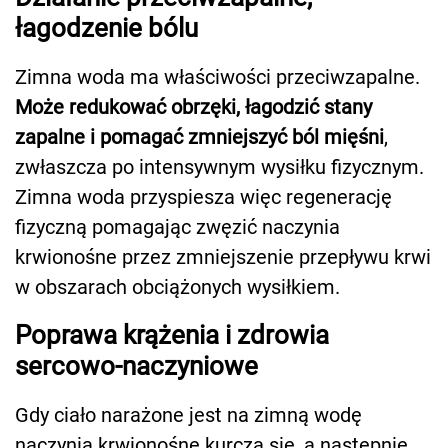
łagodzenie bólu
Zimna woda ma właściwości przeciwzapalne.
Może redukować obrzęki, łagodzić stany
zapalne i pomagać zmniejszyć ból mięśni
,
zwłaszcza po intensywnym wysiłku fizycznym.
Zimna woda przyspiesza więc regenerację
fizyczną pomagając zwęzić naczynia
krwionośne przez zmniejszenie przepływu krwi
w obszarach obciążonych wysiłkiem.
Poprawa krążenia i zdrowia
sercowo-naczyniowe
Gdy ciało narażone jest na zimną wodę
naczynia krwionośne kurczą się, a następnie