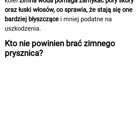
kolei
zimna woda pomaga zamykać pory skóry
oraz łuski włosów, co sprawia, że stają się one
bardziej błyszczące
i mniej podatne na
uszkodzenia.
Kto nie powinien brać zimnego
prysznica?