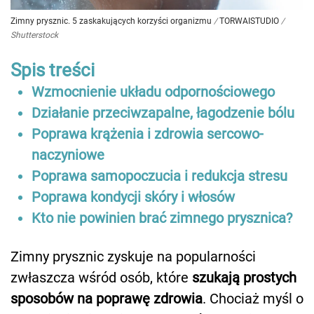
Zimny prysznic. 5 zaskakujących korzyści organizmu
/
TORWAISTUDIO
/
Shutterstock
Spis treści
Wzmocnienie układu odpornościowego
Działanie przeciwzapalne, łagodzenie bólu
Poprawa krążenia i zdrowia sercowo-
naczyniowe
Poprawa samopoczucia i redukcja stresu
Poprawa kondycji skóry i włosów
Kto nie powinien brać zimnego prysznica?
Zimny prysznic zyskuje na popularności
zwłaszcza wśród osób, które
szukają prostych
sposobów na poprawę zdrowia
. Chociaż myśl o