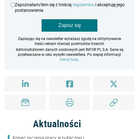
Zapoznałam/łem się z treścią
regulaminu
i akceptuję jego
postanowienia
Zapisz się
Zapisując się na newsletter wyrażasz zgodę na otrzymywanie
treści reklam również podmiotów trzecich
Administratorem danych osobowych jest INFOR PL S.A. Dane są
przetwarzane w celu wysyłki newslettera. Po więcej informacji
kliknij tutaj
.
Aktualności
Koniec łączenia pracy w publicznej i