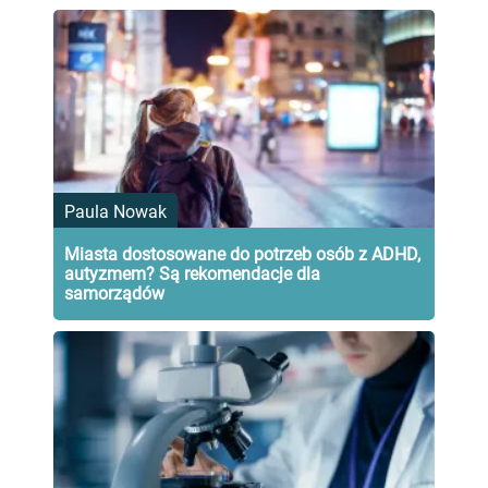
Paula Nowak
Miasta dostosowane do potrzeb osób z ADHD,
autyzmem? Są rekomendacje dla
samorządów