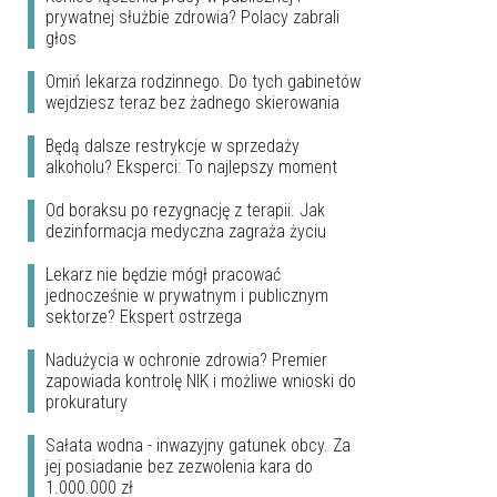
prywatnej służbie zdrowia? Polacy zabrali
głos
Omiń lekarza rodzinnego. Do tych gabinetów
wejdziesz teraz bez żadnego skierowania
Będą dalsze restrykcje w sprzedaży
alkoholu? Eksperci: To najlepszy moment
Od boraksu po rezygnację z terapii. Jak
dezinformacja medyczna zagraża życiu
Lekarz nie będzie mógł pracować
jednocześnie w prywatnym i publicznym
sektorze? Ekspert ostrzega
Nadużycia w ochronie zdrowia? Premier
zapowiada kontrolę NIK i możliwe wnioski do
prokuratury
Sałata wodna - inwazyjny gatunek obcy. Za
jej posiadanie bez zezwolenia kara do
1.000.000 zł