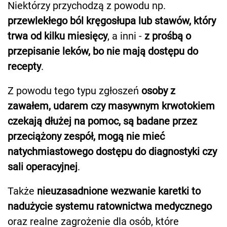
Niektórzy przychodzą z powodu np.
przewlekłego ból kręgosłupa lub stawów, który
trwa od kilku miesięcy
, a inni -
z prośbą o
przepisanie leków, bo nie mają dostępu do
recepty
.
Z powodu tego typu zgłoszeń
osoby z
zawałem, udarem czy masywnym krwotokiem
czekają dłużej na pomoc, są badane przez
przeciążony zespół, mogą nie mieć
natychmiastowego dostępu do diagnostyki czy
sali operacyjnej
.
Także
nieuzasadnione wezwanie karetki to
nadużycie systemu ratownictwa medycznego
oraz realne zagrożenie dla osób, które