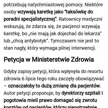
potrzebują natychmiastowej pomocy. Niektóre
osoby
wzywają karetkę jako "taksówkę do
poradni specjalistycznej"
. Ratownicy medyczni
wskazują, że zdarza się, że pacjenci wzywają
karetkę, bo „nie mają jak dojechać do lekarza”
lub „chcą antybiotyk”. Tymczasem nie jest to
stan nagły, który wymaga pilnej interwencji.
Petycja w Ministerstwie Zdrowia
Gdyby zapisy petycji, która wpłynęła do resortu
zdrowia 6 lipca tego roku zaczęły obowiązywać
–
oznaczałoby to dużą zmianę dla pacjentów
.
Autor petycji proponuje, by
dyrektorzy szpitali i
pogotowia mieli prawo domagać się zwrotu
kosztów od pacjentów, którzy niepotrzebnie