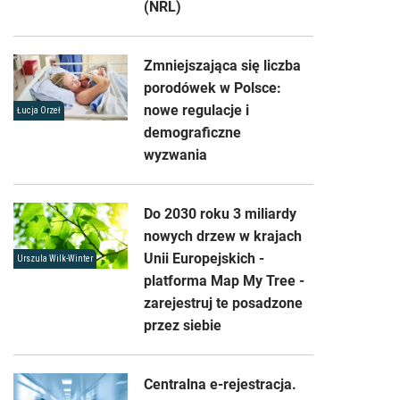
(NRL)
Zmniejszająca się liczba
porodówek w Polsce:
nowe regulacje i
Łucja Orzeł
demograficzne
wyzwania
Do 2030 roku 3 miliardy
nowych drzew w krajach
Unii Europejskich -
Urszula Wilk-Winter
platforma Map My Tree -
zarejestruj te posadzone
przez siebie
Centralna e-rejestracja.