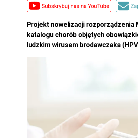
Subskrybuj nas na YouTube
Za
Projekt nowelizacji rozporządzenia
katalogu chorób objętych obowiązk
ludzkim wirusem brodawczaka (HPV) 