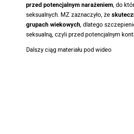
przed potencjalnym narażeniem
, do kt
seksualnych. MZ zaznaczyło, że
skutecz
grupach wiekowych
, dlatego szczepien
seksualną, czyli przed potencjalnym kon
Dalszy ciąg materiału pod wideo