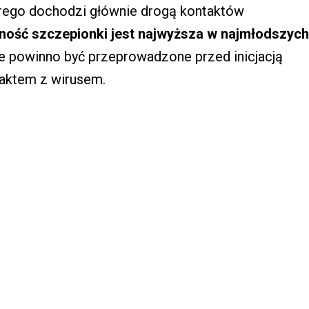
órego dochodzi głównie drogą kontaktów
ność szczepionki jest najwyższa w najmłodszych
ie powinno być przeprowadzone przed inicjacją
taktem z wirusem.