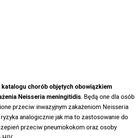
 katalogu chorób objętych obowiązkiem
żenia Neisseria meningitidis
. Będą one dla osób
epione przeciw inwazyjnym zakażeniom Neisseria
p ryzyka analogicznie jak ma to zastosowanie do
zczepień przeciw pneumokokom oraz osoby
 HIV.