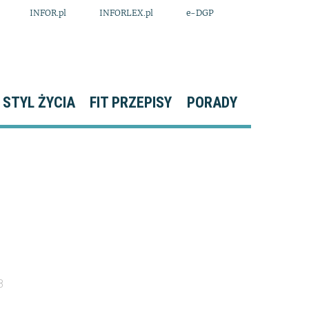
INFOR.pl
INFORLEX.pl
e-DGP
STYL ŻYCIA
FIT PRZEPISY
PORADY
8