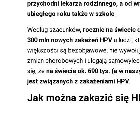
przychodni lekarza rodzinnego, a od w
ubiegłego roku także w szkole
.
Według szacunków,
rocznie na świecie 
300 mln nowych zakażeń HPV
u ludzi, 
większości są bezobjawowe, nie wywołu
zmian chorobowych i ulegają samowylec
się, że
na świecie ok. 690 tys. (a w na
jest związanych z zakażeniami HPV
.
Jak można zakazić się 