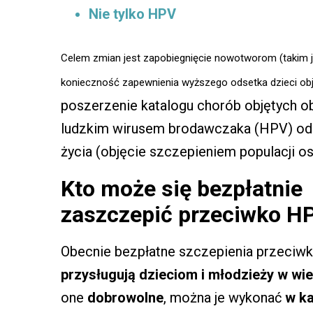
Nie tylko HPV
Celem zmian jest zapobiegnięcie nowotworom (takim j
konieczność zapewnienia wyższego odsetka dzieci ob
poszerzenie katalogu chorób objętych 
ludzkim wirusem brodawczaka (HPV) od u
życia (objęcie szczepieniem populacji o
Kto może się bezpłatnie
zaszczepić przeciwko H
Obecnie bezpłatne szczepienia przeciw
przysługują dzieciom i młodzieży w wie
one
dobrowolne
, można je wykonać
w ka