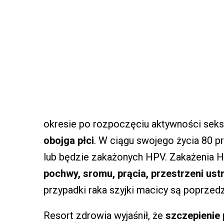
okresie po rozpoczęciu aktywności seks
obojga płci
. W ciągu swojego życia 80 p
lub będzie zakażonych HPV. Zakażenia
pochwy, sromu, prącia, przestrzeni ust
przypadki raka szyjki macicy są poprzed
Resort zdrowia wyjaśnił, że
szczepienie 