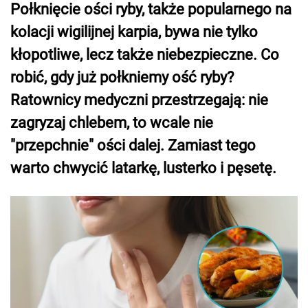
Połknięcie ości ryby, także popularnego na
kolacji wigilijnej karpia, bywa nie tylko
kłopotliwe, lecz także niebezpieczne. Co
robić, gdy już połkniemy ość ryby?
Ratownicy medyczni przestrzegają: nie
zagryzaj chlebem, to wcale nie
"przepchnie" ości dalej. Zamiast tego
warto chwycić latarkę, lusterko i pęsetę.