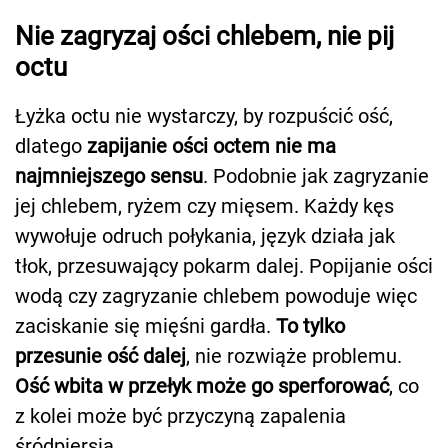
Nie zagryzaj ości chlebem, nie pij
octu
Łyżka octu nie wystarczy, by rozpuścić ość,
dlatego
zapijanie ości octem nie ma
najmniejszego sensu
. Podobnie jak zagryzanie
jej chlebem, ryżem czy mięsem. Każdy kęs
wywołuje odruch połykania, język działa jak
tłok, przesuwający pokarm dalej. Popijanie ości
wodą czy zagryzanie chlebem powoduje więc
zaciskanie się mięśni gardła.
To tylko
przesunie ość dalej
, nie rozwiąże problemu.
Ość wbita w przełyk może go sperforować
, co
z kolei może być przyczyną zapalenia
śródpiersia.