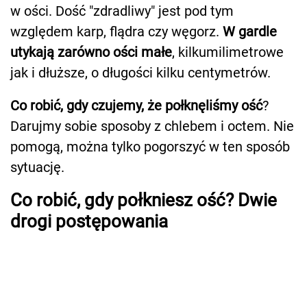
w ości. Dość "zdradliwy" jest pod tym
względem karp, flądra czy węgorz.
W gardle
utykają zarówno ości małe
, kilkumilimetrowe
jak i dłuższe, o długości kilku centymetrów.
Co robić, gdy czujemy, że połknęliśmy ość
?
Darujmy sobie sposoby z chlebem i octem. Nie
pomogą, można tylko pogorszyć w ten sposób
sytuację.
Co robić, gdy połkniesz ość? Dwie
drogi postępowania