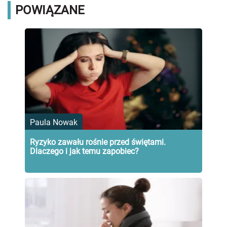
POWIĄZANE
Paula Nowak
Ryzyko zawału rośnie przed świętami.
Dlaczego i jak temu zapobiec?