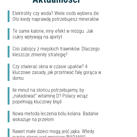
Elektrolity czy woda? Wiele osób wybiera źle.
Oto kiedy naprawdę potrzebujesz minerałów
Te same kalorie, inny efekt w mózgu. Jak
cukry wpływają na apetyt
Cisi zabójcy z miejskich trawników. Dlaczego
kleszcze zmieniły strategię?
Czy otwierać okna w czasie upałów? 4
kluczowe zasady, jak przetrwać falę gorąca w
domu
Ile minut na słońcu potrzebujemy, by
„naładować” witaminę D? Polacy wciąż
popełniają kluczowy błąd
Nowa metoda leczenia bólu kolana. Badanie
wskazuje na przełom
Nawet małe dzieci mogą jeść jajka. Wtedy