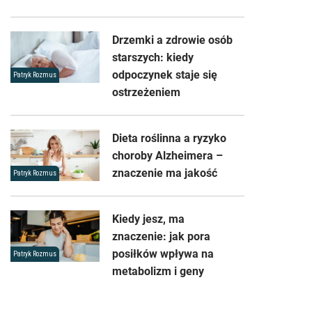
Drzemki a zdrowie osób
starszych: kiedy
odpoczynek staje się
Patryk Rozmus
ostrzeżeniem
Dieta roślinna a ryzyko
choroby Alzheimera –
znaczenie ma jakość
Patryk Rozmus
Kiedy jesz, ma
znaczenie: jak pora
posiłków wpływa na
Patryk Rozmus
metabolizm i geny