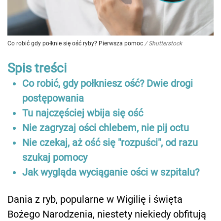
Co robić gdy połknie się ość ryby? Pierwsza pomoc
/
Shutterstock
Spis treści
Co robić, gdy połkniesz ość? Dwie drogi
postępowania
Tu najczęściej wbija się ość
Nie zagryzaj ości chlebem, nie pij octu
Nie czekaj, aż ość się "rozpuści", od razu
szukaj pomocy
Jak wygląda wyciąganie ości w szpitalu?
Dania z ryb, popularne w Wigilię i święta
Bożego Narodzenia, niestety niekiedy obfitują