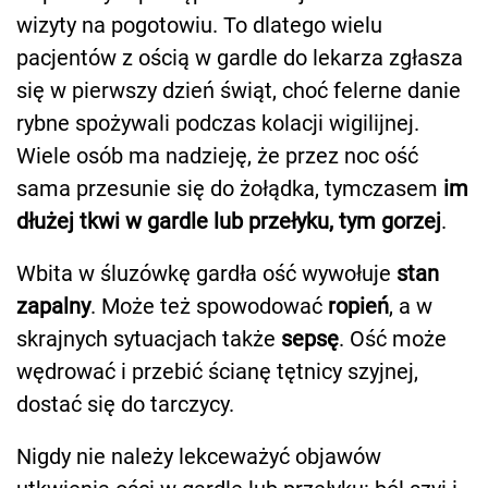
wizyty na pogotowiu. To dlatego wielu
pacjentów z ością w gardle do lekarza zgłasza
się w pierwszy dzień świąt, choć felerne danie
rybne spożywali podczas kolacji wigilijnej.
Wiele osób ma nadzieję, że przez noc ość
sama przesunie się do żołądka, tymczasem
im
dłużej tkwi w gardle lub przełyku, tym gorzej
.
Wbita w śluzówkę gardła ość wywołuje
stan
zapalny
. Może też spowodować
ropień
, a w
skrajnych sytuacjach także
sepsę
. Ość może
wędrować i przebić ścianę tętnicy szyjnej,
dostać się do tarczycy.
Nigdy nie należy lekceważyć objawów