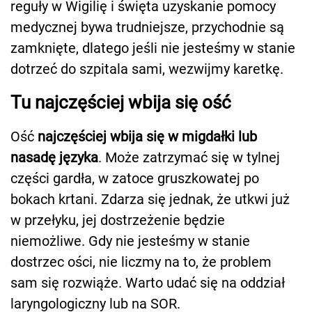
reguły w Wigilię i święta uzyskanie pomocy
medycznej bywa trudniejsze, przychodnie są
zamknięte, dlatego jeśli nie jesteśmy w stanie
dotrzeć do szpitala sami, wezwijmy karetkę.
Tu najczęściej wbija się ość
Ość
najczęściej wbija się w migdałki lub
nasadę języka
. Może zatrzymać się w tylnej
części gardła, w zatoce gruszkowatej po
bokach krtani. Zdarza się jednak, że utkwi już
w przełyku, jej dostrzeżenie będzie
niemożliwe. Gdy nie jesteśmy w stanie
dostrzec ości, nie liczmy na to, że problem
sam się rozwiąże. Warto udać się na oddział
laryngologiczny lub na SOR.