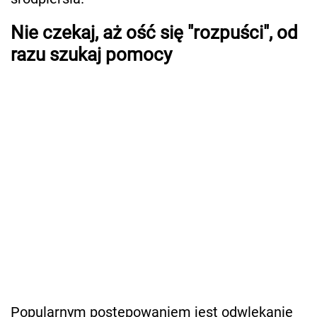
Nie czekaj, aż ość się "rozpuści", od
razu szukaj pomocy
Popularnym postępowaniem jest odwlekanie