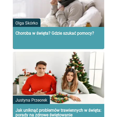
Olga Skórko
Choroba w święta? Gdzie szukać pomocy?
Justyna Przeorek
Jak uniknąć problemów trawiennych w święta:
porady na zdrowe świętowanie